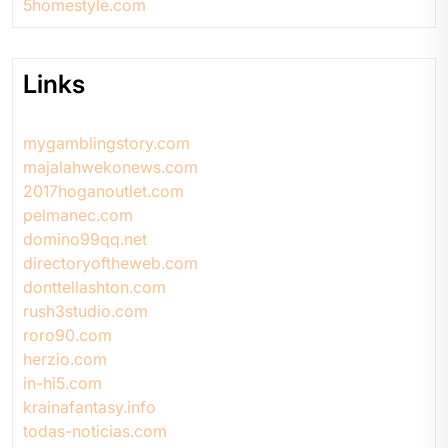
5homestyle.com
Links
mygamblingstory.com
majalahwekonews.com
2017hoganoutlet.com
pelmanec.com
domino99qq.net
directoryoftheweb.com
donttellashton.com
rush3studio.com
roro90.com
herzio.com
in-hi5.com
krainafantasy.info
todas-noticias.com