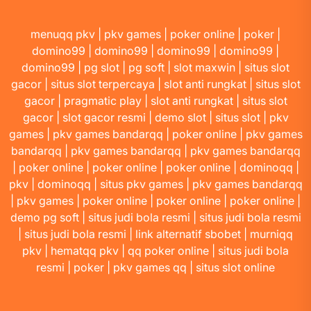
menuqq pkv
|
pkv games
|
poker online
|
poker
|
domino99
|
domino99
|
domino99
|
domino99
|
domino99
|
pg slot
|
pg soft
|
slot maxwin
|
situs slot
gacor
|
situs slot terpercaya
|
slot anti rungkat
|
situs slot
gacor
|
pragmatic play
|
slot anti rungkat
|
situs slot
gacor
|
slot gacor resmi
|
demo slot
|
situs slot
|
pkv
games
|
pkv games bandarqq
|
poker online
|
pkv games
bandarqq
|
pkv games bandarqq
|
pkv games bandarqq
|
poker online
|
poker online
|
poker online
|
dominoqq
|
pkv
|
dominoqq
|
situs pkv games
|
pkv games bandarqq
|
pkv games
|
poker online
|
poker online
|
poker online
|
demo pg soft
|
situs judi bola resmi
|
situs judi bola resmi
|
situs judi bola resmi
|
link alternatif sbobet
|
murniqq
pkv
|
hematqq pkv
|
qq poker online
|
situs judi bola
resmi
|
poker
|
pkv games qq
|
situs slot online