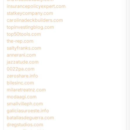
insurancepolicyexpert.com
statkeycompany.com
carolinadeckbuilders.com
topinvestingblog.com
top50tools.com
the-rep.com
saltyfranks.com
annerani.com
jazzatude.com
0022pa.com
zeroshare.info
bilesinc.com
milaretreatnz.com
modaagi.com
smallvilleph.com
galiciasuroeste.info
batallasdeguerra.com
dregstudios.com