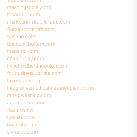
meshingsocial.com
thearguer.com
marketing-mobile-app.com
floralpunchcraft.com
fiasone.com
danktankbattery.com
mealudo.com
charlie-day.com
livedirectbettingpoker.com
foxbusinessupdate.com
lovedaddy.org
integrativemedicalmassageplano.com
mrrugwashing.com
acb-bankia.com
flash-es.net
upshak.com
backsilo.com
siviralqq.com