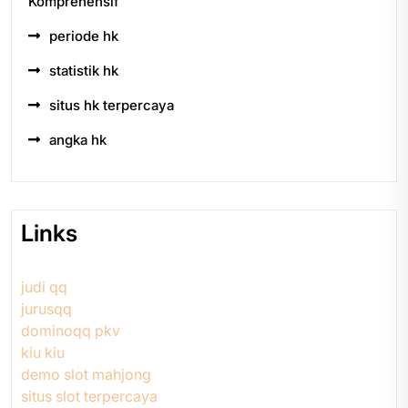
Komprehensif
periode hk
statistik hk
situs hk terpercaya
angka hk
Links
judi qq
jurusqq
dominoqq pkv
kiu kiu
demo slot mahjong
situs slot terpercaya