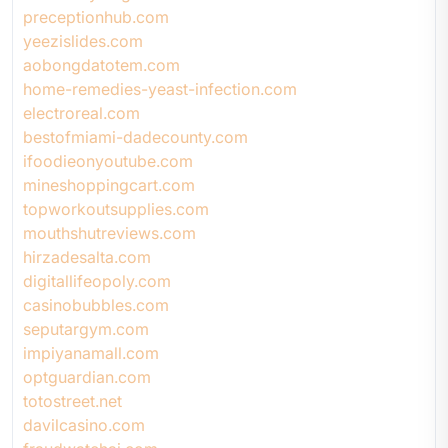
preceptionhub.com
yeezislides.com
aobongdatotem.com
home-remedies-yeast-infection.com
electroreal.com
bestofmiami-dadecounty.com
ifoodieonyoutube.com
mineshoppingcart.com
topworkoutsupplies.com
mouthshutreviews.com
hirzadesalta.com
digitallifeopoly.com
casinobubbles.com
seputargym.com
impiyanamall.com
optguardian.com
totostreet.net
davilcasino.com