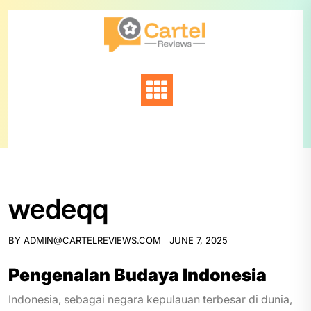
Skip
to
content
wedeqq
BY
ADMIN@CARTELREVIEWS.COM
JUNE 7, 2025
Pengenalan Budaya Indonesia
Indonesia, sebagai negara kepulauan terbesar di dunia,