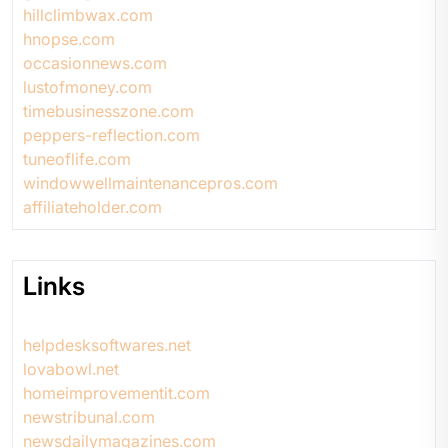
hillclimbwax.com
hnopse.com
occasionnews.com
lustofmoney.com
timebusinesszone.com
peppers-reflection.com
tuneoflife.com
windowwellmaintenancepros.com
affiliateholder.com
Links
helpdesksoftwares.net
lovabowl.net
homeimprovementit.com
newstribunal.com
newsdailymagazines.com