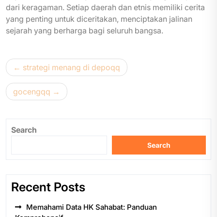
dari keragaman. Setiap daerah dan etnis memiliki cerita
yang penting untuk diceritakan, menciptakan jalinan
sejarah yang berharga bagi seluruh bangsa.
Post
strategi menang di depoqq
navigation
gocengqq
Search
Search
Recent Posts
Memahami Data HK Sahabat: Panduan