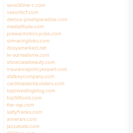
save3time-c.com
vexonhcf.com
demos-pixelsparadise.com
mediatitude.com
prewarmotorcycles.com
simracinglinks.com
dosyamerkezi.net
le-surrealisme.com
showcasebeauty.com
insurancepolicyexpert.com
statkeycompany.com
carolinadeckbuilders.com
topinvestingblog.com
top50tools.com
the-rep.com
saltyfranks.com
annerani.com
jazzatude.com