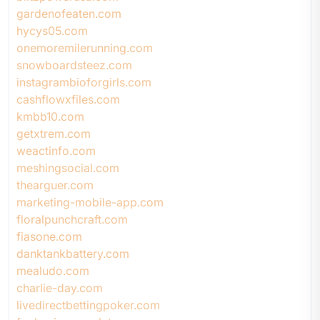
gardenofeaten.com
hycys05.com
onemoremilerunning.com
snowboardsteez.com
instagrambioforgirls.com
cashflowxfiles.com
kmbb10.com
getxtrem.com
weactinfo.com
meshingsocial.com
thearguer.com
marketing-mobile-app.com
floralpunchcraft.com
fiasone.com
danktankbattery.com
mealudo.com
charlie-day.com
livedirectbettingpoker.com