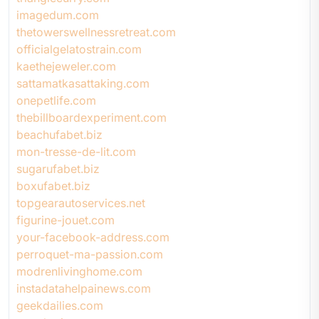
imagedum.com
thetowerswellnessretreat.com
officialgelatostrain.com
kaethejeweler.com
sattamatkasattaking.com
onepetlife.com
thebillboardexperiment.com
beachufabet.biz
mon-tresse-de-lit.com
sugarufabet.biz
boxufabet.biz
topgearautoservices.net
figurine-jouet.com
your-facebook-address.com
perroquet-ma-passion.com
modrenlivinghome.com
instadatahelpainews.com
geekdailies.com