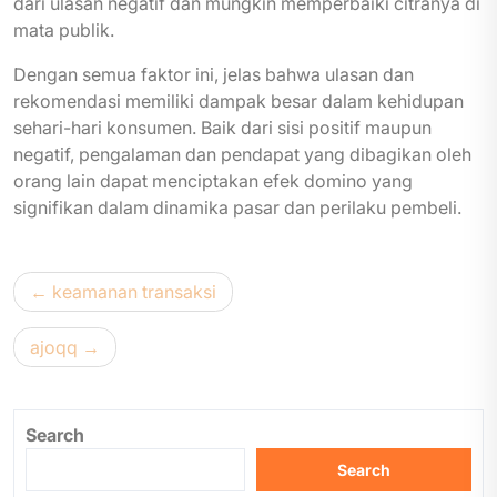
dari ulasan negatif dan mungkin memperbaiki citranya di
mata publik.
Dengan semua faktor ini, jelas bahwa ulasan dan
rekomendasi memiliki dampak besar dalam kehidupan
sehari-hari konsumen. Baik dari sisi positif maupun
negatif, pengalaman dan pendapat yang dibagikan oleh
orang lain dapat menciptakan efek domino yang
signifikan dalam dinamika pasar dan perilaku pembeli.
Post
keamanan transaksi
navigation
ajoqq
Search
Search