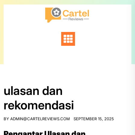
Skip
to
content
ulasan dan
rekomendasi
BY
ADMIN@CARTELREVIEWS.COM
SEPTEMBER 15, 2025
Pengantar Ulasan dan