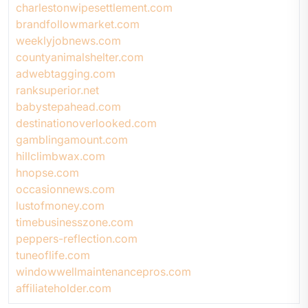
charlestonwipesettlement.com
brandfollowmarket.com
weeklyjobnews.com
countyanimalshelter.com
adwebtagging.com
ranksuperior.net
babystepahead.com
destinationoverlooked.com
gamblingamount.com
hillclimbwax.com
hnopse.com
occasionnews.com
lustofmoney.com
timebusinesszone.com
peppers-reflection.com
tuneoflife.com
windowwellmaintenancepros.com
affiliateholder.com