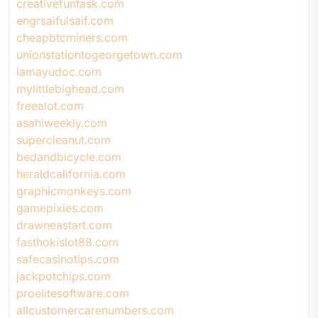
creativefuntask.com
engrsaifulsaif.com
cheapbtcminers.com
unionstationtogeorgetown.com
iamayudoc.com
mylittlebighead.com
freealot.com
asahiweekly.com
supercleanut.com
bedandbicycle.com
heraldcalifornia.com
graphicmonkeys.com
gamepixies.com
drawneastart.com
fasthokislot88.com
safecasinotips.com
jackpotchips.com
proelitesoftware.com
allcustomercarenumbers.com