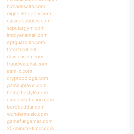
hirzadesalta.com
digitallifeopoly.com
casinobubbles.com
seputargym.com
impiyanamall.com
optguardian.com
totostreet.net
davilcasino.com
fraudwatchai.com
aem-x.com
cryptooblogs.com
gameuplevel.com
homethestyle.com
amuldistribution.com
borobuddur.com
wundermusic.com
gamefungames.com
25-minute-timer.com