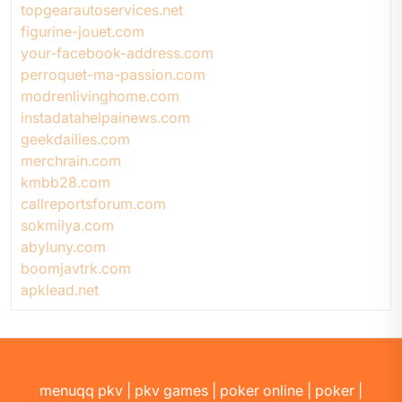
topgearautoservices.net
figurine-jouet.com
your-facebook-address.com
perroquet-ma-passion.com
modrenlivinghome.com
instadatahelpainews.com
geekdailies.com
merchrain.com
kmbb28.com
callreportsforum.com
sokmilya.com
abyluny.com
boomjavtrk.com
apklead.net
menuqq pkv
|
pkv games
|
poker online
|
poker
|