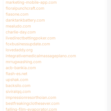
marketing-mobile-app.com
floralpunchcraft.com
fiasone.com
danktankbattery.com
mealudo.com
charlie-day.com
livedirectbettingpoker.com
foxbusinessupdate.com
lovedaddy.org
integrativemedicalmassageplano.com
mrrugwashing.com
acb-bankia.com
flash-es.net
upshak.com
backsilo.com
siviralqq.com
impressionresorthoian.com
bestfreakingclothesever.com
falling-film-evaporator.com