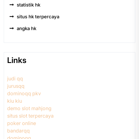
statistik hk
situs hk terpercaya
angka hk
Links
judi qq
jurusqq
dominoqq pkv
kiu kiu
demo slot mahjong
situs slot terpercaya
poker online
bandarqq
dominoqq