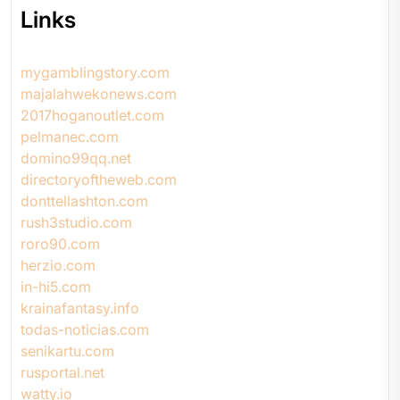
Links
mygamblingstory.com
majalahwekonews.com
2017hoganoutlet.com
pelmanec.com
domino99qq.net
directoryoftheweb.com
donttellashton.com
rush3studio.com
roro90.com
herzio.com
in-hi5.com
krainafantasy.info
todas-noticias.com
senikartu.com
rusportal.net
watty.io