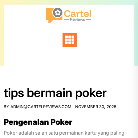
Skip
to
content
tips bermain poker
BY
ADMIN@CARTELREVIEWS.COM
NOVEMBER 30, 2025
Pengenalan Poker
Poker adalah salah satu permainan kartu yang paling