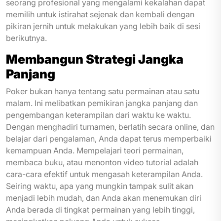
seorang profesional yang mengalami kekalahan dapat
memilih untuk istirahat sejenak dan kembali dengan
pikiran jernih untuk melakukan yang lebih baik di sesi
berikutnya.
Membangun Strategi Jangka
Panjang
Poker bukan hanya tentang satu permainan atau satu
malam. Ini melibatkan pemikiran jangka panjang dan
pengembangan keterampilan dari waktu ke waktu.
Dengan menghadiri turnamen, berlatih secara online, dan
belajar dari pengalaman, Anda dapat terus memperbaiki
kemampuan Anda. Mempelajari teori permainan,
membaca buku, atau menonton video tutorial adalah
cara-cara efektif untuk mengasah keterampilan Anda.
Seiring waktu, apa yang mungkin tampak sulit akan
menjadi lebih mudah, dan Anda akan menemukan diri
Anda berada di tingkat permainan yang lebih tinggi,