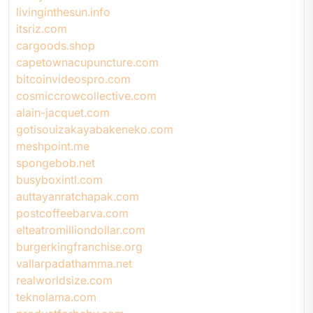
livinginthesun.info
itsriz.com
cargoods.shop
capetownacupuncture.com
bitcoinvideospro.com
cosmiccrowcollective.com
alain-jacquet.com
gotisouizakayabakeneko.com
meshpoint.me
spongebob.net
busyboxintl.com
auttayanratchapak.com
postcoffeebarva.com
elteatromilliondollar.com
burgerkingfranchise.org
vallarpadathamma.net
realworldsize.com
teknolama.com