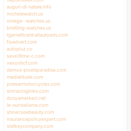
auguri-di-natale.info
michelewatch.us
omega--watches.us
breitling-watches.us
tgarnettcentrallautoads.com
fixadvert.com
autopluz.co
save3time-c.com
vexonhcf.com
demos-pixelsparadise.com
mediatitude.com
prewarmotorcycles.com
simracinglinks.com
dosyamerkezi.net
le-surrealisme.com
showcasebeauty.com
insurancepolicyexpert.com
statkeycompany.com