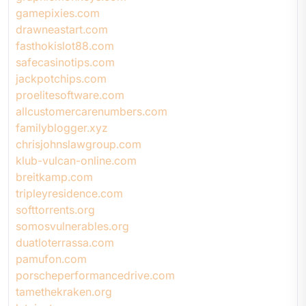
gamepixies.com
drawneastart.com
fasthokislot88.com
safecasinotips.com
jackpotchips.com
proelitesoftware.com
allcustomercarenumbers.com
familyblogger.xyz
chrisjohnslawgroup.com
klub-vulcan-online.com
breitkamp.com
tripleyresidence.com
softtorrents.org
somosvulnerables.org
duatloterrassa.com
pamufon.com
porscheperformancedrive.com
tamethekraken.org