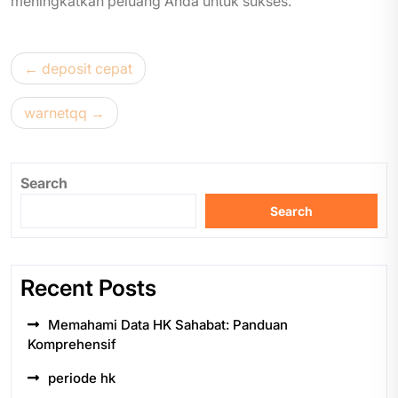
meningkatkan peluang Anda untuk sukses.
Post
deposit cepat
navigation
warnetqq
Search
Search
Recent Posts
Memahami Data HK Sahabat: Panduan
Komprehensif
periode hk