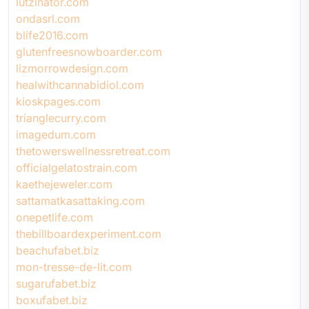
lutzinator.com
ondasrl.com
blife2016.com
glutenfreesnowboarder.com
lizmorrowdesign.com
healwithcannabidiol.com
kioskpages.com
trianglecurry.com
imagedum.com
thetowerswellnessretreat.com
officialgelatostrain.com
kaethejeweler.com
sattamatkasattaking.com
onepetlife.com
thebillboardexperiment.com
beachufabet.biz
mon-tresse-de-lit.com
sugarufabet.biz
boxufabet.biz