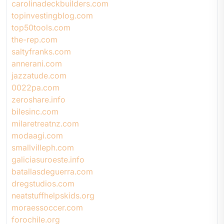
carolinadeckbuilders.com
topinvestingblog.com
top50tools.com
the-rep.com
saltyfranks.com
annerani.com
jazzatude.com
0022pa.com
zeroshare.info
bilesinc.com
milaretreatnz.com
modaagi.com
smallvilleph.com
galiciasuroeste.info
batallasdeguerra.com
dregstudios.com
neatstuffhelpskids.org
moraessoccer.com
forochile.org