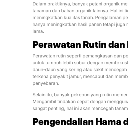
Dalam praktiknya, banyak petani organik me
tanaman dan bahan organik lainnya. Hal ini t
meningkatkan kualitas tanah. Pengalaman pe
hanya meningkatkan hasil panen tetapi juga
lama.
Perawatan Rutin dan
Perawatan rutin seperti pemangkasan dan 
untuk tumbuh lebih subur dengan memfokusk
daun-daun yang kering atau sakit mencegah
terkena penyakit jamur, mencabut dan mem
penyebaran.
Selain itu, banyak pekebun yang rutin meme
Mengambil tindakan cepat dengan menggunak
sangat penting; hal ini akan mencegah tanam
Pengendalian Hama d