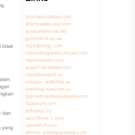
ng
jimsfamousbbq.com
libertywalk-usa.com
australiamovie.net
gizmobird.co.uk
mp3djsong.com
 tidak
coursdanglaistoulouse.com
neptunuslex.com
auguri-di-natale.info
michelewatch.us
dalam
omega--watches.us
ungan
breitling-watches.us
ingkan
tgarnettcentrallautoads.com
fixadvert.com
autopluz.co
r dan
save3time-c.com
.
vexonhcf.com
n yang
demos-pixelsparadise.com