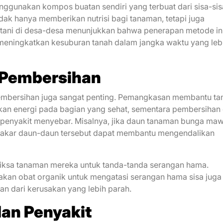
nggunakan kompos buatan sendiri yang terbuat dari sisa-sis
idak hanya memberikan nutrisi bagi tanaman, tetapi juga
tani di desa-desa menunjukkan bahwa penerapan metode ini
 meningkatkan kesuburan tanah dalam jangka waktu yang leb
 Pembersihan
pembersihan juga sangat penting. Pemangkasan membantu t
an energi pada bagian yang sehat, sementara pembersihan 
 penyakit menyebar. Misalnya, jika daun tanaman bunga ma
bakar daun-daun tersebut dapat membantu mengendalikan
riksa tanaman mereka untuk tanda-tanda serangan hama.
an obat organik untuk mengatasi serangan hama sisa juga
an dari kerusakan yang lebih parah.
an Penyakit