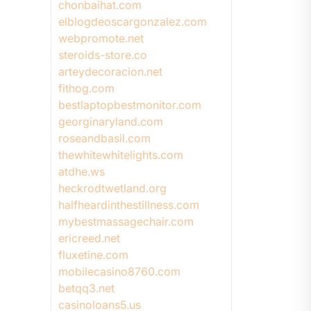
chonbaihat.com
elblogdeoscargonzalez.com
webpromote.net
steroids-store.co
arteydecoracion.net
fithog.com
bestlaptopbestmonitor.com
georginaryland.com
roseandbasil.com
thewhitewhitelights.com
atdhe.ws
heckrodtwetland.org
halfheardinthestillness.com
mybestmassagechair.com
ericreed.net
fluxetine.com
mobilecasino8760.com
betqq3.net
casinoloans5.us