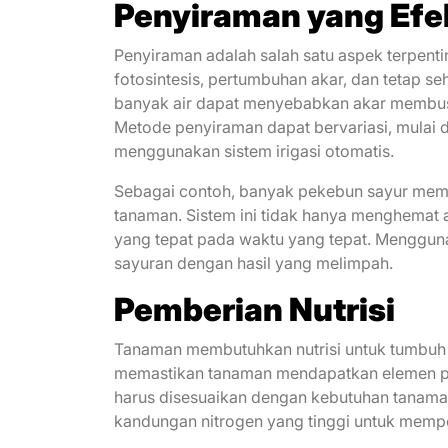
Penyiraman yang Efek
Penyiraman adalah salah satu aspek terpen
fotosintesis, pertumbuhan akar, dan tetap se
banyak air dapat menyebabkan akar membusuk
Metode penyiraman dapat bervariasi, mulai 
menggunakan sistem irigasi otomatis.
Sebagai contoh, banyak pekebun sayur meman
tanaman. Sistem ini tidak hanya menghemat 
yang tepat pada waktu yang tepat. Mengguna
sayuran dengan hasil yang melimpah.
Pemberian Nutrisi
Tanaman membutuhkan nutrisi untuk tumbuh 
memastikan tanaman mendapatkan elemen penti
harus disesuaikan dengan kebutuhan tanam
kandungan nitrogen yang tinggi untuk mem