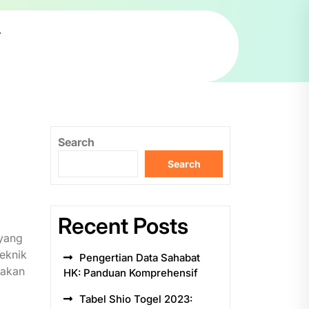
r
Search
Search
Recent Posts
 yang
teknik
Pengertian Data Sahabat
 akan
HK: Panduan Komprehensif
Tabel Shio Togel 2023: