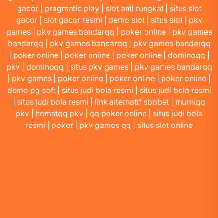
gacor
|
pragmatic play
|
slot anti rungkat
|
situs slot
gacor
|
slot gacor resmi
|
demo slot
|
situs slot
|
pkv
games
|
pkv games bandarqq
|
poker online
|
pkv games
bandarqq
|
pkv games bandarqq
|
pkv games bandarqq
|
poker online
|
poker online
|
poker online
|
dominoqq
|
pkv
|
dominoqq
|
situs pkv games
|
pkv games bandarqq
|
pkv games
|
poker online
|
poker online
|
poker online
|
demo pg soft
|
situs judi bola resmi
|
situs judi bola resmi
|
situs judi bola resmi
|
link alternatif sbobet
|
murniqq
pkv
|
hematqq pkv
|
qq poker online
|
situs judi bola
resmi
|
poker
|
pkv games qq
|
situs slot online