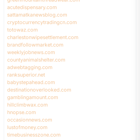
acutedispensary.com
sattamatkanewsblog.com
cryptocurrencytradingcn.com
totowaz.com
charlestonwipesettlement.com
brandfollowmarket.com
weeklyjobnews.com
countyanimalshelter.com
adwebtagging.com
ranksuperior.net
babystepahead.com
destinationoverlooked.com
gamblingamount.com
hillclimbwax.com
hnopse.com
occasionnews.com
lustofmoney.com
timebusinesszone.com