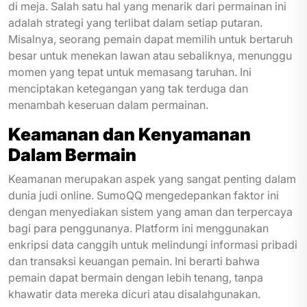
di meja. Salah satu hal yang menarik dari permainan ini
adalah strategi yang terlibat dalam setiap putaran.
Misalnya, seorang pemain dapat memilih untuk bertaruh
besar untuk menekan lawan atau sebaliknya, menunggu
momen yang tepat untuk memasang taruhan. Ini
menciptakan ketegangan yang tak terduga dan
menambah keseruan dalam permainan.
Keamanan dan Kenyamanan
Dalam Bermain
Keamanan merupakan aspek yang sangat penting dalam
dunia judi online. SumoQQ mengedepankan faktor ini
dengan menyediakan sistem yang aman dan terpercaya
bagi para penggunanya. Platform ini menggunakan
enkripsi data canggih untuk melindungi informasi pribadi
dan transaksi keuangan pemain. Ini berarti bahwa
pemain dapat bermain dengan lebih tenang, tanpa
khawatir data mereka dicuri atau disalahgunakan.