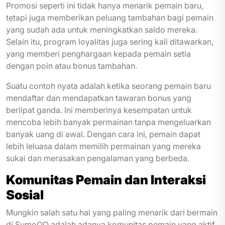
Promosi seperti ini tidak hanya menarik pemain baru,
tetapi juga memberikan peluang tambahan bagi pemain
yang sudah ada untuk meningkatkan saldo mereka.
Selain itu, program loyalitas juga sering kali ditawarkan,
yang memberi penghargaan kepada pemain setia
dengan poin atau bonus tambahan.
Suatu contoh nyata adalah ketika seorang pemain baru
mendaftar dan mendapatkan tawaran bonus yang
berlipat ganda. Ini memberinya kesempatan untuk
mencoba lebih banyak permainan tanpa mengeluarkan
banyak uang di awal. Dengan cara ini, pemain dapat
lebih leluasa dalam memilih permainan yang mereka
sukai dan merasakan pengalaman yang berbeda.
Komunitas Pemain dan Interaksi
Sosial
Mungkin salah satu hal yang paling menarik dari bermain
di SumoQQ adalah adanya komunitas pemain yang aktif.