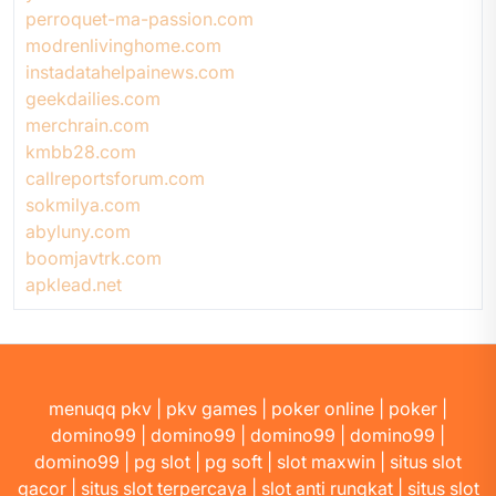
perroquet-ma-passion.com
modrenlivinghome.com
instadatahelpainews.com
geekdailies.com
merchrain.com
kmbb28.com
callreportsforum.com
sokmilya.com
abyluny.com
boomjavtrk.com
apklead.net
menuqq pkv
|
pkv games
|
poker online
|
poker
|
domino99
|
domino99
|
domino99
|
domino99
|
domino99
|
pg slot
|
pg soft
|
slot maxwin
|
situs slot
gacor
|
situs slot terpercaya
|
slot anti rungkat
|
situs slot