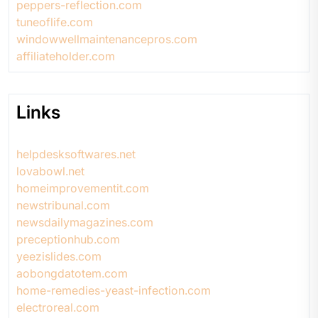
peppers-reflection.com
tuneoflife.com
windowwellmaintenancepros.com
affiliateholder.com
Links
helpdesksoftwares.net
lovabowl.net
homeimprovementit.com
newstribunal.com
newsdailymagazines.com
preceptionhub.com
yeezislides.com
aobongdatotem.com
home-remedies-yeast-infection.com
electroreal.com