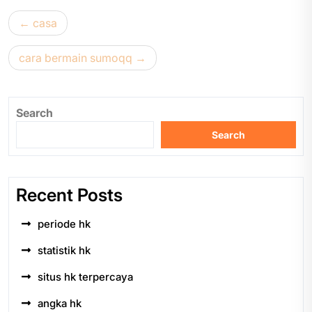
Post
casa
navigation
cara bermain sumoqq
Search
Search
Recent Posts
periode hk
statistik hk
situs hk terpercaya
angka hk