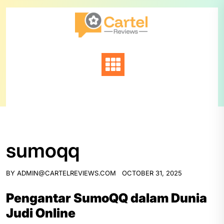
Skip
to
content
sumoqq
BY
ADMIN@CARTELREVIEWS.COM
OCTOBER 31, 2025
Pengantar SumoQQ dalam Dunia
Judi Online