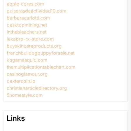
apple-cores.com
pulserasdeactividad10.com
barbaracarlotti.com
desktopmining.net
inthebleachers.net
lexapro-rx-store.com
buyskincareproducts.org
frenchbulldogpuppyforsale.net
kogamasquid.com
themultiplicationtablechart.com
casinoglamour.org
dextercoin.io
christianarticledirectory.org
5homestyle.com
Links