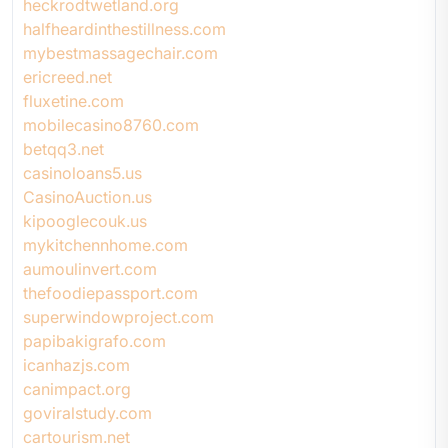
heckrodtwetland.org
halfheardinthestillness.com
mybestmassagechair.com
ericreed.net
fluxetine.com
mobilecasino8760.com
betqq3.net
casinoloans5.us
CasinoAuction.us
kipooglecouk.us
mykitchennhome.com
aumoulinvert.com
thefoodiepassport.com
superwindowproject.com
papibakigrafo.com
icanhazjs.com
canimpact.org
goviralstudy.com
cartourism.net