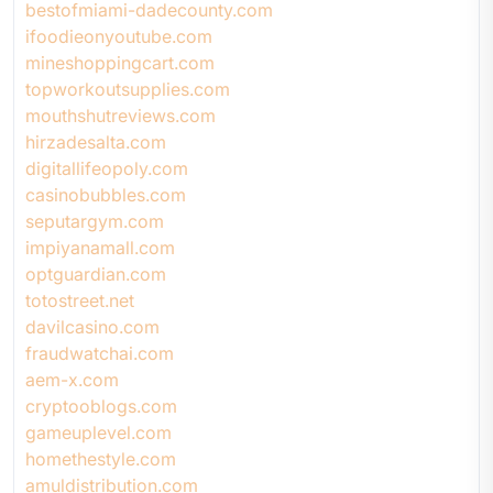
bestofmiami-dadecounty.com
ifoodieonyoutube.com
mineshoppingcart.com
topworkoutsupplies.com
mouthshutreviews.com
hirzadesalta.com
digitallifeopoly.com
casinobubbles.com
seputargym.com
impiyanamall.com
optguardian.com
totostreet.net
davilcasino.com
fraudwatchai.com
aem-x.com
cryptooblogs.com
gameuplevel.com
homethestyle.com
amuldistribution.com