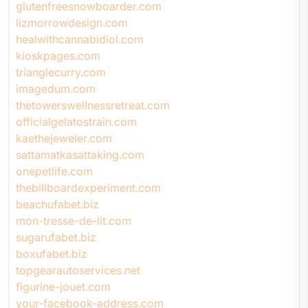
glutenfreesnowboarder.com
lizmorrowdesign.com
healwithcannabidiol.com
kioskpages.com
trianglecurry.com
imagedum.com
thetowerswellnessretreat.com
officialgelatostrain.com
kaethejeweler.com
sattamatkasattaking.com
onepetlife.com
thebillboardexperiment.com
beachufabet.biz
mon-tresse-de-lit.com
sugarufabet.biz
boxufabet.biz
topgearautoservices.net
figurine-jouet.com
your-facebook-address.com