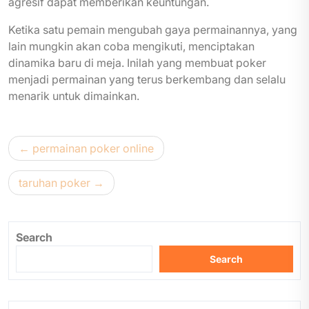
agresif dapat memberikan keuntungan.
Ketika satu pemain mengubah gaya permainannya, yang
lain mungkin akan coba mengikuti, menciptakan
dinamika baru di meja. Inilah yang membuat poker
menjadi permainan yang terus berkembang dan selalu
menarik untuk dimainkan.
Post
permainan poker online
navigation
taruhan poker
Search
Search