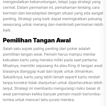
mengandalkan keberuntungan, tetapi juga strategi yang
cermat. Dalam permainan ini, pemahaman tentang cara
bermain dan beradaptasi dengan situasi yang ada sangat
penting. Strategi yang baik dapat meningkatkan peluang
seseorang untuk menang dan menikmati permainan lebih
baik.
Pemilihan Tangan Awal
Salah satu aspek paling penting dari poker adalah
pemilihan tangan awal. Pemain harus mampu menilai
kekuatan kartu yang mereka miliki pada saat pertama.
Misalnya, memiliki sepasang As atau King di tangan awal
biasanya dianggap kuat dan layak untuk dimainkan.
Sebaliknya, kartu yang lebih lemah seperti kartu rendah
tanpa koneksi tidak dianjurkan untuk dipertaruhkan lebih
lanjut. Strategi ini membantu mengurangi risiko besar di
awal permainan ketika banyak pemain masih berlomba-
lomba untuk mencari tahu posisi mereka.