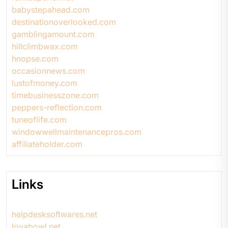
babystepahead.com
destinationoverlooked.com
gamblingamount.com
hillclimbwax.com
hnopse.com
occasionnews.com
lustofmoney.com
timebusinesszone.com
peppers-reflection.com
tuneoflife.com
windowwellmaintenancepros.com
affiliateholder.com
Links
helpdesksoftwares.net
lovabowl.net