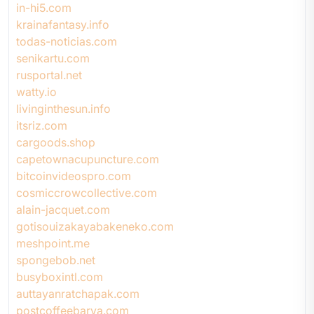
in-hi5.com
krainafantasy.info
todas-noticias.com
senikartu.com
rusportal.net
watty.io
livinginthesun.info
itsriz.com
cargoods.shop
capetownacupuncture.com
bitcoinvideospro.com
cosmiccrowcollective.com
alain-jacquet.com
gotisouizakayabakeneko.com
meshpoint.me
spongebob.net
busyboxintl.com
auttayanratchapak.com
postcoffeebarva.com