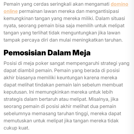
Pemain yang cerdas seringkali akan mengamati
domino
online
permainan lawan mereka dan mengantisipasi
kemungkinan tangan yang mereka miliki. Dalam situasi
nyata, seorang pemain bisa saja memilih untuk melipat
tangan yang terlihat tidak menguntungkan jika lawan
tampak percaya diri dan mulai meningkatkan taruhan.
Pemosisian Dalam Meja
Posisi di meja poker sangat mempengaruhi strategi yang
dapat diambil pemain. Pemain yang berada di posisi
akhir biasanya memiliki keuntungan karena mereka
dapat melihat tindakan pemain lain sebelum membuat
keputusan. Ini memungkinkan mereka untuk lebih
strategis dalam bertaruh atau melipat. Misalnya, jika
seorang pemain di posisi akhir melihat dua pemain
sebelumnya memasang taruhan tinggi, mereka dapat
memutuskan untuk melipat jika tangan mereka tidak
cukup kuat.