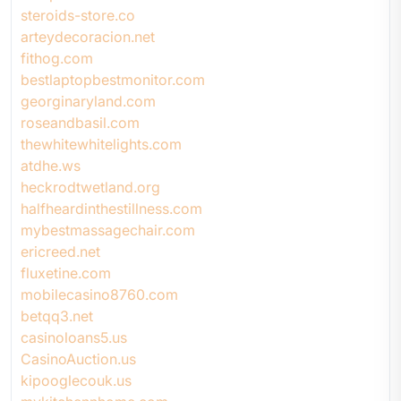
steroids-store.co
arteydecoracion.net
fithog.com
bestlaptopbestmonitor.com
georginaryland.com
roseandbasil.com
thewhitewhitelights.com
atdhe.ws
heckrodtwetland.org
halfheardinthestillness.com
mybestmassagechair.com
ericreed.net
fluxetine.com
mobilecasino8760.com
betqq3.net
casinoloans5.us
CasinoAuction.us
kipooglecouk.us