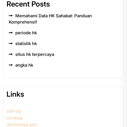
Recent Posts
Memahami Data HK Sahabat: Panduan
Komprehensif
periode hk
statistik hk
situs hk terpercaya
angka hk
Links
judi qq
jurusqq
dominoqq pkv