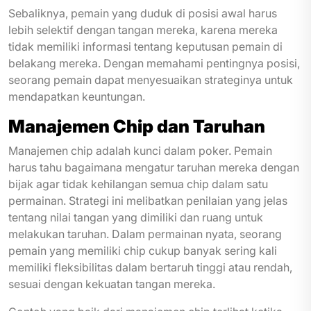
Sebaliknya, pemain yang duduk di posisi awal harus
lebih selektif dengan tangan mereka, karena mereka
tidak memiliki informasi tentang keputusan pemain di
belakang mereka. Dengan memahami pentingnya posisi,
seorang pemain dapat menyesuaikan strateginya untuk
mendapatkan keuntungan.
Manajemen Chip dan Taruhan
Manajemen chip adalah kunci dalam poker. Pemain
harus tahu bagaimana mengatur taruhan mereka dengan
bijak agar tidak kehilangan semua chip dalam satu
permainan. Strategi ini melibatkan penilaian yang jelas
tentang nilai tangan yang dimiliki dan ruang untuk
melakukan taruhan. Dalam permainan nyata, seorang
pemain yang memiliki chip cukup banyak sering kali
memiliki fleksibilitas dalam bertaruh tinggi atau rendah,
sesuai dengan kekuatan tangan mereka.