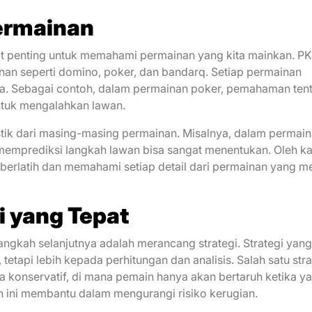
ermainan
t penting untuk memahami permainan yang kita mainkan. P
n seperti domino, poker, dan bandarq. Setiap permainan
a. Sebagai contoh, dalam permainan poker, pemahaman ten
ntuk mengalahkan lawan.
ristik dari masing-masing permainan. Misalnya, dalam permai
emprediksi langkah lawan bisa sangat menentukan. Oleh k
 berlatih dan memahami setiap detail dari permainan yang m
i yang Tepat
ngkah selanjutnya adalah merancang strategi. Strategi yang
tetapi lebih kepada perhitungan dan analisis. Salah satu stra
 konservatif, di mana pemain hanya akan bertaruh ketika ya
 ini membantu dalam mengurangi risiko kerugian.