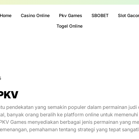
Home
Casino Online
Pkv Games
SBOBET
Slot Gaco
Togel Online
5
 PKV
atu pendekatan yang semakin populer dalam permainan judi 
tal, banyak orang beralih ke platform online untuk memenuhi
li. PKV Games menyediakan berbagai jenis permainan yang me
emenangan, pemahaman tentang strategi yang tepat sangat