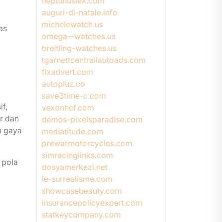
neptunuslex.com
auguri-di-natale.info
michelewatch.us
as
omega--watches.us
breitling-watches.us
tgarnettcentrallautoads.com
fixadvert.com
autopluz.co
save3time-c.com
f,
vexonhcf.com
r dan
demos-pixelsparadise.com
n gaya
mediatitude.com
prewarmotorcycles.com
simracinglinks.com
 pola
dosyamerkezi.net
le-surrealisme.com
showcasebeauty.com
insurancepolicyexpert.com
statkeycompany.com