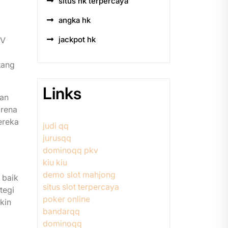
situs hk terpercaya
angka hk
jackpot hk
KV
tang
Links
nan
arena
ereka
judi qq
jurusqq
dominoqq pkv
kiu kiu
demo slot mahjong
 baik
situs slot terpercaya
tegi
poker online
kin
bandarqq
dominoqq