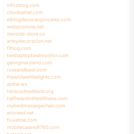
infozblog.com
chonbaihat.com
elblogdeoscargonzalez.com
webpromote.net
steroids-store.co
arteydecoracion.net
fithog.com
bestlaptopbestmonitor.com
georginaryland.com
roseandbasil.com
thewhitewhitelights.com
atdhe.ws
heckrodtwetland.org
halfheardinthestillness.com
mybestmassagechair.com
ericreed.net
fluxetine.com
mobilecasino8760.com