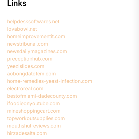
Links
helpdesksoftwares.net
lovabowl.net
homeimprovementit.com
newstribunal.com
newsdailymagazines.com
preceptionhub.com
yeezislides.com
aobongdatotem.com
home-remedies-yeast-infection.com
electroreal.com
bestofmiami-dadecounty.com
ifoodieonyoutube.com
mineshoppingcart.com
topworkoutsupplies.com
mouthshutreviews.com
hirzadesalta.com