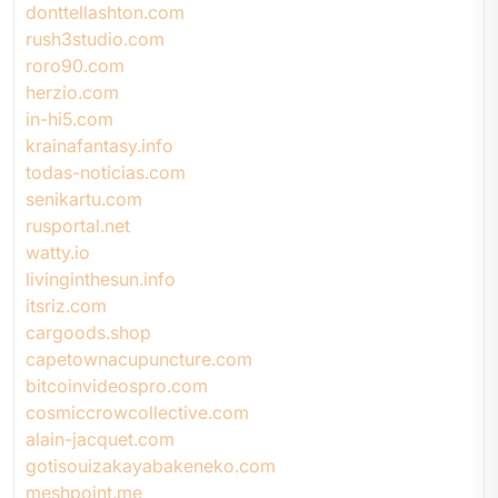
donttellashton.com
rush3studio.com
roro90.com
herzio.com
in-hi5.com
krainafantasy.info
todas-noticias.com
senikartu.com
rusportal.net
watty.io
livinginthesun.info
itsriz.com
cargoods.shop
capetownacupuncture.com
bitcoinvideospro.com
cosmiccrowcollective.com
alain-jacquet.com
gotisouizakayabakeneko.com
meshpoint.me