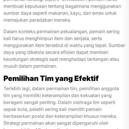
membuat keputusan tentang bagaimana menggunakan
sumber daya seperti makanan, kayu, dan emas untuk
memajukan peradaban mereka.
Dalam konteks permainan petualangan, pemain sering
kali harus menghimpun item dan senjata, serta
menggunakan item tersebut di waktu yang tepat. Sumber
daya yang dikelola secara efisien dapat memberi
keuntungan strategis saat menghadapi tantangan atau
musuh dalam permainan.
Pemilihan Tim yang Efektif
Terlebih lagi, dalam permainan tim, pemilihan anggota
tim yang memiliki keterampilan dan kekuatan yang
beragam sangat penting. Dalam olahraga tim seperti
sepak bola, pelatih sering kali memilih pemain
berdasarkan posisi dan keterampilan khusus mereka.
Strategi permainan akan sangat dipengaruhi oleh