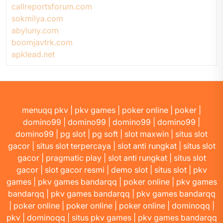
callreportsforum.com
sokmilya.com
abyluny.com
boomjavtrk.com
apklead.net
menuqq pkv
|
pkv games
|
poker online
|
poker
|
domino99
|
domino99
|
domino99
|
domino99
|
domino99
|
pg slot
|
pg soft
|
slot maxwin
|
situs slot
gacor
|
situs slot terpercaya
|
slot anti rungkat
|
situs slot
gacor
|
pragmatic play
|
slot anti rungkat
|
situs slot
gacor
|
slot gacor resmi
|
demo slot
|
situs slot
|
pkv
games
|
pkv games bandarqq
|
poker online
|
pkv games
bandarqq
|
pkv games bandarqq
|
pkv games bandarqq
|
poker online
|
poker online
|
poker online
|
dominoqq
|
pkv
|
dominoqq
|
situs pkv games
|
pkv games bandarqq