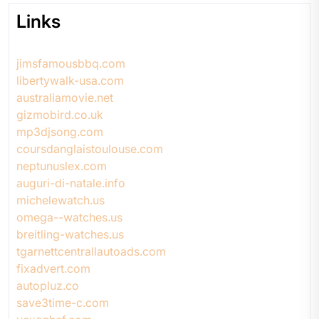
Links
jimsfamousbbq.com
libertywalk-usa.com
australiamovie.net
gizmobird.co.uk
mp3djsong.com
coursdanglaistoulouse.com
neptunuslex.com
auguri-di-natale.info
michelewatch.us
omega--watches.us
breitling-watches.us
tgarnettcentrallautoads.com
fixadvert.com
autopluz.co
save3time-c.com