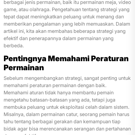
berbagai jenis permainan, baik itu permainan meja, video
game, atau olahraga. Pengetahuan tentang strategi yang
tepat dapat meningkatkan peluang untuk menang dan
memberikan pengalaman yang lebih memuaskan. Dalam
artikel ini, kita akan membahas beberapa strategi yang
efektif dan penerapannya dalam permainan yang
berbeda.
Pentingnya Memahami Peraturan
Permainan
Sebelum mengembangkan strategi, sangat penting untuk
memahami peraturan permainan dengan baik.
Memahami aturan tidak hanya membantu pemain
mengetahu batasan-batasan yang ada, tetapi juga
membuka peluang untuk eksploitasi celah dalam sistem.
Misalnya, dalam permainan catur, seorang pemain harus
tahu tentang berbagai gerakan dan kemampuan tiap
bidak agar bisa merencanakan serangan dan pertahanan