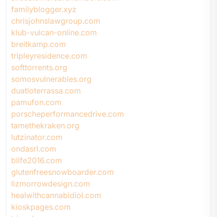
familyblogger.xyz
chrisjohnslawgroup.com
klub-vulcan-online.com
breitkamp.com
tripleyresidence.com
softtorrents.org
somosvulnerables.org
duatloterrassa.com
pamufon.com
porscheperformancedrive.com
tamethekraken.org
lutzinator.com
ondasrl.com
blife2016.com
glutenfreesnowboarder.com
lizmorrowdesign.com
healwithcannabidiol.com
kioskpages.com