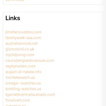
Links
jimsfamousbbq.com
libertywalk-usa.com
australiamovie.net
gizmobird.co.uk
mp3djsong.com
coursdanglaistoulouse.com
neptunuslex.com
auguri-di-natale.info
michelewatch.us
omega--watches.us
breitling-watches.us
tgarnettcentrallautoads.com
fixadvert.com
autopluz.co