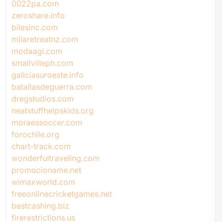
0022pa.com
zeroshare.info
bilesinc.com
milaretreatnz.com
modaagi.com
smallvilleph.com
galiciasuroeste.info
batallasdeguerra.com
dregstudios.com
neatstuffhelpskids.org
moraessoccer.com
forochile.org
chart-track.com
wonderfultraveling.com
promocioname.net
wimaxworld.com
freeonlinecricketgames.net
bestcashing.biz
firerestrictions.us