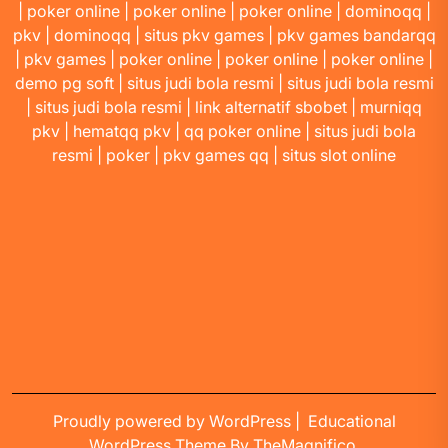
|
poker online
|
poker online
|
poker online
|
dominoqq
|
pkv
|
dominoqq
|
situs pkv games
|
pkv games bandarqq
|
pkv games
|
poker online
|
poker online
|
poker online
|
demo pg soft
|
situs judi bola resmi
|
situs judi bola resmi
|
situs judi bola resmi
|
link alternatif sbobet
|
murniqq
pkv
|
hematqq pkv
|
qq poker online
|
situs judi bola
resmi
|
poker
|
pkv games qq
|
situs slot online
Proudly powered by WordPress
|
Educational
WordPress Theme
By TheMagnifico.