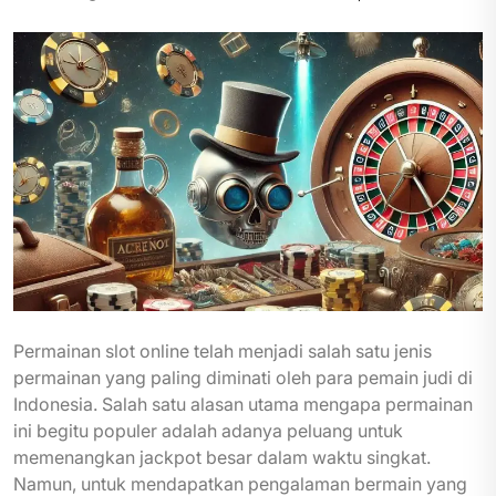
Permainan slot online telah menjadi salah satu jenis
permainan yang paling diminati oleh para pemain judi di
Indonesia. Salah satu alasan utama mengapa permainan
ini begitu populer adalah adanya peluang untuk
memenangkan jackpot besar dalam waktu singkat.
Namun, untuk mendapatkan pengalaman bermain yang