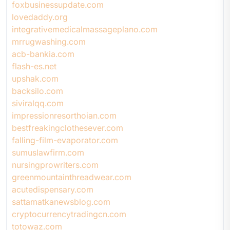
foxbusinessupdate.com
lovedaddy.org
integrativemedicalmassageplano.com
mrrugwashing.com
acb-bankia.com
flash-es.net
upshak.com
backsilo.com
siviralqq.com
impressionresorthoian.com
bestfreakingclothesever.com
falling-film-evaporator.com
sumuslawfirm.com
nursingprowriters.com
greenmountainthreadwear.com
acutedispensary.com
sattamatkanewsblog.com
cryptocurrencytradingcn.com
totowaz.com