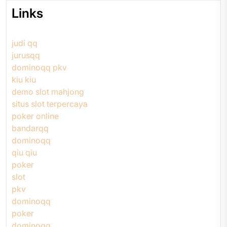
Links
judi qq
jurusqq
dominoqq pkv
kiu kiu
demo slot mahjong
situs slot terpercaya
poker online
bandarqq
dominoqq
qiu qiu
poker
slot
pkv
dominoqq
poker
dominoqq