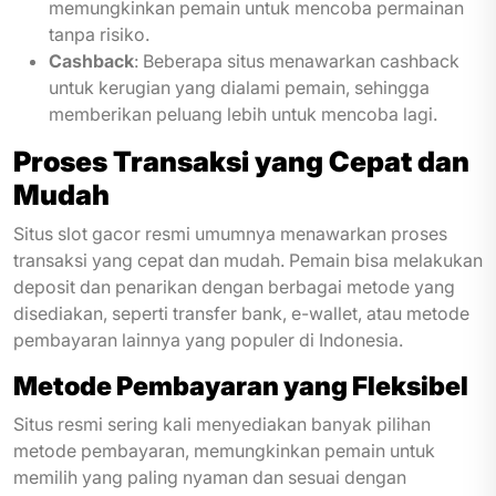
memungkinkan pemain untuk mencoba permainan
tanpa risiko.
Cashback
: Beberapa situs menawarkan cashback
untuk kerugian yang dialami pemain, sehingga
memberikan peluang lebih untuk mencoba lagi.
Proses Transaksi yang Cepat dan
Mudah
Situs slot gacor resmi umumnya menawarkan proses
transaksi yang cepat dan mudah. Pemain bisa melakukan
deposit dan penarikan dengan berbagai metode yang
disediakan, seperti transfer bank, e-wallet, atau metode
pembayaran lainnya yang populer di Indonesia.
Metode Pembayaran yang Fleksibel
Situs resmi sering kali menyediakan banyak pilihan
metode pembayaran, memungkinkan pemain untuk
memilih yang paling nyaman dan sesuai dengan