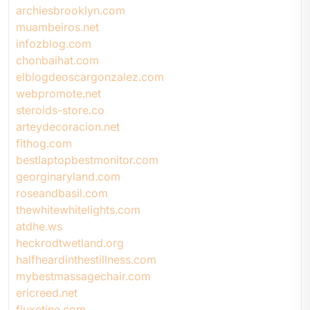
archiesbrooklyn.com
muambeiros.net
infozblog.com
chonbaihat.com
elblogdeoscargonzalez.com
webpromote.net
steroids-store.co
arteydecoracion.net
fithog.com
bestlaptopbestmonitor.com
georginaryland.com
roseandbasil.com
thewhitewhitelights.com
atdhe.ws
heckrodtwetland.org
halfheardinthestillness.com
mybestmassagechair.com
ericreed.net
fluxetine.com