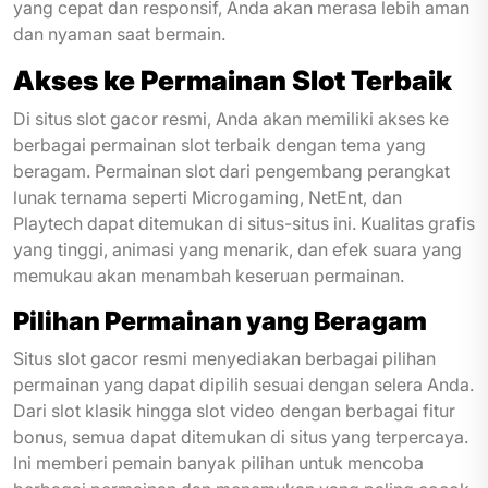
yang cepat dan responsif, Anda akan merasa lebih aman
dan nyaman saat bermain.
Akses ke Permainan Slot Terbaik
Di situs slot gacor resmi, Anda akan memiliki akses ke
berbagai permainan slot terbaik dengan tema yang
beragam. Permainan slot dari pengembang perangkat
lunak ternama seperti Microgaming, NetEnt, dan
Playtech dapat ditemukan di situs-situs ini. Kualitas grafis
yang tinggi, animasi yang menarik, dan efek suara yang
memukau akan menambah keseruan permainan.
Pilihan Permainan yang Beragam
Situs slot gacor resmi menyediakan berbagai pilihan
permainan yang dapat dipilih sesuai dengan selera Anda.
Dari slot klasik hingga slot video dengan berbagai fitur
bonus, semua dapat ditemukan di situs yang terpercaya.
Ini memberi pemain banyak pilihan untuk mencoba