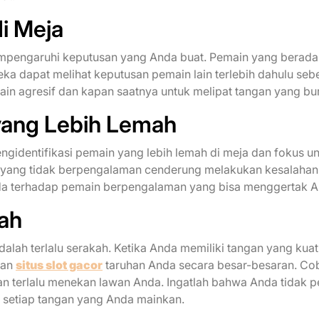
di Meja
empengaruhi keputusan yang Anda buat. Pemain yang berada
eka dapat melihat keputusan pemain lain terlebih dahulu se
in agresif dan kapan saatnya untuk melipat tangan yang bu
yang Lebih Lemah
ngidentifikasi pemain yang lebih lemah di meja dan fokus u
 yang tidak berpengalaman cenderung melakukan kesalahan
da terhadap pemain berpengalaman yang bisa menggertak A
kah
alah terlalu serakah. Ketika Anda memiliki tangan yang kuat
kan
situs slot gacor
taruhan Anda secara besar-besaran. Co
n terlalu menekan lawan Anda. Ingatlah bahwa Anda tidak p
setiap tangan yang Anda mainkan.