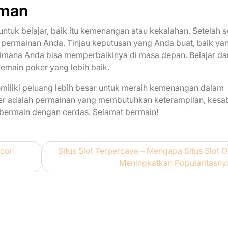
aman
tuk belajar, baik itu kemenangan atau kekalahan. Setelah s
 permainan Anda. Tinjau keputusan yang Anda buat, baik ya
imana Anda bisa memperbaikinya di masa depan. Belajar da
main poker yang lebih baik.
emiliki peluang lebih besar untuk meraih kemenangan dalam
ker adalah permainan yang membutuhkan keterampilan, kesa
u bermain dengan cerdas. Selamat bermain!
acor
Situs Slot Terpercaya – Mengapa Situs Slot O
Meningkatkan Popularitasny