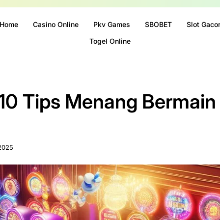
Home
Casino Online
Pkv Games
SBOBET
Slot Gaco
Togel Online
– 10 Tips Menang Bermain
2025