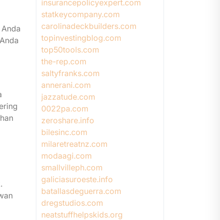
insurancepolicyexpert.com
statkeycompany.com
carolinadeckbuilders.com
t Anda
topinvestingblog.com
 Anda
top50tools.com
the-rep.com
saltyfranks.com
annerani.com
a
jazzatude.com
ering
0022pa.com
uhan
zeroshare.info
bilesinc.com
milaretreatnz.com
modaagi.com
smallvilleph.com
galiciasuroeste.info
.
batallasdeguerra.com
awan
dregstudios.com
neatstuffhelpskids.org