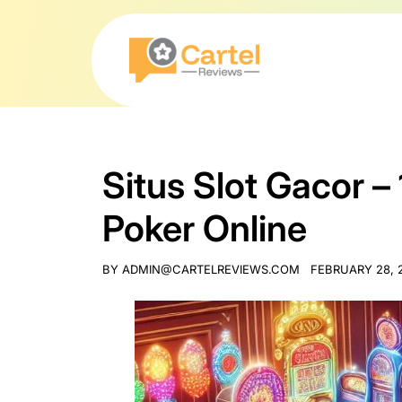
Skip
to
content
Situs Slot Gacor 
Poker Online
BY
ADMIN@CARTELREVIEWS.COM
FEBRUARY 28, 