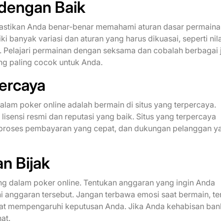
r dengan Baik
astikan Anda benar-benar memahami aturan dasar permainan
 banyak variasi dan aturan yang harus dikuasai, seperti nila
. Pelajari permainan dengan seksama dan cobalah berbagai 
g paling cocok untuk Anda.
percaya
lam poker online adalah bermain di situs yang terpercaya.
 lisensi resmi dan reputasi yang baik. Situs yang terpercaya
 proses pembayaran yang cepat, dan dukungan pelanggan y
an Bijak
ing dalam poker online. Tentukan anggaran yang ingin Anda
i anggaran tersebut. Jangan terbawa emosi saat bermain, t
pat mempengaruhi keputusan Anda. Jika Anda kehabisan bank
at.