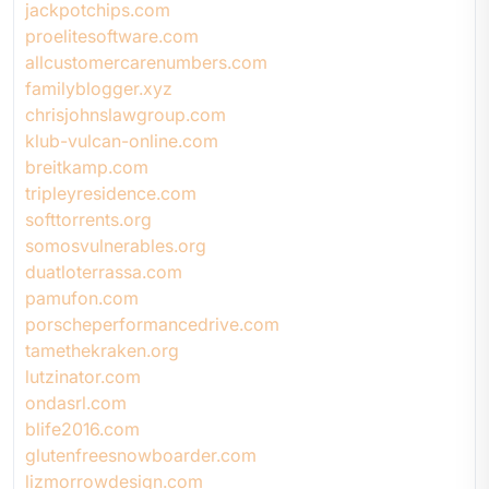
jackpotchips.com
proelitesoftware.com
allcustomercarenumbers.com
familyblogger.xyz
chrisjohnslawgroup.com
klub-vulcan-online.com
breitkamp.com
tripleyresidence.com
softtorrents.org
somosvulnerables.org
duatloterrassa.com
pamufon.com
porscheperformancedrive.com
tamethekraken.org
lutzinator.com
ondasrl.com
blife2016.com
glutenfreesnowboarder.com
lizmorrowdesign.com