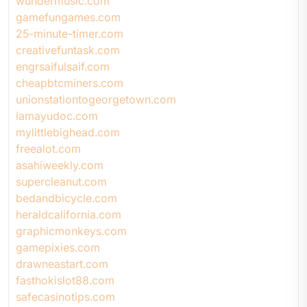
wundermusic.com
gamefungames.com
25-minute-timer.com
creativefuntask.com
engrsaifulsaif.com
cheapbtcminers.com
unionstationtogeorgetown.com
iamayudoc.com
mylittlebighead.com
freealot.com
asahiweekly.com
supercleanut.com
bedandbicycle.com
heraldcalifornia.com
graphicmonkeys.com
gamepixies.com
drawneastart.com
fasthokislot88.com
safecasinotips.com