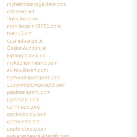
mybestmassagechair.com
ericreed.net
fluxetine.com
mobilecasino8760.com
betqq3.net
casinoloans5.us
CasinoAuction.us
kipooglecouk.us
mykitchennhome.com
aumoulinvert.com
thefoodiepassport.com
superwindowproject.com
papibakigrafo.com
icanhazjs.com
canimpact.org
goviralstudy.com
cartourism.net
apple-cores.com
pulserasdeactividad10.com