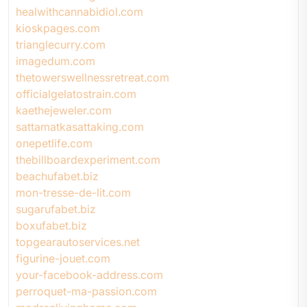
healwithcannabidiol.com
kioskpages.com
trianglecurry.com
imagedum.com
thetowerswellnessretreat.com
officialgelatostrain.com
kaethejeweler.com
sattamatkasattaking.com
onepetlife.com
thebillboardexperiment.com
beachufabet.biz
mon-tresse-de-lit.com
sugarufabet.biz
boxufabet.biz
topgearautoservices.net
figurine-jouet.com
your-facebook-address.com
perroquet-ma-passion.com