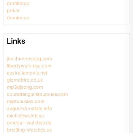
dominoqq
poker
dominoqq
Links
jimsfamousbbq.com
libertywalk-usa.com
australiamovie.net
gizmobird.co.uk
mp3djsong.com
coursdanglaistoulouse.com
neptunuslex.com
auguri-di-natale.info
michelewatch.us
omega--watches.us
breitling-watches.us