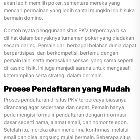
akan lebih memilih poker, sementara mereka yang
mencari permainan yang lebih santai mungkin lebih suka
bermain domino.
Contoh nyata penggunaan situs PKV terpercaya bisa
dilihat dalam banyaknya turnamen poker yang diadakan
secara daring. Pemain dari berbagai belahan dunia dapat
berpartisipasi dan berkompetisi, bertemu dengan
pemain lain, serta merasakan sensasi yang sama seperti
di kasino fisik. Ini juga menjadi sarana untuk mengasah
keterampilan serta strategi dalam bermain.
Proses Pendaftaran yang Mudah
Proses pendaftaran di situs PKV terpercaya biasanya
dirancang agar sederhana dan cepat. Pemain hanya
perlu mengisi formulir pendaftaran dengan informasi
dasar seperti nama, alamat email, dan nomor telepon.
Setelah itu, mereka akan menerima konfirmasi melalui
email dan bisa langsung mulai bermain. Beberapa situs