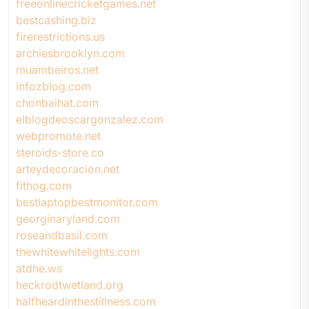
freeonlinecricketgames.net
bestcashing.biz
firerestrictions.us
archiesbrooklyn.com
muambeiros.net
infozblog.com
chonbaihat.com
elblogdeoscargonzalez.com
webpromote.net
steroids-store.co
arteydecoracion.net
fithog.com
bestlaptopbestmonitor.com
georginaryland.com
roseandbasil.com
thewhitewhitelights.com
atdhe.ws
heckrodtwetland.org
halfheardinthestillness.com