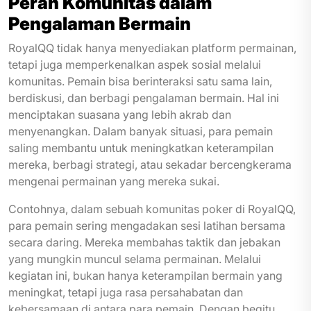
Peran Komunitas dalam
Pengalaman Bermain
RoyalQQ tidak hanya menyediakan platform permainan,
tetapi juga memperkenalkan aspek sosial melalui
komunitas. Pemain bisa berinteraksi satu sama lain,
berdiskusi, dan berbagi pengalaman bermain. Hal ini
menciptakan suasana yang lebih akrab dan
menyenangkan. Dalam banyak situasi, para pemain
saling membantu untuk meningkatkan keterampilan
mereka, berbagi strategi, atau sekadar bercengkerama
mengenai permainan yang mereka sukai.
Contohnya, dalam sebuah komunitas poker di RoyalQQ,
para pemain sering mengadakan sesi latihan bersama
secara daring. Mereka membahas taktik dan jebakan
yang mungkin muncul selama permainan. Melalui
kegiatan ini, bukan hanya keterampilan bermain yang
meningkat, tetapi juga rasa persahabatan dan
kebersamaan di antara para pemain. Dengan begitu,