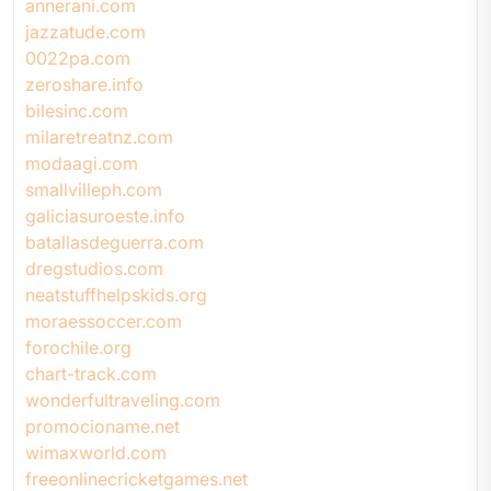
annerani.com
jazzatude.com
0022pa.com
zeroshare.info
bilesinc.com
milaretreatnz.com
modaagi.com
smallvilleph.com
galiciasuroeste.info
batallasdeguerra.com
dregstudios.com
neatstuffhelpskids.org
moraessoccer.com
forochile.org
chart-track.com
wonderfultraveling.com
promocioname.net
wimaxworld.com
freeonlinecricketgames.net