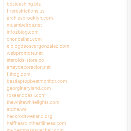
bestcashing.biz
firerestrictions.us
archiesbrooklyn.com
muambeiros.net
infozblog.com
chonbaihat.com
elblogdeoscargonzalez.com
webpromote.net
steroids-store.co
arteydecoracion.net
fithog.com
bestlaptopbestmonitor.com
georginaryland.com
roseandbasil.com
thewhitewhitelights.com
atdhe.ws
heckrodtwetland.org
halfheardinthestillness.com
mybestmassagechair.com