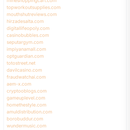
mineshoppingcart.com
topworkoutsupplies.com
mouthshutreviews.com
hirzadesalta.com
digitallifeopoly.com
casinobubbles.com
seputargym.com
impiyanamall.com
optguardian.com
totostreet.net
davilcasino.com
fraudwatchai.com
aem-x.com
cryptooblogs.com
gameuplevel.com
homethestyle.com
amuldistribution.com
borobuddur.com
wundermusic.com