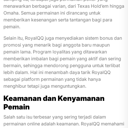
menawarkan berbagai varian, dari Texas Hold’em hingga
Omaha. Semua permainan ini dirancang untuk
memberikan kesenangan serta tantangan bagi para
pemain.
Selain itu, RoyalQQ juga menyediakan sistem bonus dan
promosi yang menarik bagi anggota baru maupun
pemain lama. Program loyalitas yang ditawarkan
memberikan imbalan bagi pemain yang aktif dan sering
bermain, sehingga mendorong pengguna untuk terlibat
lebih dalam. Hal ini menambah daya tarik RoyalQQ
sebagai platform permainan yang tidak hanya
menghibur tetapi juga menguntungkan.
Keamanan dan Kenyamanan
Pemain
Salah satu isu terbesar yang sering terjadi dalam
permainan online adalah keamanan. RoyalQQ memahami