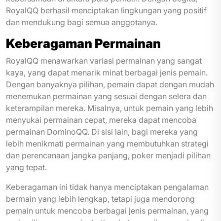
RoyalQQ berhasil menciptakan lingkungan yang positif
dan mendukung bagi semua anggotanya.
Keberagaman Permainan
RoyalQQ menawarkan variasi permainan yang sangat
kaya, yang dapat menarik minat berbagai jenis pemain.
Dengan banyaknya pilihan, pemain dapat dengan mudah
menemukan permainan yang sesuai dengan selera dan
keterampilan mereka. Misalnya, untuk pemain yang lebih
menyukai permainan cepat, mereka dapat mencoba
permainan DominoQQ. Di sisi lain, bagi mereka yang
lebih menikmati permainan yang membutuhkan strategi
dan perencanaan jangka panjang, poker menjadi pilihan
yang tepat.
Keberagaman ini tidak hanya menciptakan pengalaman
bermain yang lebih lengkap, tetapi juga mendorong
pemain untuk mencoba berbagai jenis permainan, yang