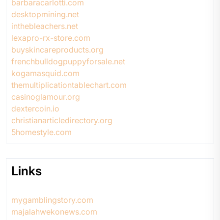
barbaracarlotti.com
desktopmining.net
inthebleachers.net
lexapro-rx-store.com
buyskincareproducts.org
frenchbulldogpuppyforsale.net
kogamasquid.com
themultiplicationtablechart.com
casinoglamour.org
dextercoin.io
christianarticledirectory.org
5homestyle.com
Links
mygamblingstory.com
majalahwekonews.com