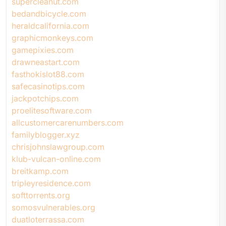
supercleanut.com
bedandbicycle.com
heraldcalifornia.com
graphicmonkeys.com
gamepixies.com
drawneastart.com
fasthokislot88.com
safecasinotips.com
jackpotchips.com
proelitesoftware.com
allcustomercarenumbers.com
familyblogger.xyz
chrisjohnslawgroup.com
klub-vulcan-online.com
breitkamp.com
tripleyresidence.com
softtorrents.org
somosvulnerables.org
duatloterrassa.com