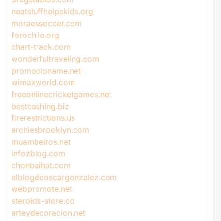
neatstuffhelpskids.org
moraessoccer.com
forochile.org
chart-track.com
wonderfultraveling.com
promocioname.net
wimaxworld.com
freeonlinecricketgames.net
bestcashing.biz
firerestrictions.us
archiesbrooklyn.com
muambeiros.net
infozblog.com
chonbaihat.com
elblogdeoscargonzalez.com
webpromote.net
steroids-store.co
arteydecoracion.net