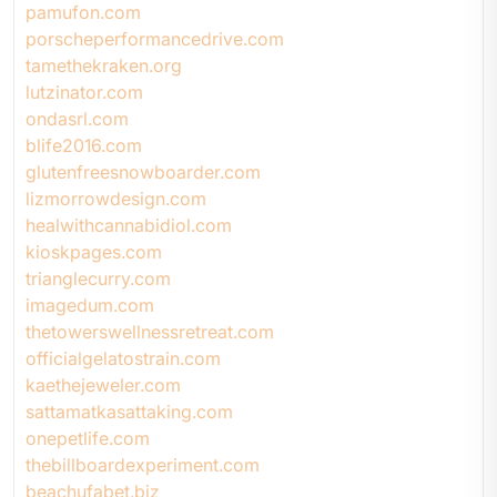
pamufon.com
porscheperformancedrive.com
tamethekraken.org
lutzinator.com
ondasrl.com
blife2016.com
glutenfreesnowboarder.com
lizmorrowdesign.com
healwithcannabidiol.com
kioskpages.com
trianglecurry.com
imagedum.com
thetowerswellnessretreat.com
officialgelatostrain.com
kaethejeweler.com
sattamatkasattaking.com
onepetlife.com
thebillboardexperiment.com
beachufabet.biz