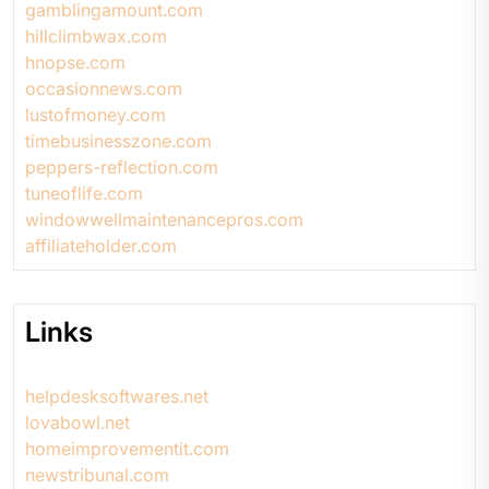
gamblingamount.com
hillclimbwax.com
hnopse.com
occasionnews.com
lustofmoney.com
timebusinesszone.com
peppers-reflection.com
tuneoflife.com
windowwellmaintenancepros.com
affiliateholder.com
Links
helpdesksoftwares.net
lovabowl.net
homeimprovementit.com
newstribunal.com