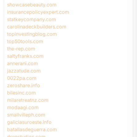
showcasebeauty.com
insurancepolicyexpert.com
statkeycompany.com
carolinadeckbuilders.com
topinvestingblog.com
top50tools.com
the-rep.com
saltyfranks.com
annerani.com
jazzatude.com
0022pa.com
zeroshare.info
bilesinc.com
milaretreatnz.com
modaagi.com
smallvilleph.com
galiciasuroeste.info
batallasdeguerra.com
dregstudios.com