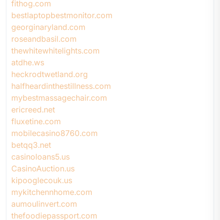
fithog.com
bestlaptopbestmonitor.com
georginaryland.com
roseandbasil.com
thewhitewhitelights.com
atdhe.ws
heckrodtwetland.org
halfheardinthestillness.com
mybestmassagechair.com
ericreed.net
fluxetine.com
mobilecasino8760.com
betqq3.net
casinoloans5.us
CasinoAuction.us
kipooglecouk.us
mykitchennhome.com
aumoulinvert.com
thefoodiepassport.com