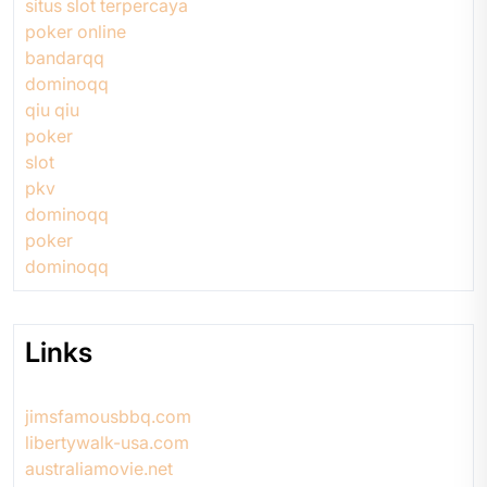
situs slot terpercaya
poker online
bandarqq
dominoqq
qiu qiu
poker
slot
pkv
dominoqq
poker
dominoqq
Links
jimsfamousbbq.com
libertywalk-usa.com
australiamovie.net