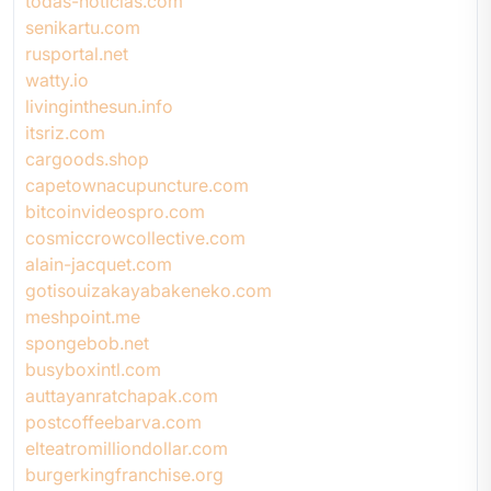
todas-noticias.com
senikartu.com
rusportal.net
watty.io
livinginthesun.info
itsriz.com
cargoods.shop
capetownacupuncture.com
bitcoinvideospro.com
cosmiccrowcollective.com
alain-jacquet.com
gotisouizakayabakeneko.com
meshpoint.me
spongebob.net
busyboxintl.com
auttayanratchapak.com
postcoffeebarva.com
elteatromilliondollar.com
burgerkingfranchise.org