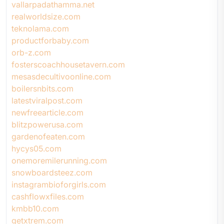
vallarpadathamma.net
realworldsize.com
teknolama.com
productforbaby.com
orb-z.com
fosterscoachhousetavern.com
mesasdecultivoonline.com
boilersnbits.com
latestviralpost.com
newfreearticle.com
blitzpowerusa.com
gardenofeaten.com
hycys05.com
onemoremilerunning.com
snowboardsteez.com
instagrambioforgirls.com
cashflowxfiles.com
kmbb10.com
getxtrem.com