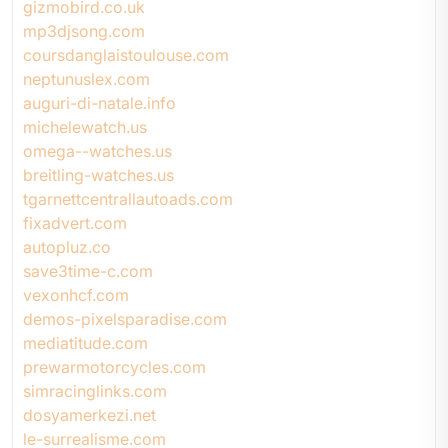
gizmobird.co.uk
mp3djsong.com
coursdanglaistoulouse.com
neptunuslex.com
auguri-di-natale.info
michelewatch.us
omega--watches.us
breitling-watches.us
tgarnettcentrallautoads.com
fixadvert.com
autopluz.co
save3time-c.com
vexonhcf.com
demos-pixelsparadise.com
mediatitude.com
prewarmotorcycles.com
simracinglinks.com
dosyamerkezi.net
le-surrealisme.com