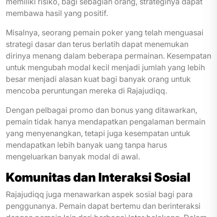
memiliki risiko, bagi sebagian orang, strateginya dapat
membawa hasil yang positif.
Misalnya, seorang pemain poker yang telah menguasai
strategi dasar dan terus berlatih dapat menemukan
dirinya menang dalam beberapa permainan. Kesempatan
untuk mengubah modal kecil menjadi jumlah yang lebih
besar menjadi alasan kuat bagi banyak orang untuk
mencoba peruntungan mereka di Rajajudiqq.
Dengan pelbagai promo dan bonus yang ditawarkan,
pemain tidak hanya mendapatkan pengalaman bermain
yang menyenangkan, tetapi juga kesempatan untuk
mendapatkan lebih banyak uang tanpa harus
mengeluarkan banyak modal di awal.
Komunitas dan Interaksi Sosial
Rajajudiqq juga menawarkan aspek sosial bagi para
penggunanya. Pemain dapat bertemu dan berinteraksi