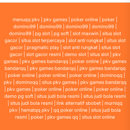
menuqq pkv
|
pkv games
|
poker online
|
poker
|
domino99
|
domino99
|
domino99
|
domino99
|
domino99
|
pg slot
|
pg soft
|
slot maxwin
|
situs slot
gacor
|
situs slot terpercaya
|
slot anti rungkat
|
situs slot
gacor
|
pragmatic play
|
slot anti rungkat
|
situs slot
gacor
|
slot gacor resmi
|
demo slot
|
situs slot
|
pkv
games
|
pkv games bandarqq
|
poker online
|
pkv games
bandarqq
|
pkv games bandarqq
|
pkv games bandarqq
|
poker online
|
poker online
|
poker online
|
dominoqq
|
pkv
|
dominoqq
|
situs pkv games
|
pkv games bandarqq
|
pkv games
|
poker online
|
poker online
|
poker online
|
demo pg soft
|
situs judi bola resmi
|
situs judi bola resmi
|
situs judi bola resmi
|
link alternatif sbobet
|
murniqq
pkv
|
hematqq pkv
|
qq poker online
|
situs judi bola
resmi
|
poker
|
pkv games qq
|
situs slot online