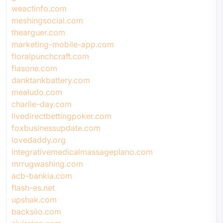
weactinfo.com
meshingsocial.com
thearguer.com
marketing-mobile-app.com
floralpunchcraft.com
fiasone.com
danktankbattery.com
mealudo.com
charlie-day.com
livedirectbettingpoker.com
foxbusinessupdate.com
lovedaddy.org
integrativemedicalmassageplano.com
mrrugwashing.com
acb-bankia.com
flash-es.net
upshak.com
backsilo.com