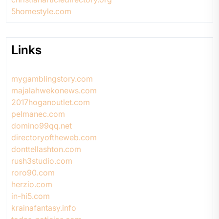
5homestyle.com
Links
mygamblingstory.com
majalahwekonews.com
2017hoganoutlet.com
pelmanec.com
domino99qq.net
directoryoftheweb.com
donttellashton.com
rush3studio.com
roro90.com
herzio.com
in-hi5.com
krainafantasy.info