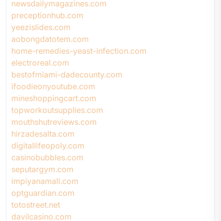
newsdailymagazines.com
preceptionhub.com
yeezislides.com
aobongdatotem.com
home-remedies-yeast-infection.com
electroreal.com
bestofmiami-dadecounty.com
ifoodieonyoutube.com
mineshoppingcart.com
topworkoutsupplies.com
mouthshutreviews.com
hirzadesalta.com
digitallifeopoly.com
casinobubbles.com
seputargym.com
impiyanamall.com
optguardian.com
totostreet.net
davilcasino.com