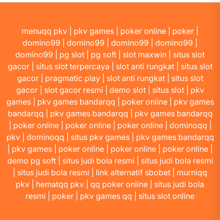
menuqq pkv
|
pkv games
|
poker online
|
poker
|
domino99
|
domino99
|
domino99
|
domino99
|
domino99
|
pg slot
|
pg soft
|
slot maxwin
|
situs slot
gacor
|
situs slot terpercaya
|
slot anti rungkat
|
situs slot
gacor
|
pragmatic play
|
slot anti rungkat
|
situs slot
gacor
|
slot gacor resmi
|
demo slot
|
situs slot
|
pkv
games
|
pkv games bandarqq
|
poker online
|
pkv games
bandarqq
|
pkv games bandarqq
|
pkv games bandarqq
|
poker online
|
poker online
|
poker online
|
dominoqq
|
pkv
|
dominoqq
|
situs pkv games
|
pkv games bandarqq
|
pkv games
|
poker online
|
poker online
|
poker online
|
demo pg soft
|
situs judi bola resmi
|
situs judi bola resmi
|
situs judi bola resmi
|
link alternatif sbobet
|
murniqq
pkv
|
hematqq pkv
|
qq poker online
|
situs judi bola
resmi
|
poker
|
pkv games qq
|
situs slot online