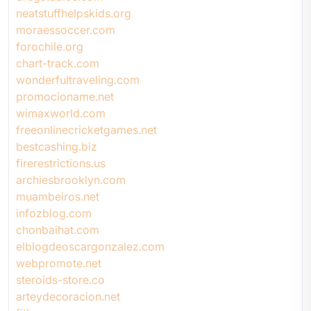
neatstuffhelpskids.org
moraessoccer.com
forochile.org
chart-track.com
wonderfultraveling.com
promocioname.net
wimaxworld.com
freeonlinecricketgames.net
bestcashing.biz
firerestrictions.us
archiesbrooklyn.com
muambeiros.net
infozblog.com
chonbaihat.com
elblogdeoscargonzalez.com
webpromote.net
steroids-store.co
arteydecoracion.net