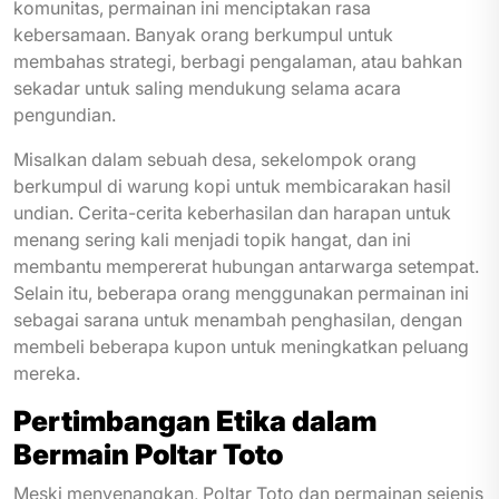
komunitas, permainan ini menciptakan rasa
kebersamaan. Banyak orang berkumpul untuk
membahas strategi, berbagi pengalaman, atau bahkan
sekadar untuk saling mendukung selama acara
pengundian.
Misalkan dalam sebuah desa, sekelompok orang
berkumpul di warung kopi untuk membicarakan hasil
undian. Cerita-cerita keberhasilan dan harapan untuk
menang sering kali menjadi topik hangat, dan ini
membantu mempererat hubungan antarwarga setempat.
Selain itu, beberapa orang menggunakan permainan ini
sebagai sarana untuk menambah penghasilan, dengan
membeli beberapa kupon untuk meningkatkan peluang
mereka.
Pertimbangan Etika dalam
Bermain Poltar Toto
Meski menyenangkan, Poltar Toto dan permainan sejenis