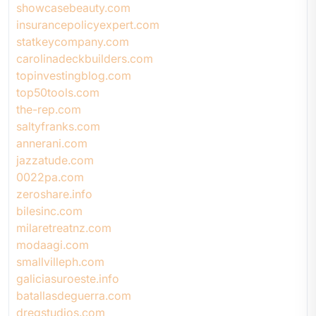
showcasebeauty.com
insurancepolicyexpert.com
statkeycompany.com
carolinadeckbuilders.com
topinvestingblog.com
top50tools.com
the-rep.com
saltyfranks.com
annerani.com
jazzatude.com
0022pa.com
zeroshare.info
bilesinc.com
milaretreatnz.com
modaagi.com
smallvilleph.com
galiciasuroeste.info
batallasdeguerra.com
dregstudios.com