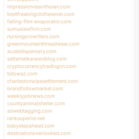
impressionresorthoian.com
bestfreakingclothesever.com
falling-film-evaporator.com
sumuslawfirm.com
nursingprowriters.com
greenmountainthreadwear.com
acutedispensary.com
sattamatkanewsblog.com
cryptocurrencytradingcn.com
totowaz.com
charlestonwipesettlement.com
brandfollowmarket.com
weeklyjobnews.com
countyanimalshelter.com
adwebtagging.com
ranksuperior.net
babystepahead.com
destinationoverlooked.com