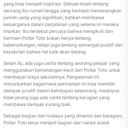
yang bisa menjadi inspirasi. Sebuah kisah tentang
seorang ibu rumah tangga yang berhasil memenangkan
jumlah uang yang signifikan, bahkan membawa
keluarganya dalam perjalanan yang selama ini mereka
impikan. Ibu tersebut percaya bahwa mengikuti dan
bermain Poltar Toto bukan hanya tentang
keberuntungan, tetapi juga tentang semangat positif dan
keyakinan bahwa hal baik akan datang.
Selain itu, ada juga cerita tentang seorang pelajar yang
menggunakan kemenangan kecil dari Poltar Toto untuk
membayar biaya sekolahnya. Pengalaman ini
menunjukkan bagaimana permainan ini bisa memiliki
dampak positif dalam kehidupan seseorang, meskipun
tidak jarang juga ada cerita tentang kerugian yang
membawa dampak kurang baik.
Sebagai bagian dari budaya yang dinamis dan beragam,
Poltar Toto terus menjadi bagian dari narasi sosial.