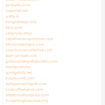
senikartu.com
rusportal.net
watty.io
livinginthesun.info
itsriz.com
cargoods.shop
capetownacupuncture.com
bitcoinvideospro.com
cosmiccrowcollective.com
alain-jacquet.com
gotisouizakayabakeneko.com
meshpoint.me
spongebob.net
busyboxintl.com
auttayanratchapak.com
postcoffeebarva.com
elteatromilliondollar.com
burgerkingfranchise.org