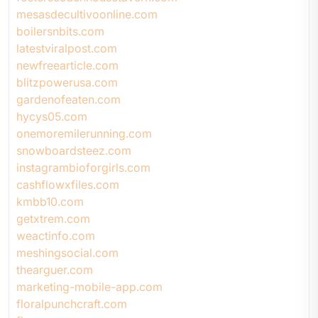
mesasdecultivoonline.com
boilersnbits.com
latestviralpost.com
newfreearticle.com
blitzpowerusa.com
gardenofeaten.com
hycys05.com
onemoremilerunning.com
snowboardsteez.com
instagrambioforgirls.com
cashflowxfiles.com
kmbb10.com
getxtrem.com
weactinfo.com
meshingsocial.com
thearguer.com
marketing-mobile-app.com
floralpunchcraft.com