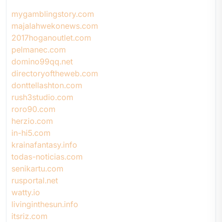
mygamblingstory.com
majalahwekonews.com
2017hoganoutlet.com
pelmanec.com
domino99qq.net
directoryoftheweb.com
donttellashton.com
rush3studio.com
roro90.com
herzio.com
in-hi5.com
krainafantasy.info
todas-noticias.com
senikartu.com
rusportal.net
watty.io
livinginthesun.info
itsriz.com