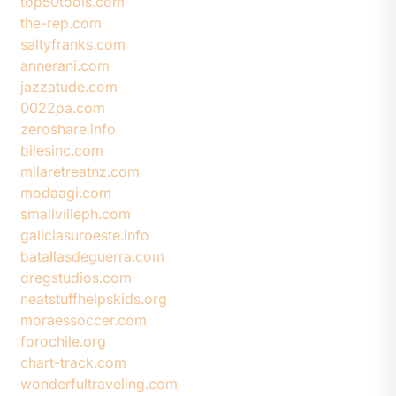
top50tools.com
the-rep.com
saltyfranks.com
annerani.com
jazzatude.com
0022pa.com
zeroshare.info
bilesinc.com
milaretreatnz.com
modaagi.com
smallvilleph.com
galiciasuroeste.info
batallasdeguerra.com
dregstudios.com
neatstuffhelpskids.org
moraessoccer.com
forochile.org
chart-track.com
wonderfultraveling.com