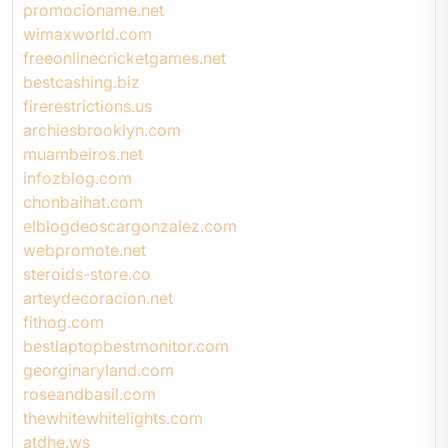
promocioname.net
wimaxworld.com
freeonlinecricketgames.net
bestcashing.biz
firerestrictions.us
archiesbrooklyn.com
muambeiros.net
infozblog.com
chonbaihat.com
elblogdeoscargonzalez.com
webpromote.net
steroids-store.co
arteydecoracion.net
fithog.com
bestlaptopbestmonitor.com
georginaryland.com
roseandbasil.com
thewhitewhitelights.com
atdhe.ws