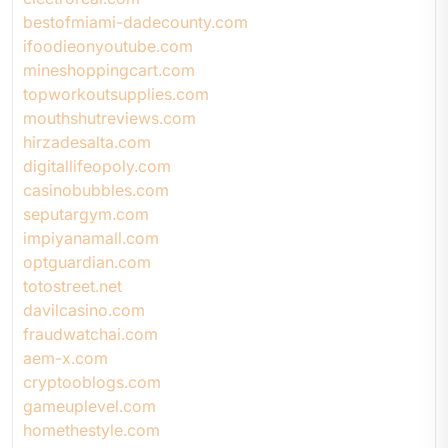
bestofmiami-dadecounty.com
ifoodieonyoutube.com
mineshoppingcart.com
topworkoutsupplies.com
mouthshutreviews.com
hirzadesalta.com
digitallifeopoly.com
casinobubbles.com
seputargym.com
impiyanamall.com
optguardian.com
totostreet.net
davilcasino.com
fraudwatchai.com
aem-x.com
cryptooblogs.com
gameuplevel.com
homethestyle.com