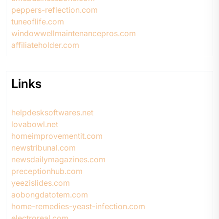
peppers-reflection.com
tuneoflife.com
windowwellmaintenancepros.com
affiliateholder.com
Links
helpdesksoftwares.net
lovabowl.net
homeimprovementit.com
newstribunal.com
newsdailymagazines.com
preceptionhub.com
yeezislides.com
aobongdatotem.com
home-remedies-yeast-infection.com
electroreal.com