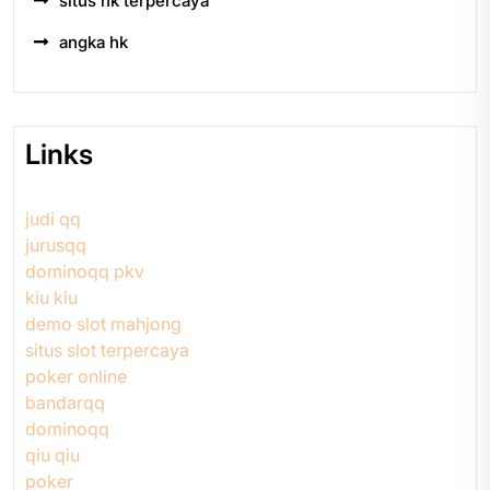
situs hk terpercaya
angka hk
Links
judi qq
jurusqq
dominoqq pkv
kiu kiu
demo slot mahjong
situs slot terpercaya
poker online
bandarqq
dominoqq
qiu qiu
poker