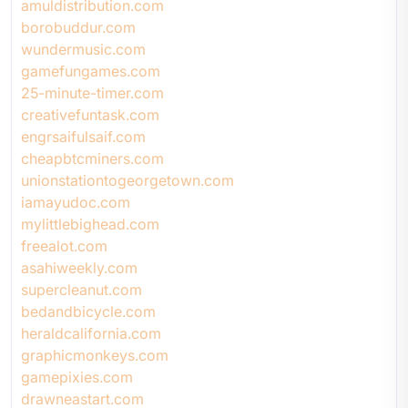
amuldistribution.com
borobuddur.com
wundermusic.com
gamefungames.com
25-minute-timer.com
creativefuntask.com
engrsaifulsaif.com
cheapbtcminers.com
unionstationtogeorgetown.com
iamayudoc.com
mylittlebighead.com
freealot.com
asahiweekly.com
supercleanut.com
bedandbicycle.com
heraldcalifornia.com
graphicmonkeys.com
gamepixies.com
drawneastart.com