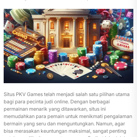
Situs PKV Games telah menjadi salah satu pilihan utama
bagi para pecinta judi online. Dengan berbagai
permainan menarik yang ditawarkan, situs ini
memudahkan para pemain untuk menikmati pengalaman
bermain yang seru dan menguntungkan. Namun, agar
bisa merasakan keuntungan maksimal, sangat penting