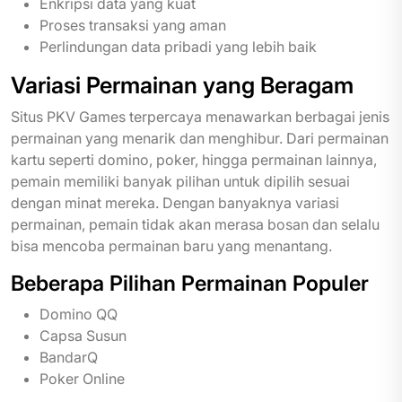
Enkripsi data yang kuat
Proses transaksi yang aman
Perlindungan data pribadi yang lebih baik
Variasi Permainan yang Beragam
Situs PKV Games terpercaya menawarkan berbagai jenis
permainan yang menarik dan menghibur. Dari permainan
kartu seperti domino, poker, hingga permainan lainnya,
pemain memiliki banyak pilihan untuk dipilih sesuai
dengan minat mereka. Dengan banyaknya variasi
permainan, pemain tidak akan merasa bosan dan selalu
bisa mencoba permainan baru yang menantang.
Beberapa Pilihan Permainan Populer
Domino QQ
Capsa Susun
BandarQ
Poker Online