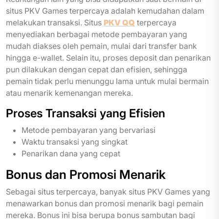
situs PKV Games terpercaya adalah kemudahan dalam
melakukan transaksi. Situs
PKV QQ
terpercaya
menyediakan berbagai metode pembayaran yang
mudah diakses oleh pemain, mulai dari transfer bank
hingga e-wallet. Selain itu, proses deposit dan penarikan
pun dilakukan dengan cepat dan efisien, sehingga
pemain tidak perlu menunggu lama untuk mulai bermain
atau menarik kemenangan mereka.
Proses Transaksi yang Efisien
Metode pembayaran yang bervariasi
Waktu transaksi yang singkat
Penarikan dana yang cepat
Bonus dan Promosi Menarik
Sebagai situs terpercaya, banyak situs PKV Games yang
menawarkan bonus dan promosi menarik bagi pemain
mereka. Bonus ini bisa berupa bonus sambutan bagi