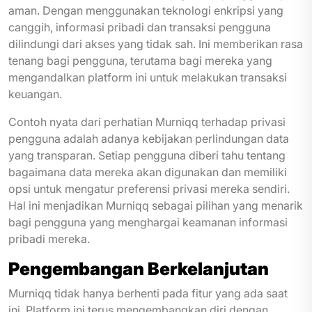
aman. Dengan menggunakan teknologi enkripsi yang
canggih, informasi pribadi dan transaksi pengguna
dilindungi dari akses yang tidak sah. Ini memberikan rasa
tenang bagi pengguna, terutama bagi mereka yang
mengandalkan platform ini untuk melakukan transaksi
keuangan.
Contoh nyata dari perhatian Murniqq terhadap privasi
pengguna adalah adanya kebijakan perlindungan data
yang transparan. Setiap pengguna diberi tahu tentang
bagaimana data mereka akan digunakan dan memiliki
opsi untuk mengatur preferensi privasi mereka sendiri.
Hal ini menjadikan Murniqq sebagai pilihan yang menarik
bagi pengguna yang menghargai keamanan informasi
pribadi mereka.
Pengembangan Berkelanjutan
Murniqq tidak hanya berhenti pada fitur yang ada saat
ini. Platform ini terus mengembangkan diri dengan