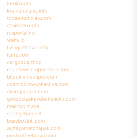
in-hi5.com
krainafantasy.info
todas-noticias.com
senikartu.com
rusportal.net
watty.io
livinginthesun.info
itsriz.com
cargoods.shop
capetownacupuncture.com
bitcoinvideospro.com
cosmiccrowcollective.com
alain-jacquet.com
gotisouizakayabakeneko.com
meshpoint.me
spongebob.net
busyboxintl.com
auttayanratchapak.com
postcoffeebarva.com