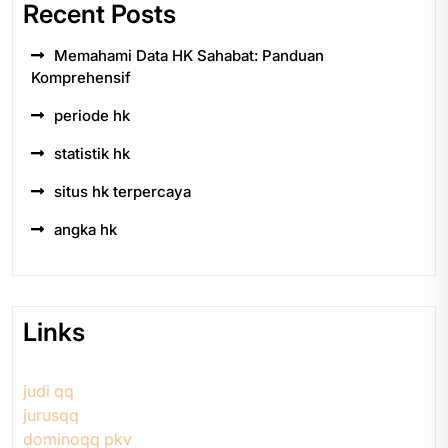
Recent Posts
Memahami Data HK Sahabat: Panduan
Komprehensif
periode hk
statistik hk
situs hk terpercaya
angka hk
Links
judi qq
jurusqq
dominoqq pkv