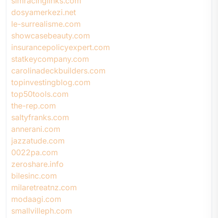
simracinglinks.com
dosyamerkezi.net
le-surrealisme.com
showcasebeauty.com
insurancepolicyexpert.com
statkeycompany.com
carolinadeckbuilders.com
topinvestingblog.com
top50tools.com
the-rep.com
saltyfranks.com
annerani.com
jazzatude.com
0022pa.com
zeroshare.info
bilesinc.com
milaretreatnz.com
modaagi.com
smallvilleph.com