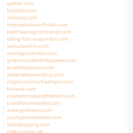
upshak.com
backsilo.com
siviralqq.com
impressionresorthoian.com
bestfreakingclothesever.com
falling-film-evaporator.com
sumuslawfirm.com
nursingprowriters.com
greenmountainthreadwear.com
acutedispensary.com
sattamatkanewsblog.com
cryptocurrencytradingcn.com
totowaz.com
charlestonwipesettlement.com
brandfollowmarket.com
weeklyjobnews.com
countyanimalshelter.com
adwebtagging.com
ranksuperior.net