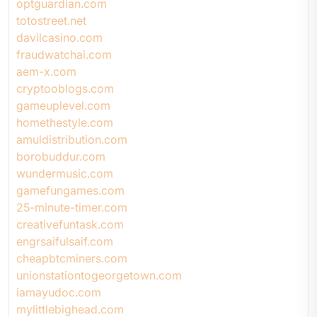
optguardian.com
totostreet.net
davilcasino.com
fraudwatchai.com
aem-x.com
cryptooblogs.com
gameuplevel.com
homethestyle.com
amuldistribution.com
borobuddur.com
wundermusic.com
gamefungames.com
25-minute-timer.com
creativefuntask.com
engrsaifulsaif.com
cheapbtcminers.com
unionstationtogeorgetown.com
iamayudoc.com
mylittlebighead.com