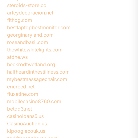
steroids-store.co
arteydecoracion.net
fithog.com
bestlaptopbestmonitor.com
georginaryland.com
roseandbasil.com
thewhitewhitelights.com
atdhe.ws
heckrodtwetland.org
halfheardinthestillness.com
mybestmassagechair.com
ericreed.net
fluxetine.com
mobilecasino8760.com
betqq3.net
casinoloans5.us
CasinoAuction.us
kipooglecouk.us