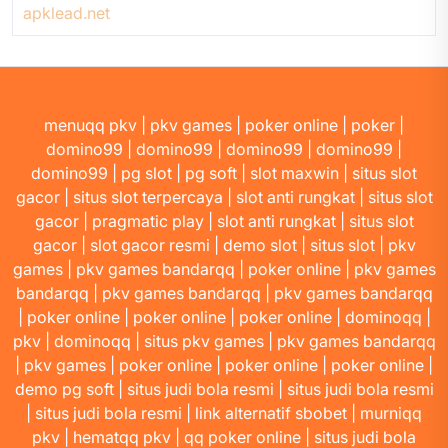
apklead.net
menuqq pkv
|
pkv games
|
poker online
|
poker
|
domino99
|
domino99
|
domino99
|
domino99
|
domino99
|
pg slot
|
pg soft
|
slot maxwin
|
situs slot
gacor
|
situs slot terpercaya
|
slot anti rungkat
|
situs slot
gacor
|
pragmatic play
|
slot anti rungkat
|
situs slot
gacor
|
slot gacor resmi
|
demo slot
|
situs slot
|
pkv
games
|
pkv games bandarqq
|
poker online
|
pkv games
bandarqq
|
pkv games bandarqq
|
pkv games bandarqq
|
poker online
|
poker online
|
poker online
|
dominoqq
|
pkv
|
dominoqq
|
situs pkv games
|
pkv games bandarqq
|
pkv games
|
poker online
|
poker online
|
poker online
|
demo pg soft
|
situs judi bola resmi
|
situs judi bola resmi
|
situs judi bola resmi
|
link alternatif sbobet
|
murniqq
pkv
|
hematqq pkv
|
qq poker online
|
situs judi bola