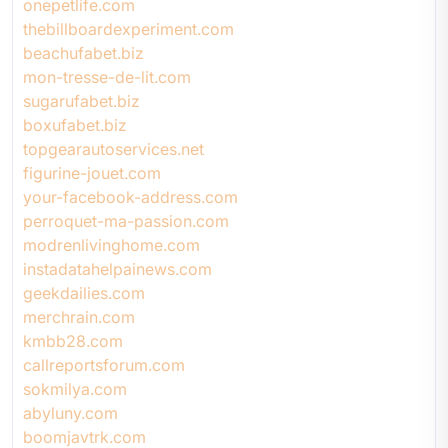
onepetlife.com
thebillboardexperiment.com
beachufabet.biz
mon-tresse-de-lit.com
sugarufabet.biz
boxufabet.biz
topgearautoservices.net
figurine-jouet.com
your-facebook-address.com
perroquet-ma-passion.com
modrenlivinghome.com
instadatahelpainews.com
geekdailies.com
merchrain.com
kmbb28.com
callreportsforum.com
sokmilya.com
abyluny.com
boomjavtrk.com