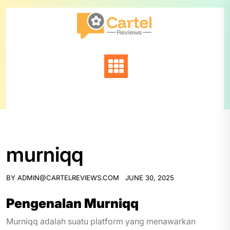
Skip
to
content
murniqq
BY
ADMIN@CARTELREVIEWS.COM
JUNE 30, 2025
Pengenalan Murniqq
Murniqq adalah suatu platform yang menawarkan