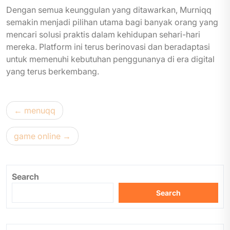
Dengan semua keunggulan yang ditawarkan, Murniqq
semakin menjadi pilihan utama bagi banyak orang yang
mencari solusi praktis dalam kehidupan sehari-hari
mereka. Platform ini terus berinovasi dan beradaptasi
untuk memenuhi kebutuhan penggunanya di era digital
yang terus berkembang.
Post
menuqq
navigation
game online
Search
Search