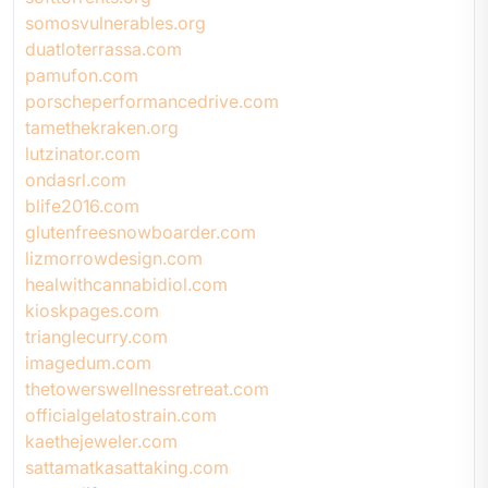
somosvulnerables.org
duatloterrassa.com
pamufon.com
porscheperformancedrive.com
tamethekraken.org
lutzinator.com
ondasrl.com
blife2016.com
glutenfreesnowboarder.com
lizmorrowdesign.com
healwithcannabidiol.com
kioskpages.com
trianglecurry.com
imagedum.com
thetowerswellnessretreat.com
officialgelatostrain.com
kaethejeweler.com
sattamatkasattaking.com