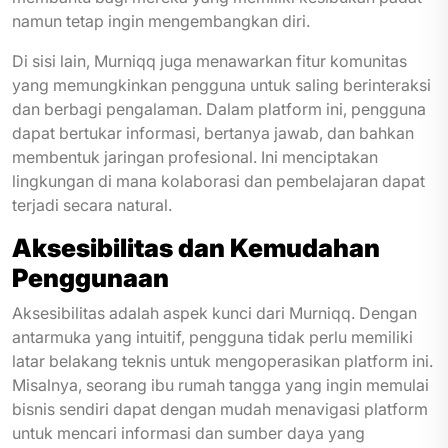
namun tetap ingin mengembangkan diri.
Di sisi lain, Murniqq juga menawarkan fitur komunitas
yang memungkinkan pengguna untuk saling berinteraksi
dan berbagi pengalaman. Dalam platform ini, pengguna
dapat bertukar informasi, bertanya jawab, dan bahkan
membentuk jaringan profesional. Ini menciptakan
lingkungan di mana kolaborasi dan pembelajaran dapat
terjadi secara natural.
Aksesibilitas dan Kemudahan
Penggunaan
Aksesibilitas adalah aspek kunci dari Murniqq. Dengan
antarmuka yang intuitif, pengguna tidak perlu memiliki
latar belakang teknis untuk mengoperasikan platform ini.
Misalnya, seorang ibu rumah tangga yang ingin memulai
bisnis sendiri dapat dengan mudah menavigasi platform
untuk mencari informasi dan sumber daya yang