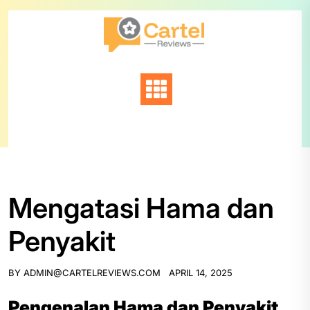
Skip
to
content
Mengatasi Hama dan
Penyakit
BY
ADMIN@CARTELREVIEWS.COM
APRIL 14, 2025
Pengenalan Hama dan Penyakit