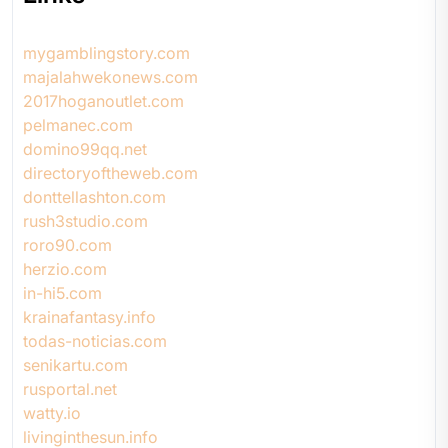
mygamblingstory.com
majalahwekonews.com
2017hoganoutlet.com
pelmanec.com
domino99qq.net
directoryoftheweb.com
donttellashton.com
rush3studio.com
roro90.com
herzio.com
in-hi5.com
krainafantasy.info
todas-noticias.com
senikartu.com
rusportal.net
watty.io
livinginthesun.info