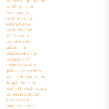
topinvestingblog.com
top50tools.com
the-rep.com
saltyfranks.com
annerani.com
jazzatude.com
0022pa.com
zeroshare.info
bilesinc.com
milaretreatnz.com
modaagi.com
smallvilleph.com
galiciasuroeste.info
batallasdeguerra.com
dregstudios.com
neatstuffhelpskids.org
moraessoccer.com
forochile.org
chart-track.com