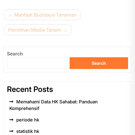
Post
Manfaat Budidaya Tanaman
navigation
Pemilihan Media Tanam
Search
Search
Recent Posts
Memahami Data HK Sahabat: Panduan
Komprehensif
periode hk
statistik hk