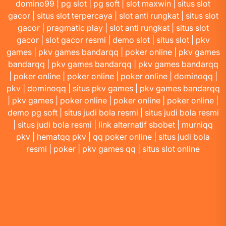
domino99
|
pg slot
|
pg soft
|
slot maxwin
|
situs slot
gacor
|
situs slot terpercaya
|
slot anti rungkat
|
situs slot
gacor
|
pragmatic play
|
slot anti rungkat
|
situs slot
gacor
|
slot gacor resmi
|
demo slot
|
situs slot
|
pkv
games
|
pkv games bandarqq
|
poker online
|
pkv games
bandarqq
|
pkv games bandarqq
|
pkv games bandarqq
|
poker online
|
poker online
|
poker online
|
dominoqq
|
pkv
|
dominoqq
|
situs pkv games
|
pkv games bandarqq
|
pkv games
|
poker online
|
poker online
|
poker online
|
demo pg soft
|
situs judi bola resmi
|
situs judi bola resmi
|
situs judi bola resmi
|
link alternatif sbobet
|
murniqq
pkv
|
hematqq pkv
|
qq poker online
|
situs judi bola
resmi
|
poker
|
pkv games qq
|
situs slot online