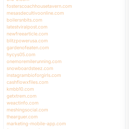
fosterscoachhousetavern.com
mesasdecultivoonline.com
boilersnbits.com
latestviralpost.com
newfreearticle.com
blitzpowerusa.com
gardenofeaten.com
hycys05.com
onemoremilerunning.com
snowboardsteez.com
instagrambioforgirls.com
cashflowxfiles.com
kmbb10.com
getxtrem.com
weactinfo.com
meshingsocial.com
thearguer.com
marketing-mobile-app.com