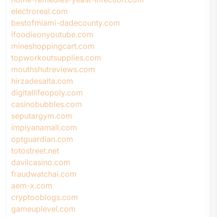
electroreal.com
bestofmiami-dadecounty.com
ifoodieonyoutube.com
mineshoppingcart.com
topworkoutsupplies.com
mouthshutreviews.com
hirzadesalta.com
digitallifeopoly.com
casinobubbles.com
seputargym.com
impiyanamall.com
optguardian.com
totostreet.net
davilcasino.com
fraudwatchai.com
aem-x.com
cryptooblogs.com
gameuplevel.com