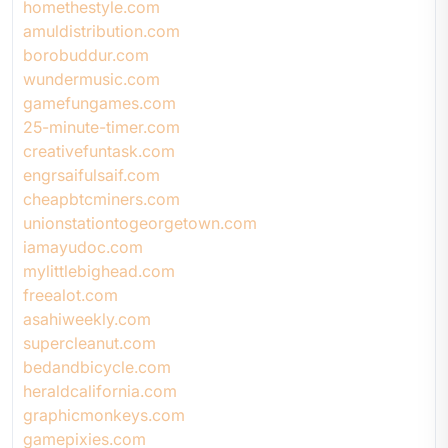
homethestyle.com
amuldistribution.com
borobuddur.com
wundermusic.com
gamefungames.com
25-minute-timer.com
creativefuntask.com
engrsaifulsaif.com
cheapbtcminers.com
unionstationtogeorgetown.com
iamayudoc.com
mylittlebighead.com
freealot.com
asahiweekly.com
supercleanut.com
bedandbicycle.com
heraldcalifornia.com
graphicmonkeys.com
gamepixies.com