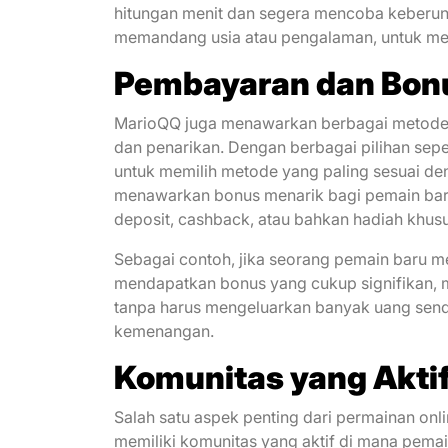
hitungan menit dan segera mencoba keberun
memandang usia atau pengalaman, untuk me
Pembayaran dan Bon
MarioQQ juga menawarkan berbagai metode
dan penarikan. Dengan berbagai pilihan sepert
untuk memilih metode yang paling sesuai deng
menawarkan bonus menarik bagi pemain baru 
deposit, cashback, atau bahkan hadiah khusu
Sebagai contoh, jika seorang pemain baru 
mendapatkan bonus yang cukup signifikan,
tanpa harus mengeluarkan banyak uang sendi
kemenangan.
Komunitas yang Aktif
Salah satu aspek penting dari permainan on
memiliki komunitas yang aktif di mana pema