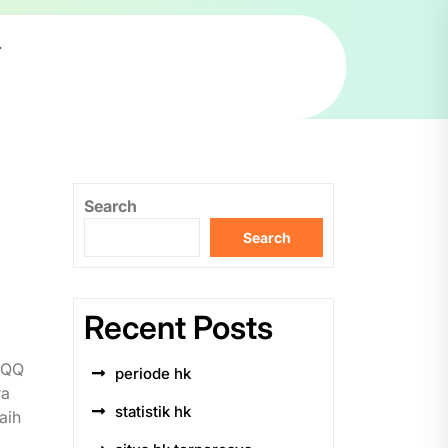
r
Search
Search
Recent Posts
oQQ
periode hk
ra
statistik hk
aih