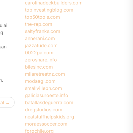
carolinadeckbuilders.com
topinvestingblog.com
top50tools.com
the-rep.com
ulai
saltyfranks.com
ng
annerani.com
jazzatude.com
kan
0022pa.com
zeroshare.info
n
bilesinc.com
milaretreatnz.com
n.
modaagi.com
smallvilleph.com
galiciasuroeste.info
al
batallasdeguerra.com
dregstudios.com
neatstuffhelpskids.org
moraessoccer.com
forochile.org