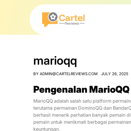
Skip
to
content
marioqq
BY
ADMIN@CARTELREVIEWS.COM
JULY 26, 2025
Pengenalan MarioQQ
MarioQQ adalah salah satu platform permain
terutama permainan DominoQQ dan BandarQ.
berhasil menarik perhatian banyak pemain d
pemain untuk menikmati berbagai permainan 
keuntungan.