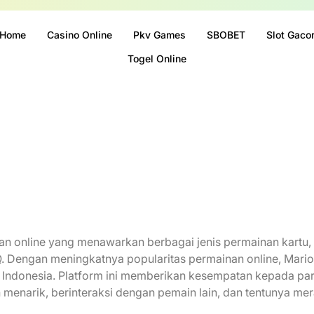
Home
Casino Online
Pkv Games
SBOBET
Slot Gaco
Togel Online
an online yang menawarkan berbagai jenis permainan kartu,
 Dengan meningkatnya popularitas permainan online, Mari
i Indonesia. Platform ini memberikan kesempatan kepada pa
menarik, berinteraksi dengan pemain lain, dan tentunya mer