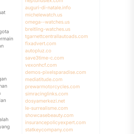
neptunuslex.com
auguri-di-natale.info
uat
michelewatch.us
omega--watches.us
breitling-watches.us
gota
tgarnettcentrallautoads.com
ermain
fixadvert.com
an
autopluz.co
save3time-c.com
vexonhcf.com
demos-pixelsparadise.com
gan
mediatitude.com
han
prewarmotorcycles.com
n
simracinglinks.com
dan
dosyamerkezi.net
le-surrealisme.com
showcasebeauty.com
alah
insurancepolicyexpert.com
 yang
statkeycompany.com