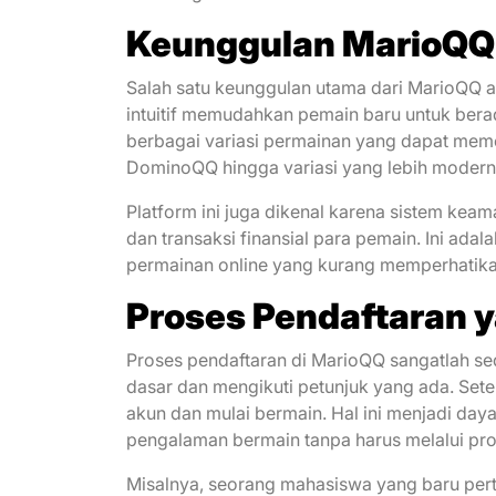
Keunggulan MarioQQ
Salah satu keunggulan utama dari MarioQQ a
intuitif memudahkan pemain baru untuk bera
berbagai variasi permainan yang dapat meme
DominoQQ hingga variasi yang lebih modern, 
Platform ini juga dikenal karena sistem ke
dan transaksi finansial para pemain. Ini ad
permainan online yang kurang memperhatika
Proses Pendaftaran 
Proses pendaftaran di MarioQQ sangatlah se
dasar dan mengikuti petunjuk yang ada. Set
akun dan mulai bermain. Hal ini menjadi daya
pengalaman bermain tanpa harus melalui pro
Misalnya, seorang mahasiswa yang baru per