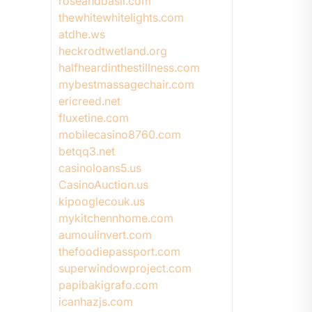
roseandbasil.com
thewhitewhitelights.com
atdhe.ws
heckrodtwetland.org
halfheardinthestillness.com
mybestmassagechair.com
ericreed.net
fluxetine.com
mobilecasino8760.com
betqq3.net
casinoloans5.us
CasinoAuction.us
kipooglecouk.us
mykitchennhome.com
aumoulinvert.com
thefoodiepassport.com
superwindowproject.com
papibakigrafo.com
icanhazjs.com