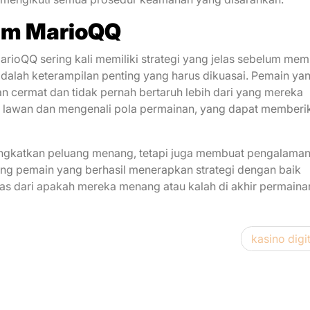
lam MarioQQ
ioQQ sering kali memiliki strategi yang jelas sebelum mem
adalah keterampilan penting yang harus dikuasai. Pemain ya
 cermat dan tidak pernah bertaruh lebih dari yang mereka
 lawan dan mengenali pola permainan, yang dapat memberi
ingkatkan peluang menang, tetapi juga membuat pengalama
ng pemain yang berhasil menerapkan strategi dengan baik
pas dari apakah mereka menang atau kalah di akhir permaina
kasino digit