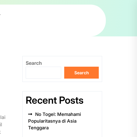
r
Search
Search
Recent Posts
No Togel: Memahami
lai
Popularitasnya di Asia
l
Tenggara
k