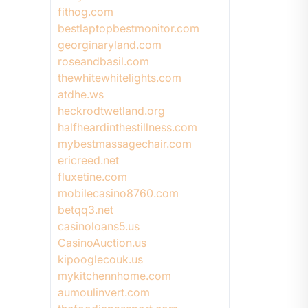
fithog.com
bestlaptopbestmonitor.com
georginaryland.com
roseandbasil.com
thewhitewhitelights.com
atdhe.ws
heckrodtwetland.org
halfheardinthestillness.com
mybestmassagechair.com
ericreed.net
fluxetine.com
mobilecasino8760.com
betqq3.net
casinoloans5.us
CasinoAuction.us
kipooglecouk.us
mykitchennhome.com
aumoulinvert.com