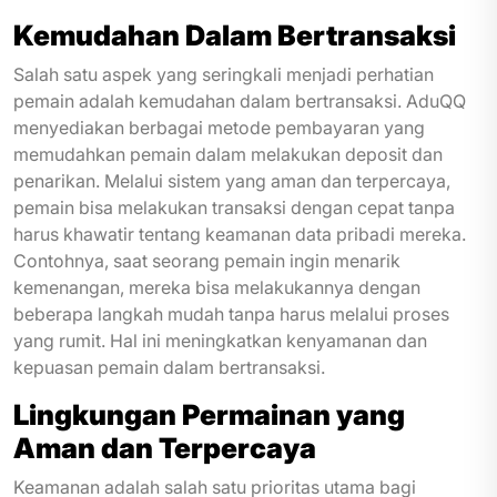
Kemudahan Dalam Bertransaksi
Salah satu aspek yang seringkali menjadi perhatian
pemain adalah kemudahan dalam bertransaksi. AduQQ
menyediakan berbagai metode pembayaran yang
memudahkan pemain dalam melakukan deposit dan
penarikan. Melalui sistem yang aman dan terpercaya,
pemain bisa melakukan transaksi dengan cepat tanpa
harus khawatir tentang keamanan data pribadi mereka.
Contohnya, saat seorang pemain ingin menarik
kemenangan, mereka bisa melakukannya dengan
beberapa langkah mudah tanpa harus melalui proses
yang rumit. Hal ini meningkatkan kenyamanan dan
kepuasan pemain dalam bertransaksi.
Lingkungan Permainan yang
Aman dan Terpercaya
Keamanan adalah salah satu prioritas utama bagi