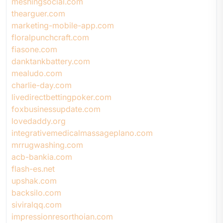
meshingsocial.com
thearguer.com
marketing-mobile-app.com
floralpunchcraft.com
fiasone.com
danktankbattery.com
mealudo.com
charlie-day.com
livedirectbettingpoker.com
foxbusinessupdate.com
lovedaddy.org
integrativemedicalmassageplano.com
mrrugwashing.com
acb-bankia.com
flash-es.net
upshak.com
backsilo.com
siviralqq.com
impressionresorthoian.com