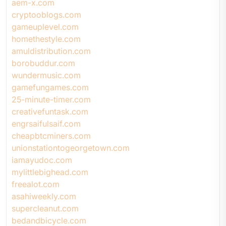
aem-x.com
cryptooblogs.com
gameuplevel.com
homethestyle.com
amuldistribution.com
borobuddur.com
wundermusic.com
gamefungames.com
25-minute-timer.com
creativefuntask.com
engrsaifulsaif.com
cheapbtcminers.com
unionstationtogeorgetown.com
iamayudoc.com
mylittlebighead.com
freealot.com
asahiweekly.com
supercleanut.com
bedandbicycle.com