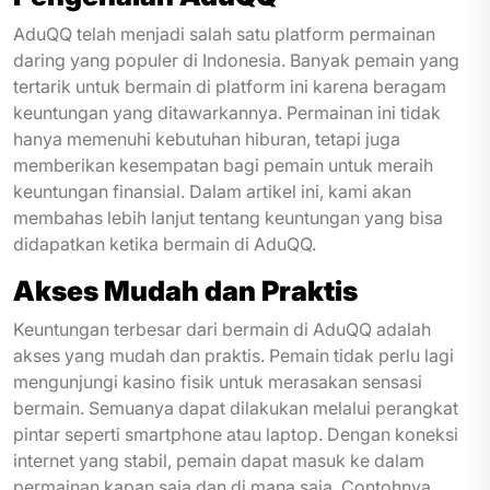
AduQQ telah menjadi salah satu platform permainan
daring yang populer di Indonesia. Banyak pemain yang
tertarik untuk bermain di platform ini karena beragam
keuntungan yang ditawarkannya. Permainan ini tidak
hanya memenuhi kebutuhan hiburan, tetapi juga
memberikan kesempatan bagi pemain untuk meraih
keuntungan finansial. Dalam artikel ini, kami akan
membahas lebih lanjut tentang keuntungan yang bisa
didapatkan ketika bermain di AduQQ.
Akses Mudah dan Praktis
Keuntungan terbesar dari bermain di AduQQ adalah
akses yang mudah dan praktis. Pemain tidak perlu lagi
mengunjungi kasino fisik untuk merasakan sensasi
bermain. Semuanya dapat dilakukan melalui perangkat
pintar seperti smartphone atau laptop. Dengan koneksi
internet yang stabil, pemain dapat masuk ke dalam
permainan kapan saja dan di mana saja. Contohnya,