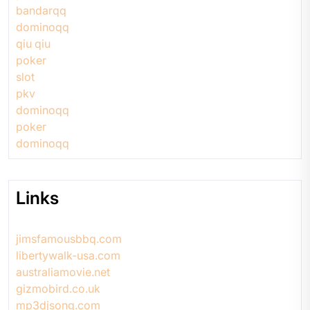
bandarqq
dominoqq
qiu qiu
poker
slot
pkv
dominoqq
poker
dominoqq
Links
jimsfamousbbq.com
libertywalk-usa.com
australiamovie.net
gizmobird.co.uk
mp3djsong.com