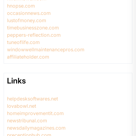
hnopse.com
occasionnews.com
lustofmoney.com
timebusinesszone.com
peppers-reflection.com
tuneoflife.com
windowwellmaintenancepros.com
affiliateholder.com
Links
helpdesksoftwares.net
lovabowl.net
homeimprovementit.com
newstribunal.com
newsdailymagazines.com
preceptionhub.com