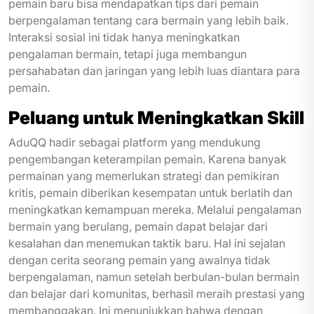
pemain baru bisa mendapatkan tips dari pemain
berpengalaman tentang cara bermain yang lebih baik.
Interaksi sosial ini tidak hanya meningkatkan
pengalaman bermain, tetapi juga membangun
persahabatan dan jaringan yang lebih luas diantara para
pemain.
Peluang untuk Meningkatkan Skill
AduQQ hadir sebagai platform yang mendukung
pengembangan keterampilan pemain. Karena banyak
permainan yang memerlukan strategi dan pemikiran
kritis, pemain diberikan kesempatan untuk berlatih dan
meningkatkan kemampuan mereka. Melalui pengalaman
bermain yang berulang, pemain dapat belajar dari
kesalahan dan menemukan taktik baru. Hal ini sejalan
dengan cerita seorang pemain yang awalnya tidak
berpengalaman, namun setelah berbulan-bulan bermain
dan belajar dari komunitas, berhasil meraih prestasi yang
membanggakan. Ini menunjukkan bahwa dengan