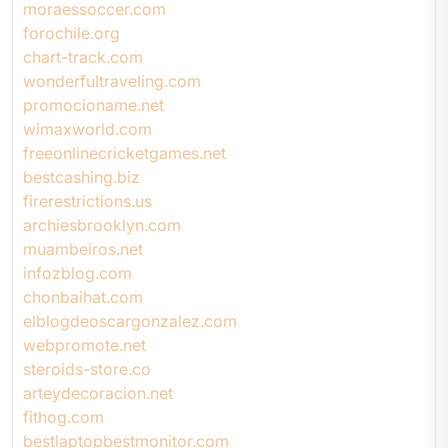
moraessoccer.com
forochile.org
chart-track.com
wonderfultraveling.com
promocioname.net
wimaxworld.com
freeonlinecricketgames.net
bestcashing.biz
firerestrictions.us
archiesbrooklyn.com
muambeiros.net
infozblog.com
chonbaihat.com
elblogdeoscargonzalez.com
webpromote.net
steroids-store.co
arteydecoracion.net
fithog.com
bestlaptopbestmonitor.com