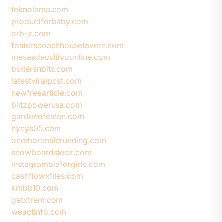
teknolama.com
productforbaby.com
orb-z.com
fosterscoachhousetavern.com
mesasdecultivoonline.com
boilersnbits.com
latestviralpost.com
newfreearticle.com
blitzpowerusa.com
gardenofeaten.com
hycys05.com
onemoremilerunning.com
snowboardsteez.com
instagrambioforgirls.com
cashflowxfiles.com
kmbb10.com
getxtrem.com
weactinfo.com