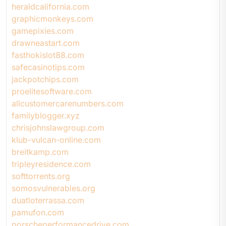
heraldcalifornia.com
graphicmonkeys.com
gamepixies.com
drawneastart.com
fasthokislot88.com
safecasinotips.com
jackpotchips.com
proelitesoftware.com
allcustomercarenumbers.com
familyblogger.xyz
chrisjohnslawgroup.com
klub-vulcan-online.com
breitkamp.com
tripleyresidence.com
softtorrents.org
somosvulnerables.org
duatloterrassa.com
pamufon.com
porscheperformancedrive.com