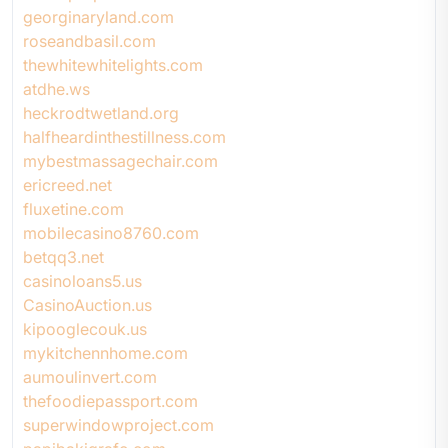
georginaryland.com
roseandbasil.com
thewhitewhitelights.com
atdhe.ws
heckrodtwetland.org
halfheardinthestillness.com
mybestmassagechair.com
ericreed.net
fluxetine.com
mobilecasino8760.com
betqq3.net
casinoloans5.us
CasinoAuction.us
kipooglecouk.us
mykitchennhome.com
aumoulinvert.com
thefoodiepassport.com
superwindowproject.com