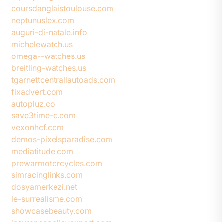
coursdanglaistoulouse.com
neptunuslex.com
auguri-di-natale.info
michelewatch.us
omega--watches.us
breitling-watches.us
tgarnettcentrallautoads.com
fixadvert.com
autopluz.co
save3time-c.com
vexonhcf.com
demos-pixelsparadise.com
mediatitude.com
prewarmotorcycles.com
simracinglinks.com
dosyamerkezi.net
le-surrealisme.com
showcasebeauty.com