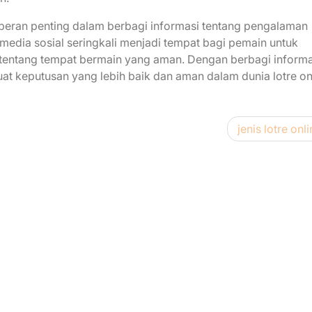
 peran penting dalam berbagi informasi tentang pengalaman
 media sosial seringkali menjadi tempat bagi pemain untuk
tentang tempat bermain yang aman. Dengan berbagi informa
 keputusan yang lebih baik dan aman dalam dunia lotre onl
jenis lotre onl