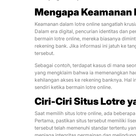
Mengapa Keamanan Pe
Keamanan dalam lotre online sangatlah krusia
Dalam era digital, pencurian identitas dan p
bermain lotre online, mereka biasanya dimin
rekening bank. Jika informasi ini jatuh ke t
tersebut.
Sebagai contoh, terdapat kasus di mana seo
yang mengklaim bahwa ia memenangkan hadiah
kehilangan akses ke rekening banknya. Hal 
sendiri ketika bermain lotre online.
Ciri-Ciri Situs Lotre
Saat memilih situs lotre online, ada bebera
Pertama, pastikan situs tersebut memiliki lis
tersebut telah memenuhi standar tertentu yang
menjaga integritas permainan dan melindung