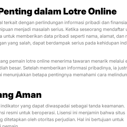
nting dalam Lotre Online
l terkait dengan perlindungan informasi pribadi dan finansia
enipuan menjadi masalah serius. Ketika seseorang mendaftar 
ta untuk memberikan data pribadi seperti nama, alamat, dan
angan yang salah, dapat berdampak serius pada kehidupan ind
rang pemain lotre online menerima tawaran menarik melalui 
 besar. Setelah memberikan informasi pribadinya, ia just
ini menunjukkan betapa pentingnya memahami cara melindung
 yang Aman
pa indikator yang dapat diwaspadai sebagai tanda keamanan.
ensi resmi untuk beroperasi. Lisensi ini menjamin bahwa situs
 ditetapkan oleh otoritas perjudian. Hal ini bertujuan untuk
i pemain.