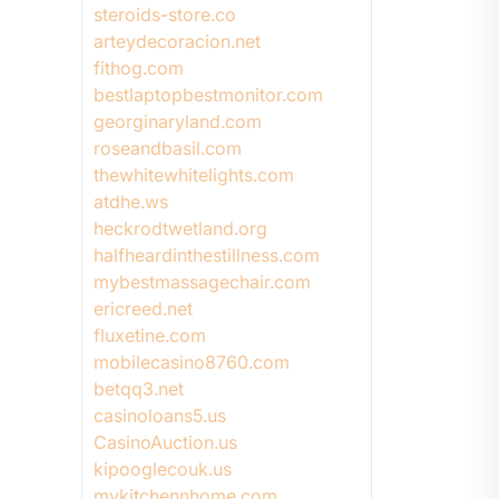
steroids-store.co
arteydecoracion.net
fithog.com
bestlaptopbestmonitor.com
georginaryland.com
roseandbasil.com
thewhitewhitelights.com
atdhe.ws
heckrodtwetland.org
halfheardinthestillness.com
mybestmassagechair.com
ericreed.net
fluxetine.com
mobilecasino8760.com
betqq3.net
casinoloans5.us
CasinoAuction.us
kipooglecouk.us
mykitchennhome.com