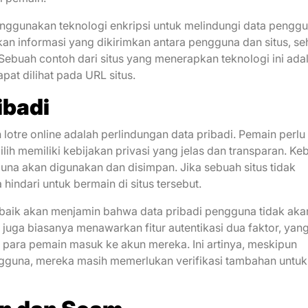
enggunakan teknologi enkripsi untuk melindungi data penggu
an informasi yang dikirimkan antara pengguna dan situs, s
 Sebuah contoh dari situs yang menerapkan teknologi ini ada
t dilihat pada URL situs.
ibadi
lotre online adalah perlindungan data pribadi. Pemain perlu
ih memiliki kebijakan privasi yang jelas dan transparan. Ke
una akan digunakan dan disimpan. Jika sebuah situs tidak
hindari untuk bermain di situs tersebut.
g baik akan menjamin bahwa data pribadi pengguna tidak aka
a juga biasanya menawarkan fitur autentikasi dua faktor, yan
ara pemain masuk ke akun mereka. Ini artinya, meskipun
gguna, mereka masih memerlukan verifikasi tambahan untuk