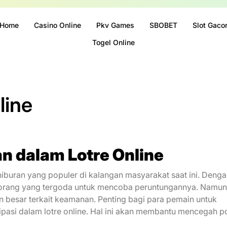
Home
Casino Online
Pkv Games
SBOBET
Slot Gaco
Togel Online
line
 dalam Lotre Online
 hiburan yang populer di kalangan masyarakat saat ini. Deng
orang yang tergoda untuk mencoba peruntungannya. Namun,
n besar terkait keamanan. Penting bagi para pemain untuk
asi dalam lotre online. Hal ini akan membantu mencegah p