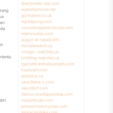
libertywalk-usa.com
australiamovie.net
orang
gizmobird.co.uk
us
mp3djsong.com
kan
coursdanglaistoulouse.com
ada
neptunuslex.com
auguri-di-natale.info
ah
michelewatch.us
omega--watches.us
rtentu
breitling-watches.us
tgarnettcentrallautoads.com
fixadvert.com
autopluz.co
save3time-c.com
vexonhcf.com
demos-pixelsparadise.com
iri
mediatitude.com
prewarmotorcycles.com
simracinglinks.com