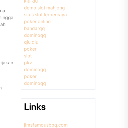
kiu kiu
demo slot mahjong
na.
situs slot terpercaya
ehingga
poker online
lah
bandarqq
dominoqq
qiu qiu
poker
slot
bijakan
pkv
dominoqq
poker
dominoqq
n
g
Links
jimsfamousbbq.com