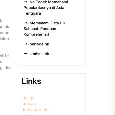
No Togel: Memahami
Popularitasnya di Asia
Tenggara
l.
Memahami Data HK
untuk
Sahabat: Panduan
 nomor
Komprehensif
ividu
periode hk
statistik hk
email
ru
i diri
Links
judi qq
jurusqq
dominoqq pkv