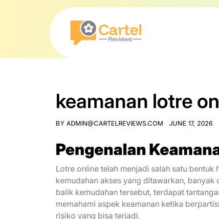
Skip
to
content
keamanan lotre on
BY
ADMIN@CARTELREVIEWS.COM
JUNE 17, 2026
Pengenalan Keamanan
Lotre online telah menjadi salah satu bentuk
kemudahan akses yang ditawarkan, banyak 
balik kemudahan tersebut, terdapat tantanga
memahami aspek keamanan ketika berpartisip
risiko yang bisa terjadi.