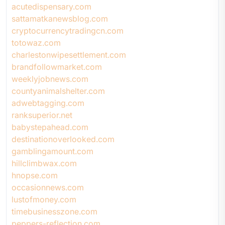
acutedispensary.com
sattamatkanewsblog.com
cryptocurrencytradingcn.com
totowaz.com
charlestonwipesettlement.com
brandfollowmarket.com
weeklyjobnews.com
countyanimalshelter.com
adwebtagging.com
ranksuperior.net
babystepahead.com
destinationoverlooked.com
gamblingamount.com
hillclimbwax.com
hnopse.com
occasionnews.com
lustofmoney.com
timebusinesszone.com
peppers-reflection.com