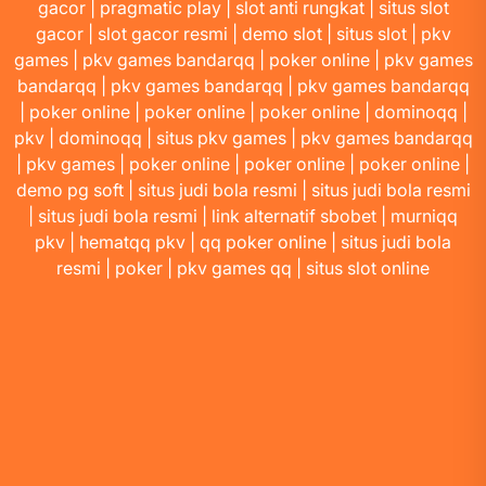
gacor
|
pragmatic play
|
slot anti rungkat
|
situs slot
gacor
|
slot gacor resmi
|
demo slot
|
situs slot
|
pkv
games
|
pkv games bandarqq
|
poker online
|
pkv games
bandarqq
|
pkv games bandarqq
|
pkv games bandarqq
|
poker online
|
poker online
|
poker online
|
dominoqq
|
pkv
|
dominoqq
|
situs pkv games
|
pkv games bandarqq
|
pkv games
|
poker online
|
poker online
|
poker online
|
demo pg soft
|
situs judi bola resmi
|
situs judi bola resmi
|
situs judi bola resmi
|
link alternatif sbobet
|
murniqq
pkv
|
hematqq pkv
|
qq poker online
|
situs judi bola
resmi
|
poker
|
pkv games qq
|
situs slot online