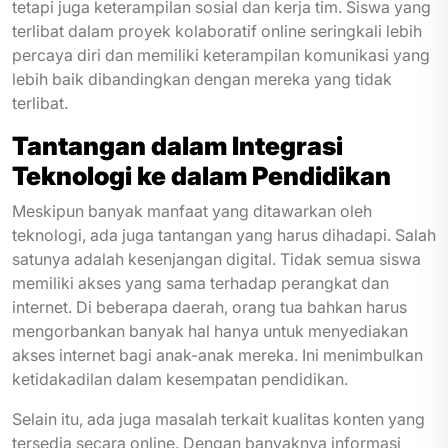
tetapi juga keterampilan sosial dan kerja tim. Siswa yang
terlibat dalam proyek kolaboratif online seringkali lebih
percaya diri dan memiliki keterampilan komunikasi yang
lebih baik dibandingkan dengan mereka yang tidak
terlibat.
Tantangan dalam Integrasi
Teknologi ke dalam Pendidikan
Meskipun banyak manfaat yang ditawarkan oleh
teknologi, ada juga tantangan yang harus dihadapi. Salah
satunya adalah kesenjangan digital. Tidak semua siswa
memiliki akses yang sama terhadap perangkat dan
internet. Di beberapa daerah, orang tua bahkan harus
mengorbankan banyak hal hanya untuk menyediakan
akses internet bagi anak-anak mereka. Ini menimbulkan
ketidakadilan dalam kesempatan pendidikan.
Selain itu, ada juga masalah terkait kualitas konten yang
tersedia secara online. Dengan banyaknya informasi