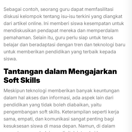
Sebagai contoh, seorang guru dapat memfasilitasi
diskusi kelompok tentang isu-isu terkini yang diangkat
dari artikel online. Ini memberi siswa kesempatan untuk
mendiskusikan pendapat mereka dan memperdalam
pemahaman. Selain itu, guru perlu siap untuk terus
belajar dan beradaptasi dengan tren dan teknologi baru
untuk memberikan pendidikan yang terbaik kepada
siswa.
Tantangan dalam Mengajarkan
Soft Skills
Meskipun teknologi memberikan banyak keuntungan
dalam hal akses dan informasi, ada aspek lain dari
pendidikan yang tidak boleh diabaikan, yaitu
pengembangan soft skills. Keterampilan seperti kerja
sama, empati, dan komunikasi sangat penting bagi
kesuksesan siswa di masa depan. Namun, di dalam