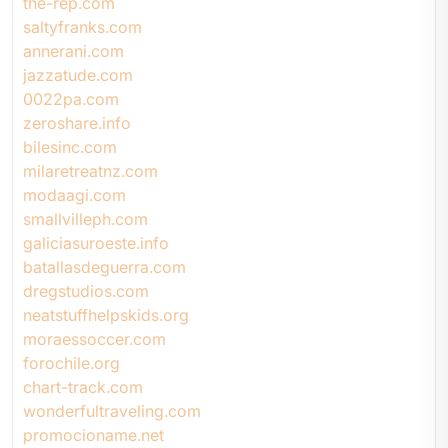
the-rep.com
saltyfranks.com
annerani.com
jazzatude.com
0022pa.com
zeroshare.info
bilesinc.com
milaretreatnz.com
modaagi.com
smallvilleph.com
galiciasuroeste.info
batallasdeguerra.com
dregstudios.com
neatstuffhelpskids.org
moraessoccer.com
forochile.org
chart-track.com
wonderfultraveling.com
promocioname.net