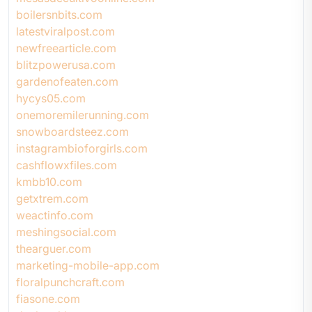
boilersnbits.com
latestviralpost.com
newfreearticle.com
blitzpowerusa.com
gardenofeaten.com
hycys05.com
onemoremilerunning.com
snowboardsteez.com
instagrambioforgirls.com
cashflowxfiles.com
kmbb10.com
getxtrem.com
weactinfo.com
meshingsocial.com
thearguer.com
marketing-mobile-app.com
floralpunchcraft.com
fiasone.com