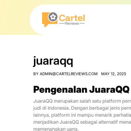
Skip
to
content
juaraqq
BY
ADMIN@CARTELREVIEWS.COM
MAY 12, 2025
Pengenalan JuaraQQ
JuaraQQ merupakan salah satu platform per
judi di Indonesia. Dengan berbagai jenis pe
lainnya, platform ini mampu menarik perhat
menjadikan JuaraQQ sebagai alternatif mena
memenangkan uang.