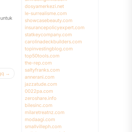
dosyamerkezi.net
le-surrealisme.com
 untuk
showcasebeauty.com
insurancepolicyexpert.com
statkeycompany.com
carolinadeckbuilders.com
topinvestingblog.com
top50tools.com
the-rep.com
saltyfranks.com
qq
annerani.com
jazzatude.com
0022pa.com
zeroshare.info
bilesinc.com
milaretreatnz.com
modaagi.com
smallvilleph.com