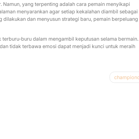
ar. Namun, yang terpenting adalah cara pemain menyikapi
alaman menyarankan agar setiap kekalahan diambil sebagai
 dilakukan dan menyusun strategi baru, pemain berpeluang
dak terburu-buru dalam mengambil keputusan selama bermain.
n tidak terbawa emosi dapat menjadi kunci untuk meraih
champion