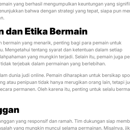
pemain yang berhasil mengumpulkan keuntungan yang signif
enunjukkan bahwa dengan strategi yang tepat, siapa pun mem
n.
n dan Etika Bermain
ermain yang menarik, penting bagi para pemain untuk
. Mengetahui tentang syarat dan ketentuan dalam setiap
hpahaman yang mungkin terjadi. Selain itu, pemain juga pe
idak terjebak dalam permainan yang berlebihan.
am dunia judi online. Pemain diharapkan untuk bersikap spor
g atau penipuan tidak hanya merugikan orang lain, tetapi j
cara permanen. Oleh karena itu, penting untuk selalu berma
ggan
anggan yang responsif dan ramah. Tim dukungan siap memb
salah yang mungkin muncul selama permainan. Misalnya, ji