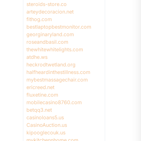
steroids-store.co
arteydecoracion.net
fithog.com
bestlaptopbestmonitor.com
georginaryland.com
roseandbasil.com
thewhitewhitelights.com
atdhe.ws
heckrodtwetland.org
halfheardinthestillness.com
mybestmassagechair.com
ericreed.net
fluxetine.com
mobilecasino8760.com
betqq3.net
casinoloans5.us
CasinoAuction.us
kipooglecouk.us
mykitchennhome.com