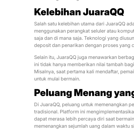
Kelebihan JuaraQQ
Salah satu kelebihan utama dari JuaraQQ a
menggunakan perangkat seluler atau kompu
saja dan di mana saja. Teknologi yang diu
deposit dan penarikan dengan proses yang ce
Selain itu, JuaraQQ juga menawarkan berbag
ini tidak hanya memberikan nilai tambah ba
Misalnya, saat pertama kali mendaftar, pem
untuk mulai bermain.
Peluang Menang yang
Di JuaraQQ, peluang untuk memenangkan per
tradisional. Platform ini mengimplementasik
dapat merasa lebih percaya diri saat bermai
memenangkan sejumlah uang dalam waktu si