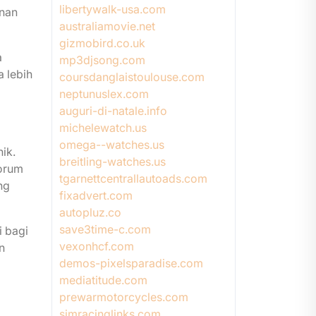
libertywalk-usa.com
anan
australiamovie.net
gizmobird.co.uk
a
mp3djsong.com
 lebih
coursdanglaistoulouse.com
neptunuslex.com
auguri-di-natale.info
michelewatch.us
omega--watches.us
ik.
breitling-watches.us
forum
tgarnettcentrallautoads.com
ng
fixadvert.com
autopluz.co
save3time-c.com
i bagi
vexonhcf.com
n
demos-pixelsparadise.com
mediatitude.com
prewarmotorcycles.com
simracinglinks.com