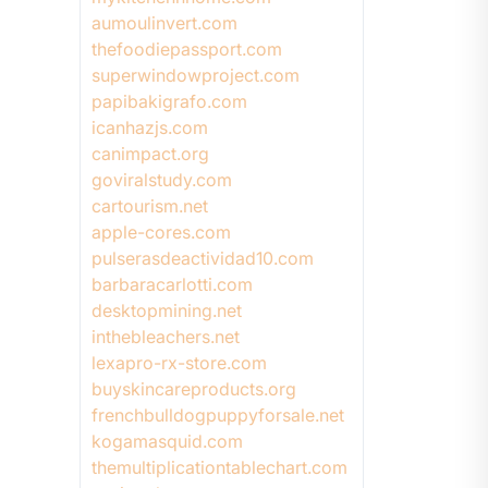
aumoulinvert.com
thefoodiepassport.com
superwindowproject.com
papibakigrafo.com
icanhazjs.com
canimpact.org
goviralstudy.com
cartourism.net
apple-cores.com
pulserasdeactividad10.com
barbaracarlotti.com
desktopmining.net
inthebleachers.net
lexapro-rx-store.com
buyskincareproducts.org
frenchbulldogpuppyforsale.net
kogamasquid.com
themultiplicationtablechart.com