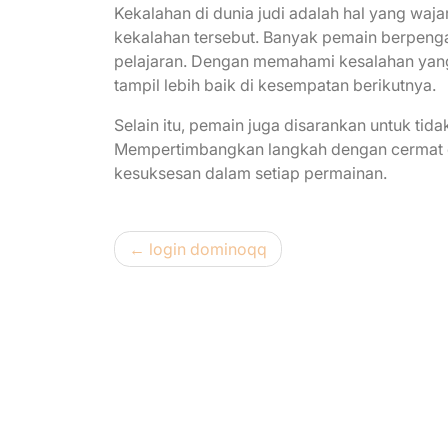
Kekalahan di dunia judi adalah hal yang waj
kekalahan tersebut. Banyak pemain berpeng
pelajaran. Dengan memahami kesalahan yang
tampil lebih baik di kesempatan berikutnya.
Selain itu, pemain juga disarankan untuk ti
Mempertimbangkan langkah dengan cermat da
kesuksesan dalam setiap permainan.
Post
login dominoqq
navigation