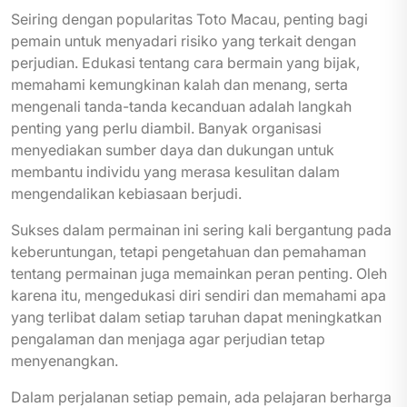
Seiring dengan popularitas Toto Macau, penting bagi
pemain untuk menyadari risiko yang terkait dengan
perjudian. Edukasi tentang cara bermain yang bijak,
memahami kemungkinan kalah dan menang, serta
mengenali tanda-tanda kecanduan adalah langkah
penting yang perlu diambil. Banyak organisasi
menyediakan sumber daya dan dukungan untuk
membantu individu yang merasa kesulitan dalam
mengendalikan kebiasaan berjudi.
Sukses dalam permainan ini sering kali bergantung pada
keberuntungan, tetapi pengetahuan dan pemahaman
tentang permainan juga memainkan peran penting. Oleh
karena itu, mengedukasi diri sendiri dan memahami apa
yang terlibat dalam setiap taruhan dapat meningkatkan
pengalaman dan menjaga agar perjudian tetap
menyenangkan.
Dalam perjalanan setiap pemain, ada pelajaran berharga