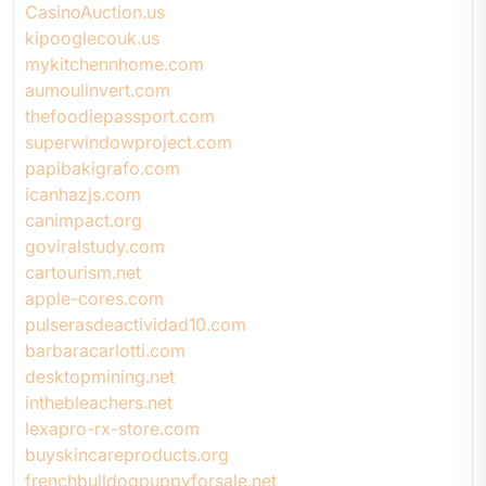
CasinoAuction.us
kipooglecouk.us
mykitchennhome.com
aumoulinvert.com
thefoodiepassport.com
superwindowproject.com
papibakigrafo.com
icanhazjs.com
canimpact.org
goviralstudy.com
cartourism.net
apple-cores.com
pulserasdeactividad10.com
barbaracarlotti.com
desktopmining.net
inthebleachers.net
lexapro-rx-store.com
buyskincareproducts.org
frenchbulldogpuppyforsale.net