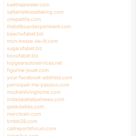
kaethejeweler.com
sattamatkasattaking.com
onepetlife.com
thebillboardexperiment.com
beachufabet.biz
mon-tresse-de-lit.com
sugarufabet.biz
boxufabet.biz
topgearautoservices.net
figurine-jouet.com
your-facebook-address.com
perroquet-ma-passion.com
modrenlivinghome.com
instadatahelpainews.com
geekdailies.com
merchrain.com
kmbb28.com
callreportsforum.com
sokmilya.com