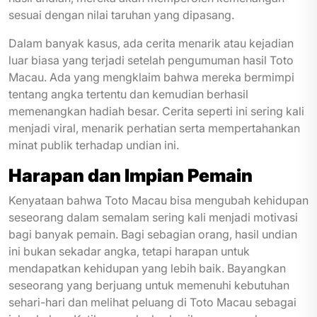
sesuai dengan nilai taruhan yang dipasang.
Dalam banyak kasus, ada cerita menarik atau kejadian
luar biasa yang terjadi setelah pengumuman hasil Toto
Macau. Ada yang mengklaim bahwa mereka bermimpi
tentang angka tertentu dan kemudian berhasil
memenangkan hadiah besar. Cerita seperti ini sering kali
menjadi viral, menarik perhatian serta mempertahankan
minat publik terhadap undian ini.
Harapan dan Impian Pemain
Kenyataan bahwa Toto Macau bisa mengubah kehidupan
seseorang dalam semalam sering kali menjadi motivasi
bagi banyak pemain. Bagi sebagian orang, hasil undian
ini bukan sekadar angka, tetapi harapan untuk
mendapatkan kehidupan yang lebih baik. Bayangkan
seseorang yang berjuang untuk memenuhi kebutuhan
sehari-hari dan melihat peluang di Toto Macau sebagai