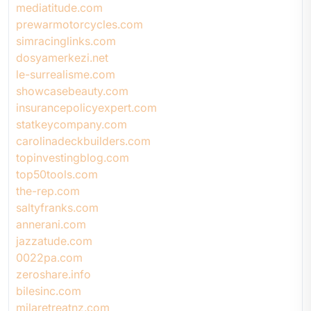
mediatitude.com
prewarmotorcycles.com
simracinglinks.com
dosyamerkezi.net
le-surrealisme.com
showcasebeauty.com
insurancepolicyexpert.com
statkeycompany.com
carolinadeckbuilders.com
topinvestingblog.com
top50tools.com
the-rep.com
saltyfranks.com
annerani.com
jazzatude.com
0022pa.com
zeroshare.info
bilesinc.com
milaretreatnz.com