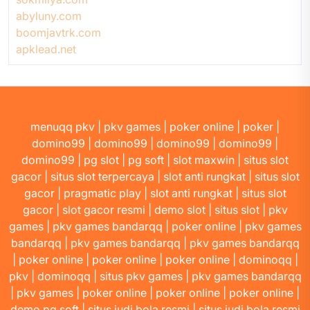
abyluny.com
boomjavtrk.com
apklead.net
menuqq pkv
|
pkv games
|
poker online
|
poker
|
domino99
|
domino99
|
domino99
|
domino99
|
domino99
|
pg slot
|
pg soft
|
slot maxwin
|
situs slot
gacor
|
situs slot terpercaya
|
slot anti rungkat
|
situs slot
gacor
|
pragmatic play
|
slot anti rungkat
|
situs slot
gacor
|
slot gacor resmi
|
demo slot
|
situs slot
|
pkv
games
|
pkv games bandarqq
|
poker online
|
pkv games
bandarqq
|
pkv games bandarqq
|
pkv games bandarqq
|
poker online
|
poker online
|
poker online
|
dominoqq
|
pkv
|
dominoqq
|
situs pkv games
|
pkv games bandarqq
|
pkv games
|
poker online
|
poker online
|
poker online
|
demo pg soft
|
situs judi bola resmi
|
situs judi bola resmi