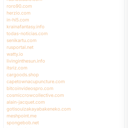
roro90.com
herzio.com
in-hi5.com
krainafantasy.info
todas-noticias.com
senikartu.com
rusportal.net
watty.io
livinginthesun.info
itsriz.com
cargoods.shop
capetownacupuncture.com
bitcoinvideospro.com
cosmiccrowcollective.com
alain-jacquet.com
gotisouizakayabakeneko.com
meshpoint.me
spongebob.net