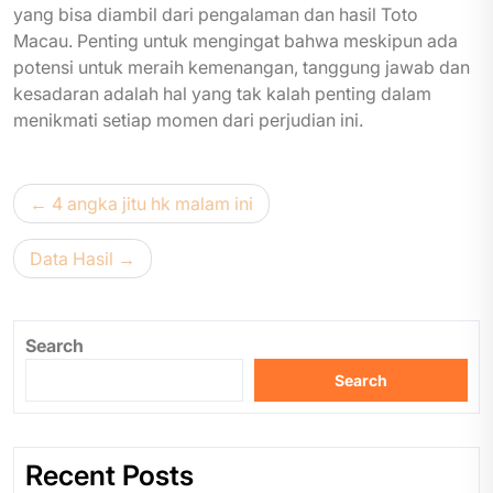
yang bisa diambil dari pengalaman dan hasil Toto
Macau. Penting untuk mengingat bahwa meskipun ada
potensi untuk meraih kemenangan, tanggung jawab dan
kesadaran adalah hal yang tak kalah penting dalam
menikmati setiap momen dari perjudian ini.
Post
4 angka jitu hk malam ini
navigation
Data Hasil
Search
Search
Recent Posts