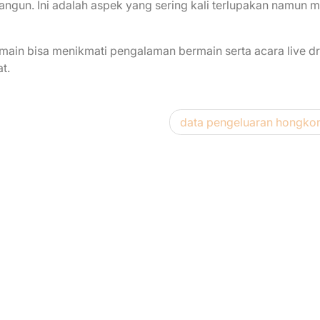
angun. Ini adalah aspek yang sering kali terlupakan namun m
ain bisa menikmati pengalaman bermain serta acara live d
t.
data pengeluaran hongko