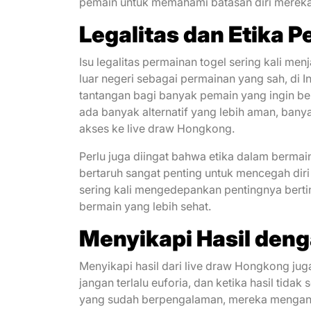
pemain untuk memahami batasan diri mereka
Legalitas dan Etika 
Isu legalitas permainan togel sering kali me
luar negeri sebagai permainan yang sah, di I
tantangan bagi banyak pemain yang ingin be
ada banyak alternatif yang lebih aman, ban
akses ke live draw Hongkong.
Perlu juga diingat bahwa etika dalam bermain 
bertaruh sangat penting untuk mencegah diri 
sering kali mengedepankan pentingnya bert
bermain yang lebih sehat.
Menyikapi Hasil deng
Menyikapi hasil dari live draw Hongkong jug
jangan terlalu euforia, dan ketika hasil tidak
yang sudah berpengalaman, mereka mengangga