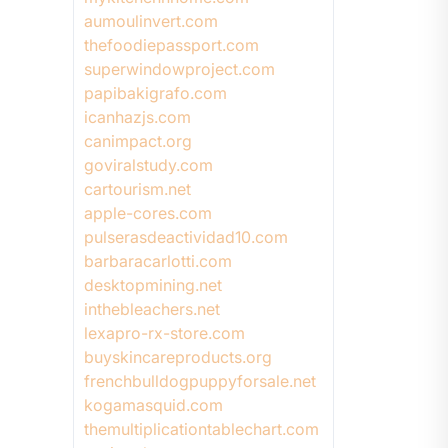
aumoulinvert.com
thefoodiepassport.com
superwindowproject.com
papibakigrafo.com
icanhazjs.com
canimpact.org
goviralstudy.com
cartourism.net
apple-cores.com
pulserasdeactividad10.com
barbaracarlotti.com
desktopmining.net
inthebleachers.net
lexapro-rx-store.com
buyskincareproducts.org
frenchbulldogpuppyforsale.net
kogamasquid.com
themultiplicationtablechart.com