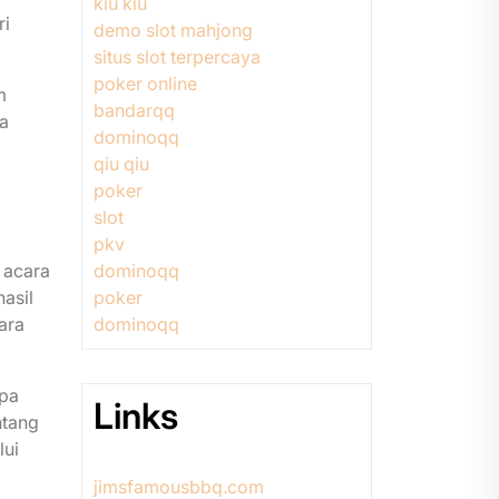
kiu kiu
ri
demo slot mahjong
situs slot terpercaya
poker online
m
bandarqq
a
dominoqq
qiu qiu
poker
slot
pkv
 acara
dominoqq
asil
poker
ara
dominoqq
apa
Links
ntang
lui
jimsfamousbbq.com