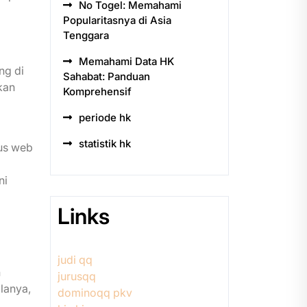
No Togel: Memahami
Popularitasnya di Asia
Tenggara
Memahami Data HK
ng di
Sahabat: Panduan
kan
Komprehensif
periode hk
statistik hk
tus web
ni
Links
judi qq
n
jurusqq
lanya,
dominoqq pkv