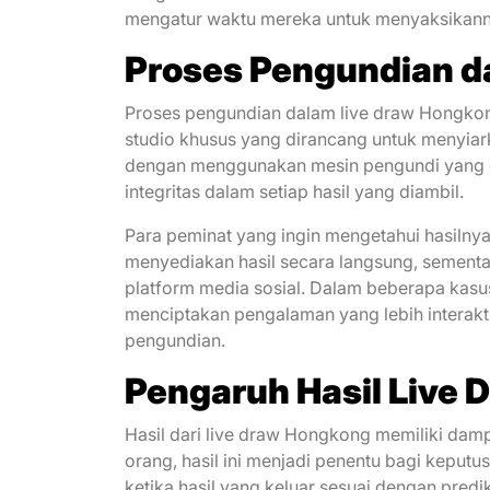
mengatur waktu mereka untuk menyaksikann
Proses Pengundian d
Proses pengundian dalam live draw Hongkong
studio khusus yang dirancang untuk menyiar
dengan menggunakan mesin pengundi yang c
integritas dalam setiap hasil yang diambil.
Para peminat yang ingin mengetahui hasilny
menyediakan hasil secara langsung, sementa
platform media sosial. Dalam beberapa kasus, 
menciptakan pengalaman yang lebih interakt
pengundian.
Pengaruh Hasil Live 
Hasil dari live draw Hongkong memiliki damp
orang, hasil ini menjadi penentu bagi keputu
ketika hasil yang keluar sesuai dengan pre