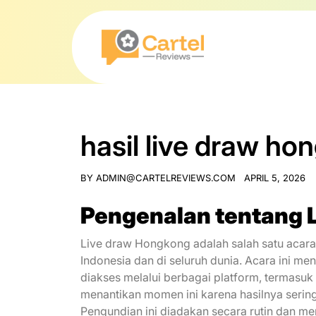
Skip
to
content
hasil live draw ho
BY
ADMIN@CARTELREVIEWS.COM
APRIL 5, 2026
Pengenalan tentang 
Live draw Hongkong adalah salah satu acara
Indonesia dan di seluruh dunia. Acara ini m
diakses melalui berbagai platform, termasuk 
menantikan momen ini karena hasilnya sering
Pengundian ini diadakan secara rutin dan m