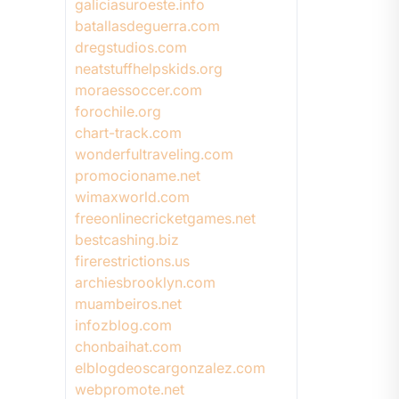
galiciasuroeste.info
batallasdeguerra.com
dregstudios.com
neatstuffhelpskids.org
moraessoccer.com
forochile.org
chart-track.com
wonderfultraveling.com
promocioname.net
wimaxworld.com
freeonlinecricketgames.net
bestcashing.biz
firerestrictions.us
archiesbrooklyn.com
muambeiros.net
infozblog.com
chonbaihat.com
elblogdeoscargonzalez.com
webpromote.net