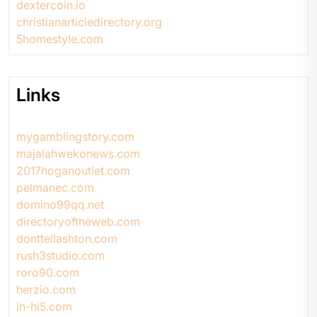
dextercoin.io
christianarticledirectory.org
5homestyle.com
Links
mygamblingstory.com
majalahwekonews.com
2017hoganoutlet.com
pelmanec.com
domino99qq.net
directoryoftheweb.com
donttellashton.com
rush3studio.com
roro90.com
herzio.com
in-hi5.com