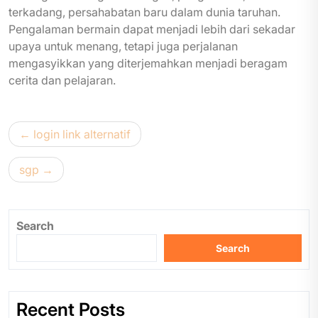
terkadang, persahabatan baru dalam dunia taruhan.
Pengalaman bermain dapat menjadi lebih dari sekadar
upaya untuk menang, tetapi juga perjalanan
mengasyikkan yang diterjemahkan menjadi beragam
cerita dan pelajaran.
Post
login link alternatif
navigation
sgp
Search
Search
Recent Posts