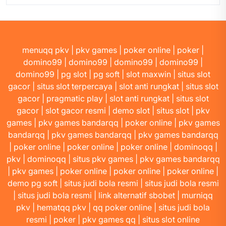
menuqq pkv
|
pkv games
|
poker online
|
poker
|
domino99
|
domino99
|
domino99
|
domino99
|
domino99
|
pg slot
|
pg soft
|
slot maxwin
|
situs slot
gacor
|
situs slot terpercaya
|
slot anti rungkat
|
situs slot
gacor
|
pragmatic play
|
slot anti rungkat
|
situs slot
gacor
|
slot gacor resmi
|
demo slot
|
situs slot
|
pkv
games
|
pkv games bandarqq
|
poker online
|
pkv games
bandarqq
|
pkv games bandarqq
|
pkv games bandarqq
|
poker online
|
poker online
|
poker online
|
dominoqq
|
pkv
|
dominoqq
|
situs pkv games
|
pkv games bandarqq
|
pkv games
|
poker online
|
poker online
|
poker online
|
demo pg soft
|
situs judi bola resmi
|
situs judi bola resmi
|
situs judi bola resmi
|
link alternatif sbobet
|
murniqq
pkv
|
hematqq pkv
|
qq poker online
|
situs judi bola
resmi
|
poker
|
pkv games qq
|
situs slot online