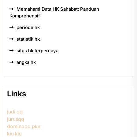
Memahami Data HK Sahabat: Panduan
Komprehensif
periode hk
statistik hk
situs hk terpercaya
angka hk
Links
judi qq
jurusqq
dominoqq pkv
kiu kiu