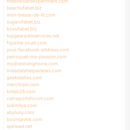
thebillboardexperiment.com
beachufabet.biz
mon-tresse-de-lit.com
sugarufabet.biz
boxufabet.biz
topgearautoservices.net
figurine-jouet.com
your-facebook-address.com
perroquet-ma-passion.com
modrenlivinghome.com
instadatahelpainews.com
geekdailies.com
merchrain.com
kmbb28.com
callreportsforum.com
sokmilya.com
abyluny.com
boomjavtrk.com
apklead.net