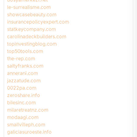
le-surrealisme.com
showcasebeauty.com
insurancepolicyexpert.com
statkeycompany.com
carolinadeckbuilders.com
topinvestingblog.com
top50tools.com
the-rep.com
saltyfranks.com
annerani.com
jazzatude.com
0022pa.com
zeroshare.info
bilesinc.com
milaretreatnz.com
modaagi.com
smallvilleph.com
galiciasuroeste.info