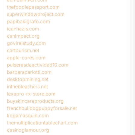
thefoodiepassport.com
superwindowproject.com
papibakigrafo.com
icanhazjs.com
canimpact.org
goviralstudy.com
cartourism.net
apple-cores.com
pulserasdeactividad10.com
barbaracarlotti.com
desktopmining.net
inthebleachers.net
lexapro-rx-store.com
buyskincareproducts.org
frenchbulldogpuppyforsale.net
kogamasquid.com
themultiplicationtablechart.com
casinoglamour.org