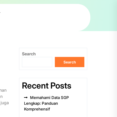
r
Search
Search
Recent Posts
inan
an
Memahami Data SGP
 juga
Lengkap: Panduan
Komprehensif