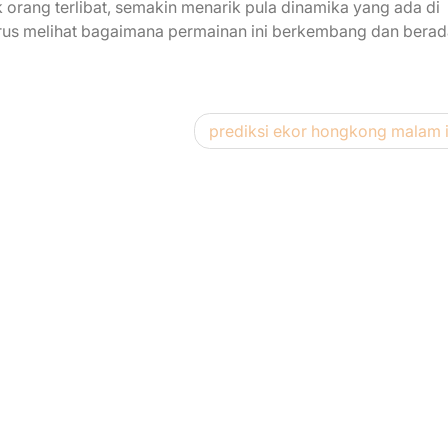
 orang terlibat, semakin menarik pula dinamika yang ada di
terus melihat bagaimana permainan ini berkembang dan berad
prediksi ekor hongkong malam i