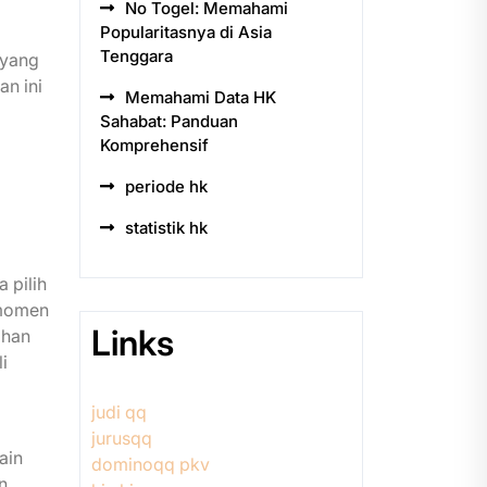
No Togel: Memahami
Popularitasnya di Asia
Tenggara
 yang
an ini
Memahami Data HK
Sahabat: Panduan
Komprehensif
periode hk
statistik hk
 pilih
 momen
Links
ahan
i
judi qq
jurusqq
ain
dominoqq pkv
n