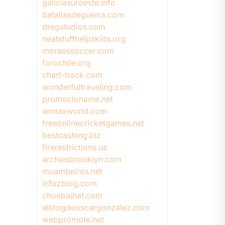
galiciasuroeste.info
batallasdeguerra.com
dregstudios.com
neatstuffhelpskids.org
moraessoccer.com
forochile.org
chart-track.com
wonderfultraveling.com
promocioname.net
wimaxworld.com
freeonlinecricketgames.net
bestcashing.biz
firerestrictions.us
archiesbrooklyn.com
muambeiros.net
infozblog.com
chonbaihat.com
elblogdeoscargonzalez.com
webpromote.net