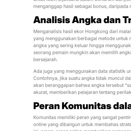
menganggap hasil sebagai bonus, daripada
Analisis Angka dan T
Menganalisis hasil ekor Hongkong dari mal
yang menggunakan berbagai metode untuk me
angka yang sering keluar hingga menggunaka
seorang pemain mungkin akan memilih angka
bersejarah.
Ada juga yang menggunakan data statistik 
Contohnya, jika suatu angka tidak muncul d
akan beranggapan bahwa angka tersebut “saa
akurat, memberikan pelajaran tentang peri
Peran Komunitas da
Komunitas memiliki peran yang sangat penti
online yang dibangun untuk membahas strate