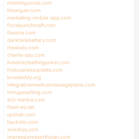
meshingsocial.com
thearguer.com
marketing-mobile-app.com
floralpunchcraft.com
fiasone.com
danktankbattery.com
mealudo.com
charlie-day.com
livedirectbettingpoker.com
foxbusinessupdate.com
lovedaddy.org
integrativemedicalmassageplano.com
mrrugwashing.com
acb-bankia.com
flash-es.net
upshak.com
backsilo.com
siviralqq.com
impressionresorthoian.com