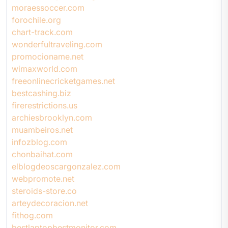
moraessoccer.com
forochile.org
chart-track.com
wonderfultraveling.com
promocioname.net
wimaxworld.com
freeonlinecricketgames.net
bestcashing.biz
firerestrictions.us
archiesbrooklyn.com
muambeiros.net
infozblog.com
chonbaihat.com
elblogdeoscargonzalez.com
webpromote.net
steroids-store.co
arteydecoracion.net
fithog.com
bestlaptopbestmonitor.com