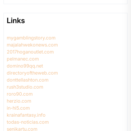
Links
mygamblingstory.com
majalahwekonews.com
2017hoganoutlet.com
pelmanec.com
domino99qq.net
directoryoftheweb.com
donttellashton.com
rush3studio.com
roro90.com
herzio.com
in-hi5.com
krainafantasy.info
todas-noticias.com
senikartu.com