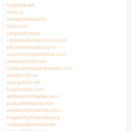
rusportal.net
watty.io
livinginthesun.info
itsriz.com
cargoods.shop
capetownacupuncture.com
bitcoinvideospro.com
cosmiccrowcollective.com
alain-jacquet.com
gotisouizakayabakeneko.com
meshpoint.me
spongebob.net
busyboxintl.com
auttayanratchapak.com
postcoffeebarva.com
elteatromilliondollar.com
burgerkingfranchise.org
vallarpadathamma.net