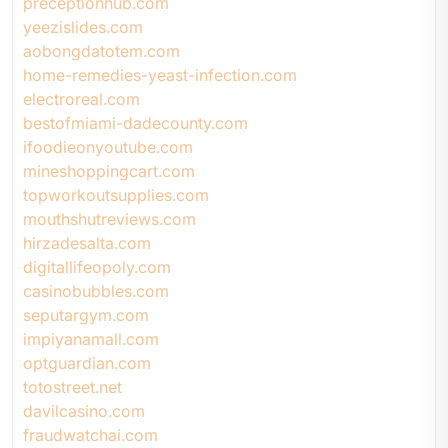
preceptionhub.com
yeezislides.com
aobongdatotem.com
home-remedies-yeast-infection.com
electroreal.com
bestofmiami-dadecounty.com
ifoodieonyoutube.com
mineshoppingcart.com
topworkoutsupplies.com
mouthshutreviews.com
hirzadesalta.com
digitallifeopoly.com
casinobubbles.com
seputargym.com
impiyanamall.com
optguardian.com
totostreet.net
davilcasino.com
fraudwatchai.com