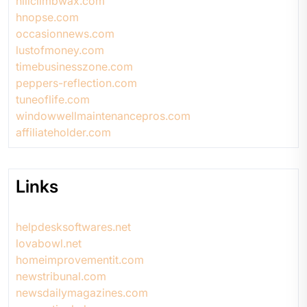
hillclimbwax.com
hnopse.com
occasionnews.com
lustofmoney.com
timebusinesszone.com
peppers-reflection.com
tuneoflife.com
windowwellmaintenancepros.com
affiliateholder.com
Links
helpdesksoftwares.net
lovabowl.net
homeimprovementit.com
newstribunal.com
newsdailymagazines.com