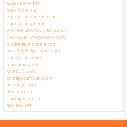
sugarufabet.biz
boxufabet.biz
topgearautoservices.net
figurine-jouet.com
your-facebook-address.com
perroquet-ma-passion.com
modrenlivinghome.com
instadatahelpainews.com
geekdailies.com
merchrain.com
kmbb28.com
callreportsforum.com
sokmilya.com
abyluny.com
boomjavtrk.com
apklead.net