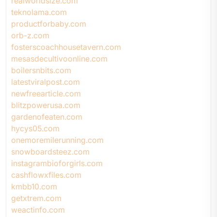
realworldsize.com
teknolama.com
productforbaby.com
orb-z.com
fosterscoachhousetavern.com
mesasdecultivoonline.com
boilersnbits.com
latestviralpost.com
newfreearticle.com
blitzpowerusa.com
gardenofeaten.com
hycys05.com
onemoremilerunning.com
snowboardsteez.com
instagrambioforgirls.com
cashflowxfiles.com
kmbb10.com
getxtrem.com
weactinfo.com