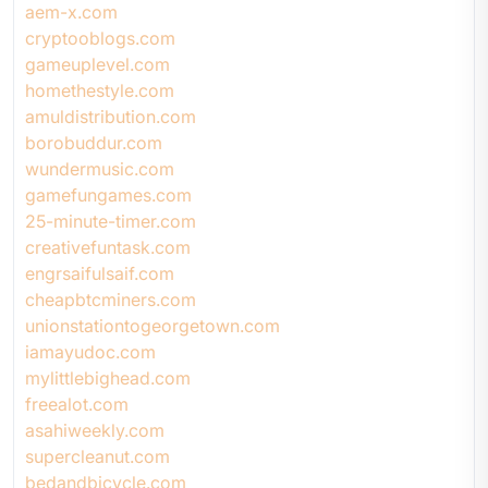
aem-x.com
cryptooblogs.com
gameuplevel.com
homethestyle.com
amuldistribution.com
borobuddur.com
wundermusic.com
gamefungames.com
25-minute-timer.com
creativefuntask.com
engrsaifulsaif.com
cheapbtcminers.com
unionstationtogeorgetown.com
iamayudoc.com
mylittlebighead.com
freealot.com
asahiweekly.com
supercleanut.com
bedandbicycle.com