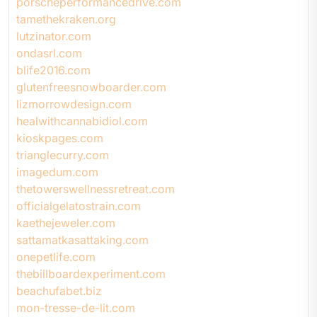
porscheperformancedrive.com
tamethekraken.org
lutzinator.com
ondasrl.com
blife2016.com
glutenfreesnowboarder.com
lizmorrowdesign.com
healwithcannabidiol.com
kioskpages.com
trianglecurry.com
imagedum.com
thetowerswellnessretreat.com
officialgelatostrain.com
kaethejeweler.com
sattamatkasattaking.com
onepetlife.com
thebillboardexperiment.com
beachufabet.biz
mon-tresse-de-lit.com