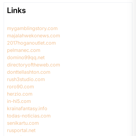
Links
mygamblingstory.com
majalahwekonews.com
2017hoganoutlet.com
pelmanec.com
domino99qq.net
directoryoftheweb.com
donttellashton.com
rush3studio.com
roro90.com
herzio.com
in-hi5.com
krainafantasy.info
todas-noticias.com
senikartu.com
rusportal.net