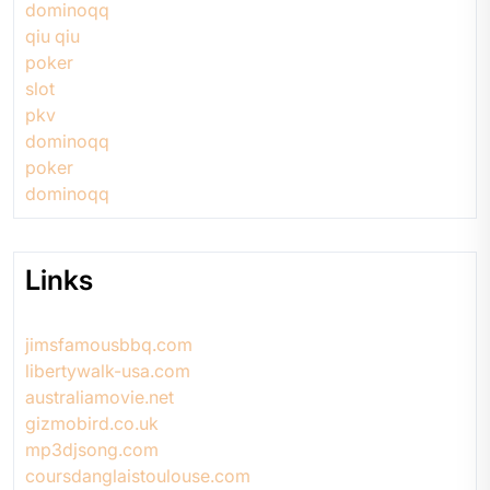
dominoqq
qiu qiu
poker
slot
pkv
dominoqq
poker
dominoqq
Links
jimsfamousbbq.com
libertywalk-usa.com
australiamovie.net
gizmobird.co.uk
mp3djsong.com
coursdanglaistoulouse.com