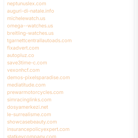
neptunuslex.com
auguri-di-natale.info
michelewatch.us
omega--watches.us
breitling-watches.us
tgarnettcentrallautoads.com
fixadvert.com
autopluz.co
save3time-c.com
vexonhcf.com
demos-pixelsparadise.com
mediatitude.com
prewarmotorcycles.com
simracinglinks.com
dosyamerkezi.net
le-surrealisme.com
showcasebeauty.com
insurancepolicyexpert.com
statkeycompany.com