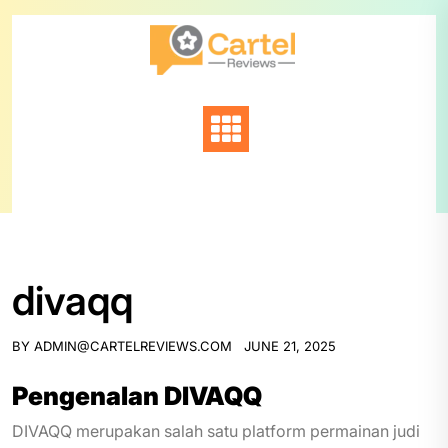
Skip
to
content
divaqq
BY
ADMIN@CARTELREVIEWS.COM
JUNE 21, 2025
Pengenalan DIVAQQ
DIVAQQ merupakan salah satu platform permainan judi