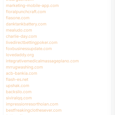
marketing-mobile-app.com
floralpunchcraft.com
fiasone.com
danktankbattery.com
mealudo.com
charlie-day.com
livedirectbettingpoker.com
foxbusinessupdate.com
lovedaddy.org
integrativemedicalmassageplano.com
mrrugwashing.com
acb-bankia.com
flash-es.net
upshak.com
backsilo.com
siviralqq.com
impressionresorthoian.com
bestfreakingclothesever.com