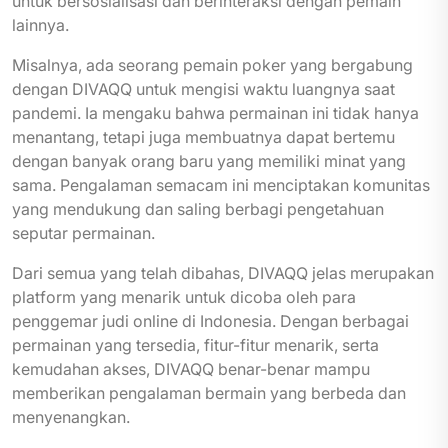
untuk bersosialisasi dan berinteraksi dengan pemain
lainnya.
Misalnya, ada seorang pemain poker yang bergabung
dengan DIVAQQ untuk mengisi waktu luangnya saat
pandemi. Ia mengaku bahwa permainan ini tidak hanya
menantang, tetapi juga membuatnya dapat bertemu
dengan banyak orang baru yang memiliki minat yang
sama. Pengalaman semacam ini menciptakan komunitas
yang mendukung dan saling berbagi pengetahuan
seputar permainan.
Dari semua yang telah dibahas, DIVAQQ jelas merupakan
platform yang menarik untuk dicoba oleh para
penggemar judi online di Indonesia. Dengan berbagai
permainan yang tersedia, fitur-fitur menarik, serta
kemudahan akses, DIVAQQ benar-benar mampu
memberikan pengalaman bermain yang berbeda dan
menyenangkan.