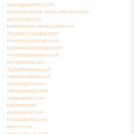
aobongdatotem.com
home-remedies-yeast-infection.com
electroreal.com
bestofmiami-dadecounty.com
ifoodieonyoutube.com
mineshoppingcart.com
topworkoutsupplies.com
mouthshutreviews.com
hirzadesalta.com
digitallifeopoly.com
casinobubbles.com
seputargym.com
impiyanamall.com
optguardian.com
totostreet.net
davilcasino.com
fraudwatchai.com
aem-x.com
cryptooblogs.com