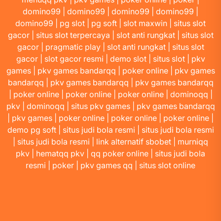
domino99
|
domino99
|
domino99
|
domino99
|
domino99
|
pg slot
|
pg soft
|
slot maxwin
|
situs slot
gacor
|
situs slot terpercaya
|
slot anti rungkat
|
situs slot
gacor
|
pragmatic play
|
slot anti rungkat
|
situs slot
gacor
|
slot gacor resmi
|
demo slot
|
situs slot
|
pkv
games
|
pkv games bandarqq
|
poker online
|
pkv games
bandarqq
|
pkv games bandarqq
|
pkv games bandarqq
|
poker online
|
poker online
|
poker online
|
dominoqq
|
pkv
|
dominoqq
|
situs pkv games
|
pkv games bandarqq
|
pkv games
|
poker online
|
poker online
|
poker online
|
demo pg soft
|
situs judi bola resmi
|
situs judi bola resmi
|
situs judi bola resmi
|
link alternatif sbobet
|
murniqq
pkv
|
hematqq pkv
|
qq poker online
|
situs judi bola
resmi
|
poker
|
pkv games qq
|
situs slot online