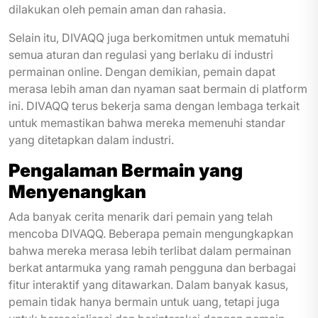
dilakukan oleh pemain aman dan rahasia.
Selain itu, DIVAQQ juga berkomitmen untuk mematuhi
semua aturan dan regulasi yang berlaku di industri
permainan online. Dengan demikian, pemain dapat
merasa lebih aman dan nyaman saat bermain di platform
ini. DIVAQQ terus bekerja sama dengan lembaga terkait
untuk memastikan bahwa mereka memenuhi standar
yang ditetapkan dalam industri.
Pengalaman Bermain yang
Menyenangkan
Ada banyak cerita menarik dari pemain yang telah
mencoba DIVAQQ. Beberapa pemain mengungkapkan
bahwa mereka merasa lebih terlibat dalam permainan
berkat antarmuka yang ramah pengguna dan berbagai
fitur interaktif yang ditawarkan. Dalam banyak kasus,
pemain tidak hanya bermain untuk uang, tetapi juga