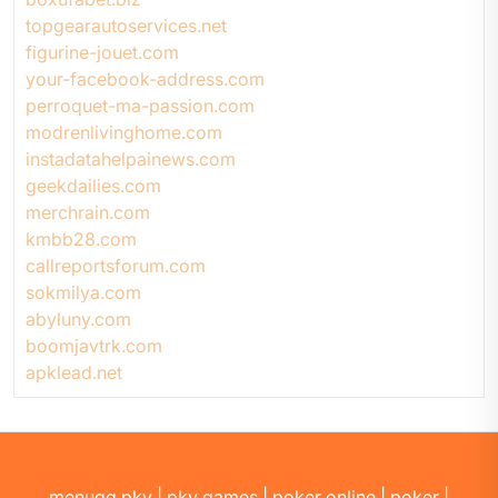
topgearautoservices.net
figurine-jouet.com
your-facebook-address.com
perroquet-ma-passion.com
modrenlivinghome.com
instadatahelpainews.com
geekdailies.com
merchrain.com
kmbb28.com
callreportsforum.com
sokmilya.com
abyluny.com
boomjavtrk.com
apklead.net
menuqq pkv
|
pkv games
|
poker online
|
poker
|