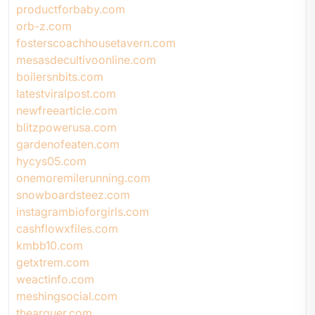
productforbaby.com
orb-z.com
fosterscoachhousetavern.com
mesasdecultivoonline.com
boilersnbits.com
latestviralpost.com
newfreearticle.com
blitzpowerusa.com
gardenofeaten.com
hycys05.com
onemoremilerunning.com
snowboardsteez.com
instagrambioforgirls.com
cashflowxfiles.com
kmbb10.com
getxtrem.com
weactinfo.com
meshingsocial.com
thearguer.com