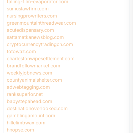
falling-film-evaporator.com
sumuslawfirm.com
nursingprowriters.com
greenmountainthreadwear.com
acutedispensary.com
sattamatkanewsblog.com
cryptocurrencytradingcn.com
totowaz.com
charlestonwipesettlement.com
brandfollowmarket.com
weeklyjobnews.com
countyanimalshelter.com
adwebtagging.com
ranksuperior.net
babystepahead.com
destinationoverlooked.com
gamblingamount.com
hillclimbwax.com
hnopse.com