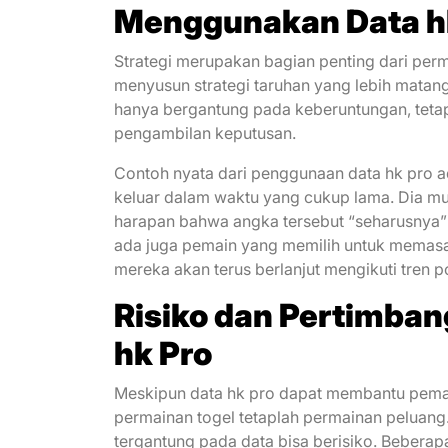
Menggunakan Data hk
Strategi merupakan bagian penting dari per
menyusun strategi taruhan yang lebih matan
hanya bergantung pada keberuntungan, tetap
pengambilan keputusan.
Contoh nyata dari penggunaan data hk pro a
keluar dalam waktu yang cukup lama. Dia 
harapan bahwa angka tersebut “seharusnya” m
ada juga pemain yang memilih untuk memas
mereka akan terus berlanjut mengikuti tren po
Risiko dan Pertimba
hk Pro
Meskipun data hk pro dapat membantu pemai
permainan togel tetaplah permainan peluang
tergantung pada data bisa berisiko. Bebera