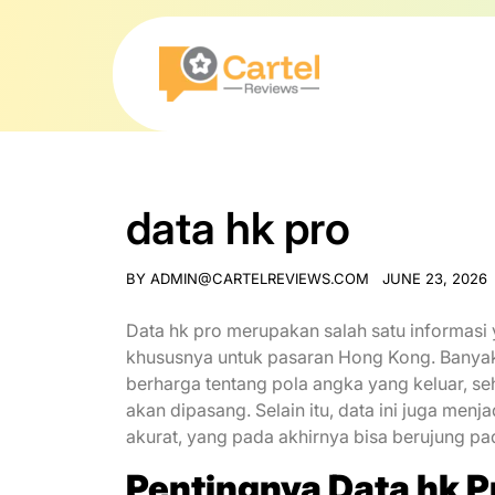
Skip
to
content
data hk pro
BY
ADMIN@CARTELREVIEWS.COM
JUNE 23, 2026
Data hk pro merupakan salah satu informasi
khususnya untuk pasaran Hong Kong. Banya
berharga tentang pola angka yang keluar,
akan dipasang. Selain itu, data ini juga me
akurat, yang pada akhirnya bisa berujung 
Pentingnya Data hk P