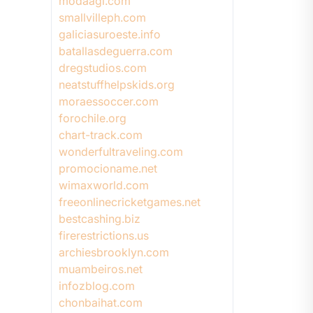
modaagi.com
smallvilleph.com
galiciasuroeste.info
batallasdeguerra.com
dregstudios.com
neatstuffhelpskids.org
moraessoccer.com
forochile.org
chart-track.com
wonderfultraveling.com
promocioname.net
wimaxworld.com
freeonlinecricketgames.net
bestcashing.biz
firerestrictions.us
archiesbrooklyn.com
muambeiros.net
infozblog.com
chonbaihat.com