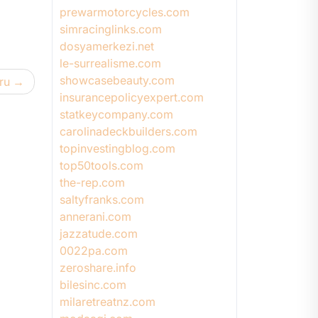
prewarmotorcycles.com
simracinglinks.com
dosyamerkezi.net
le-surrealisme.com
showcasebeauty.com
aru
insurancepolicyexpert.com
statkeycompany.com
carolinadeckbuilders.com
topinvestingblog.com
top50tools.com
the-rep.com
saltyfranks.com
annerani.com
jazzatude.com
0022pa.com
zeroshare.info
bilesinc.com
milaretreatnz.com