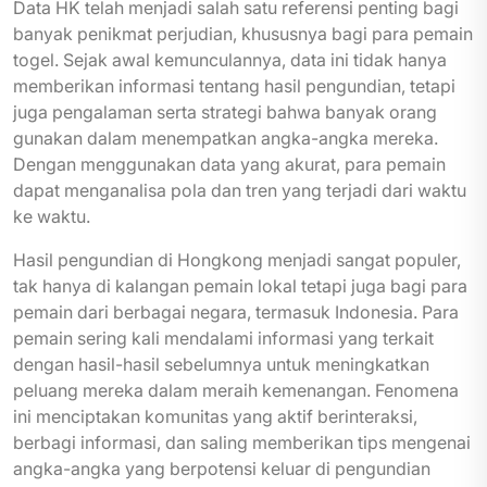
Data HK telah menjadi salah satu referensi penting bagi
banyak penikmat perjudian, khususnya bagi para pemain
togel. Sejak awal kemunculannya, data ini tidak hanya
memberikan informasi tentang hasil pengundian, tetapi
juga pengalaman serta strategi bahwa banyak orang
gunakan dalam menempatkan angka-angka mereka.
Dengan menggunakan data yang akurat, para pemain
dapat menganalisa pola dan tren yang terjadi dari waktu
ke waktu.
Hasil pengundian di Hongkong menjadi sangat populer,
tak hanya di kalangan pemain lokal tetapi juga bagi para
pemain dari berbagai negara, termasuk Indonesia. Para
pemain sering kali mendalami informasi yang terkait
dengan hasil-hasil sebelumnya untuk meningkatkan
peluang mereka dalam meraih kemenangan. Fenomena
ini menciptakan komunitas yang aktif berinteraksi,
berbagi informasi, dan saling memberikan tips mengenai
angka-angka yang berpotensi keluar di pengundian