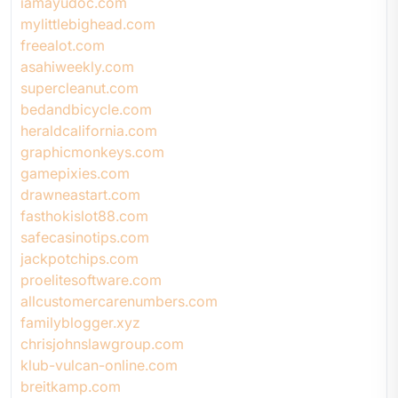
iamayudoc.com
mylittlebighead.com
freealot.com
asahiweekly.com
supercleanut.com
bedandbicycle.com
heraldcalifornia.com
graphicmonkeys.com
gamepixies.com
drawneastart.com
fasthokislot88.com
safecasinotips.com
jackpotchips.com
proelitesoftware.com
allcustomercarenumbers.com
familyblogger.xyz
chrisjohnslawgroup.com
klub-vulcan-online.com
breitkamp.com