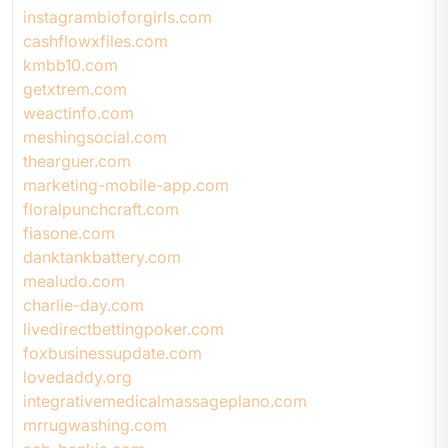
instagrambioforgirls.com
cashflowxfiles.com
kmbb10.com
getxtrem.com
weactinfo.com
meshingsocial.com
thearguer.com
marketing-mobile-app.com
floralpunchcraft.com
fiasone.com
danktankbattery.com
mealudo.com
charlie-day.com
livedirectbettingpoker.com
foxbusinessupdate.com
lovedaddy.org
integrativemedicalmassageplano.com
mrrugwashing.com