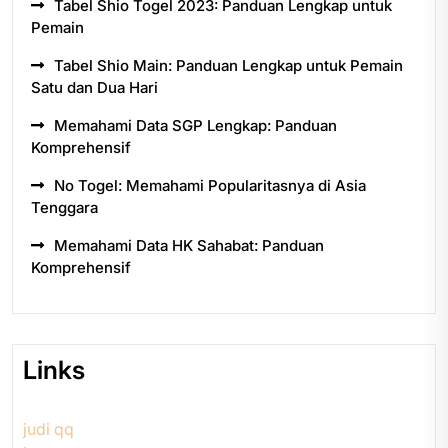
Tabel Shio Togel 2023: Panduan Lengkap untuk
Pemain
Tabel Shio Main: Panduan Lengkap untuk Pemain
Satu dan Dua Hari
Memahami Data SGP Lengkap: Panduan
Komprehensif
No Togel: Memahami Popularitasnya di Asia
Tenggara
Memahami Data HK Sahabat: Panduan
Komprehensif
Links
judi qq