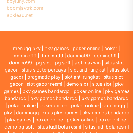
abyluny.com
boomjavtrk.com
apklead.net
menuqq pkv
|
pkv games
|
poker online
|
poker
|
domino99
|
domino99
|
domino99
|
domino99
|
domino99
|
pg slot
|
pg soft
|
slot maxwin
|
situs slot
gacor
|
situs slot terpercaya
|
slot anti rungkat
|
situs slot
gacor
|
pragmatic play
|
slot anti rungkat
|
situs slot
gacor
|
slot gacor resmi
|
demo slot
|
situs slot
|
pkv
games
|
pkv games bandarqq
|
poker online
|
pkv games
bandarqq
|
pkv games bandarqq
|
pkv games bandarqq
|
poker online
|
poker online
|
poker online
|
dominoqq
|
pkv
|
dominoqq
|
situs pkv games
|
pkv games bandarqq
|
pkv games
|
poker online
|
poker online
|
poker online
|
demo pg soft
|
situs judi bola resmi
|
situs judi bola resmi