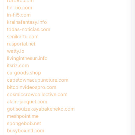
roro90.com
herzio.com
in-hi5.com
krainafantasy.info
todas-noticias.com
senikartu.com
rusportal.net
watty.io
livinginthesun.info
itsriz.com
cargoods.shop
capetownacupuncture.com
bitcoinvideospro.com
cosmiccrowcollective.com
alain-jacquet.com
gotisouizakayabakeneko.com
meshpoint.me
spongebob.net
busyboxintl.com