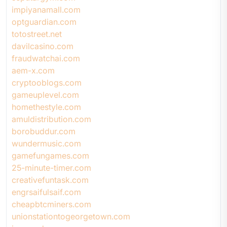
impiyanamall.com
optguardian.com
totostreet.net
davilcasino.com
fraudwatchai.com
aem-x.com
cryptooblogs.com
gameuplevel.com
homethestyle.com
amuldistribution.com
borobuddur.com
wundermusic.com
gamefungames.com
25-minute-timer.com
creativefuntask.com
engrsaifulsaif.com
cheapbtcminers.com
unionstationtogeorgetown.com