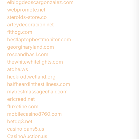
elblogdeoscargonzalez.com
webpromote.net
steroids-store.co
arteydecoracion.net
fithog.com
bestlaptopbestmonitor.com
georginaryland.com
roseandbasil.com
thewhitewhitelights.com
atdhe.ws
heckrodtwetland.org
halfheardinthestillness.com
mybestmassagechair.com
ericreed.net
fluxetine.com
mobilecasino8760.com
betqq3.net
casinoloans5.us
CasinoAuction.us