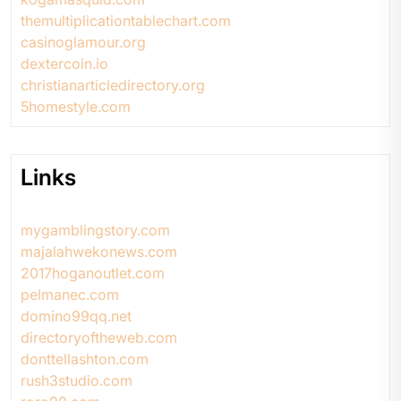
themultiplicationtablechart.com
casinoglamour.org
dextercoin.io
christianarticledirectory.org
5homestyle.com
Links
mygamblingstory.com
majalahwekonews.com
2017hoganoutlet.com
pelmanec.com
domino99qq.net
directoryoftheweb.com
donttellashton.com
rush3studio.com