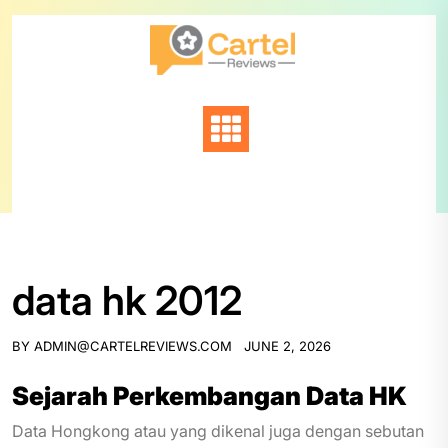
Skip
to
content
data hk 2012
BY
ADMIN@CARTELREVIEWS.COM
JUNE 2, 2026
Sejarah Perkembangan Data HK
Data Hongkong atau yang dikenal juga dengan sebutan