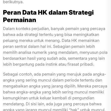
berikutnya.
Peran Data HK dalam Strategi
Permainan
Dalam konteks perjudian, banyak pemain yang percaya
bahwa ada strategi tertentu yang bisa meningkatkan
peluang mereka untuk menang. Data HK memainkan
peran sentral dalam hal ini. Sebagian pemain lebih
memilih analisa numerik yang mendalam, menyusun pola
berdasarkan hasil yang sudah ada, sementara yang lain
lebih bergantung pada instink atau firasat pribadi.
Sebagai contoh, ada pemain yang merujuk pada angka-
angka yang sering muncul dalam periode tertentu dan
mengabaikan angka yang jarang dipilih. Mereka percaya
bahwa angka-angka yang lebih sering muncul memiliki
kemungkinan untuk keluar kembali di pengundian
mendatang. Di sisi lain, ada juga yang percaya bahwa
angka yang jarang muncul memiliki “hak” untuk muncul,