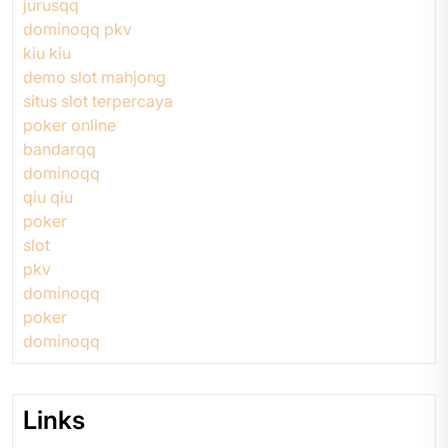
jurusqq
dominoqq pkv
kiu kiu
demo slot mahjong
situs slot terpercaya
poker online
bandarqq
dominoqq
qiu qiu
poker
slot
pkv
dominoqq
poker
dominoqq
Links