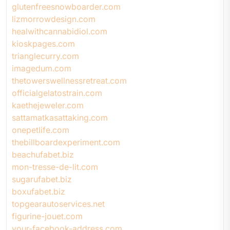
glutenfreesnowboarder.com
lizmorrowdesign.com
healwithcannabidiol.com
kioskpages.com
trianglecurry.com
imagedum.com
thetowerswellnessretreat.com
officialgelatostrain.com
kaethejeweler.com
sattamatkasattaking.com
onepetlife.com
thebillboardexperiment.com
beachufabet.biz
mon-tresse-de-lit.com
sugarufabet.biz
boxufabet.biz
topgearautoservices.net
figurine-jouet.com
your-facebook-address.com