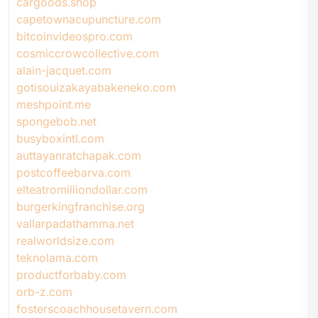
cargoods.shop
capetownacupuncture.com
bitcoinvideospro.com
cosmiccrowcollective.com
alain-jacquet.com
gotisouizakayabakeneko.com
meshpoint.me
spongebob.net
busyboxintl.com
auttayanratchapak.com
postcoffeebarva.com
elteatromilliondollar.com
burgerkingfranchise.org
vallarpadathamma.net
realworldsize.com
teknolama.com
productforbaby.com
orb-z.com
fosterscoachhousetavern.com