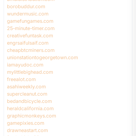
borobuddur.com
wundermusic.com
gamefungames.com
25-minute-timer.com
creativefuntask.com
engrsaifulsaif.com
cheapbtcminers.com
unionstationtogeorgetown.com
iamayudoc.com
mylittlebighead.com
freealot.com
asahiweekly.com
supercleanut.com
bedandbicycle.com
heraldcalifornia.com
graphicmonkeys.com
gamepixies.com
drawneastart.com