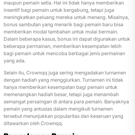
maupun pemain setia. Hal ini tidak hanya memberikan
insentif bagi pemain untuk bergabung, tetapi juga
meningkatkan peluang mereka untuk menang. Misalnya,
bonus sambutan yang menarik bagi pemain baru bisa
memberikan modal tambahan untuk mulai bermain.
Dalam beberapa kasus, bonus ini dapat digunakan untuk
beberapa permainan, memberikan kesempatan lebih
bagi pemain untuk mencoba berbagai jenis permainan
yang ada.
Selain itu, Crownqq juga sering mengadakan turnamen
dengan hadiah yang menggiurkan. Turnamen ini tidak
hanya memberikan kesempatan bagi pemain untuk
memenangkan hadiah besar, tetapi juga menambah
semangat persaingan di antara para pemain. Banyaknya
pemain yang antusias dalam mengikuti turnamen
tersebut menunjukkan popularitas dan keseruan yang
ditawarkan oleh Crownqq.