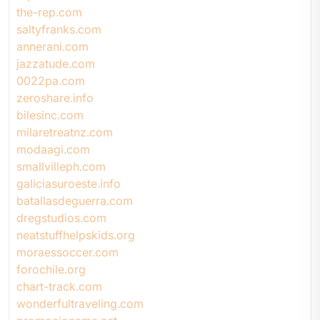
the-rep.com
saltyfranks.com
annerani.com
jazzatude.com
0022pa.com
zeroshare.info
bilesinc.com
milaretreatnz.com
modaagi.com
smallvilleph.com
galiciasuroeste.info
batallasdeguerra.com
dregstudios.com
neatstuffhelpskids.org
moraessoccer.com
forochile.org
chart-track.com
wonderfultraveling.com