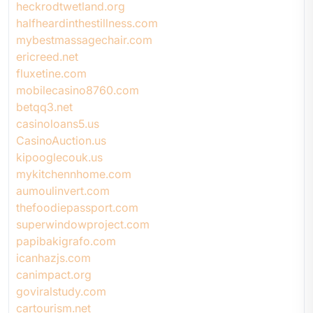
heckrodtwetland.org
halfheardinthestillness.com
mybestmassagechair.com
ericreed.net
fluxetine.com
mobilecasino8760.com
betqq3.net
casinoloans5.us
CasinoAuction.us
kipooglecouk.us
mykitchennhome.com
aumoulinvert.com
thefoodiepassport.com
superwindowproject.com
papibakigrafo.com
icanhazjs.com
canimpact.org
goviralstudy.com
cartourism.net