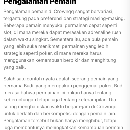
Pengalaman Pemain
Pengalaman pemain di Crownqq sangat bervariasi,
tergantung pada preferensi dan strategi masing-masing.
Beberapa pemain menyukai permainan cepat seperti
slot, di mana mereka dapat merasakan adrenaline rush
dalam waktu singkat. Sementara itu, ada pula pemain
yang lebih suka menikmati permainan yang lebih
strategis seperti poker, di mana mereka harus
menggunakan kemampuan berpikir dan menghitung
yang baik.
Salah satu contoh nyata adalah seorang pemain yang
bernama Budi, yang merupakan penggemar poker. Budi
merasa bahwa permainan ini bukan hanya tentang
keberuntungan tetapi juga tentang keterampilan. Dia
sering menghabiskan waktu berjam-jam di Crownqq
untuk berlatih dan berkompetisi dengan pemain lain.
Pengalaman tersebut bukan hanya menghibur, tetapi
juga membantunya meningkatkan kemampuan bermain