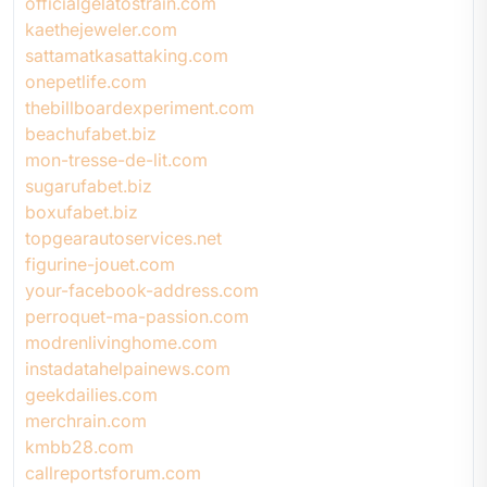
officialgelatostrain.com
kaethejeweler.com
sattamatkasattaking.com
onepetlife.com
thebillboardexperiment.com
beachufabet.biz
mon-tresse-de-lit.com
sugarufabet.biz
boxufabet.biz
topgearautoservices.net
figurine-jouet.com
your-facebook-address.com
perroquet-ma-passion.com
modrenlivinghome.com
instadatahelpainews.com
geekdailies.com
merchrain.com
kmbb28.com
callreportsforum.com