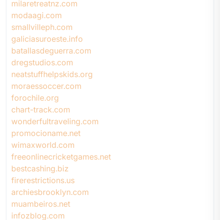
milaretreatnz.com
modaagi.com
smallvilleph.com
galiciasuroeste.info
batallasdeguerra.com
dregstudios.com
neatstuffhelpskids.org
moraessoccer.com
forochile.org
chart-track.com
wonderfultraveling.com
promocioname.net
wimaxworld.com
freeonlinecricketgames.net
bestcashing.biz
firerestrictions.us
archiesbrooklyn.com
muambeiros.net
infozblog.com