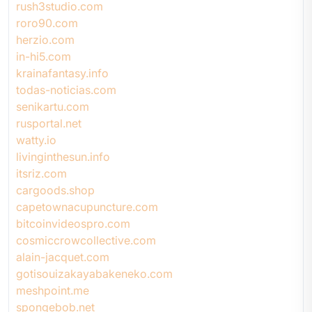
rush3studio.com
roro90.com
herzio.com
in-hi5.com
krainafantasy.info
todas-noticias.com
senikartu.com
rusportal.net
watty.io
livinginthesun.info
itsriz.com
cargoods.shop
capetownacupuncture.com
bitcoinvideospro.com
cosmiccrowcollective.com
alain-jacquet.com
gotisouizakayabakeneko.com
meshpoint.me
spongebob.net