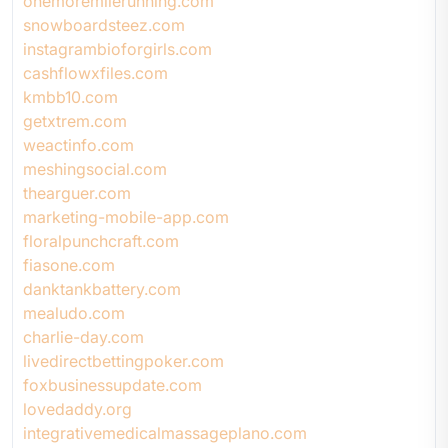
onemoremilerunning.com
snowboardsteez.com
instagrambioforgirls.com
cashflowxfiles.com
kmbb10.com
getxtrem.com
weactinfo.com
meshingsocial.com
thearguer.com
marketing-mobile-app.com
floralpunchcraft.com
fiasone.com
danktankbattery.com
mealudo.com
charlie-day.com
livedirectbettingpoker.com
foxbusinessupdate.com
lovedaddy.org
integrativemedicalmassageplano.com