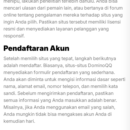
menipu, lakukan penelitian terlebih dahulu. Anda bisa
mencari ulasan dari pemain lain, atau bertanya di forum
online tentang pengalaman mereka terhadap situs yang
ingin Anda pilih. Pastikan situs tersebut memiliki lisensi
resmi dan menyediakan layanan pelanggan yang
responsif.
Pendaftaran Akun
Setelah memilih situs yang tepat, langkah berikutnya
adalah mendaftar. Biasanya, situs-situs DominoQQ
menyediakan formulir pendaftaran yang sederhana.
Anda akan diminta untuk mengisi informasi dasar seperti
nama, alamat email, nomor telepon, dan memilih kata
sandi. Sebelum mengirimkan pendaftaran, pastikan
semua informasi yang Anda masukkan adalah benar.
Misalnya, jika Anda menggunakan email yang salah,
Anda mungkin tidak bisa mengakses akun Anda di
kemudian hari.