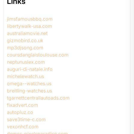
Links
jimsfamousbbq.com
libertywalk-usa.com
australiamovie.net
gizmobird.co.uk
mp3djsong.com
coursdanglaistoulouse.com
neptunuslex.com
auguri-di-natale.info
michelewatch.us
omega--watches.us
breitling-watches.us
tgarnettcentrallautoads.com
fixadvert.com
autopluz.co
save3time-c.com
vexonhcf.com
demos-pixelsparadise.com