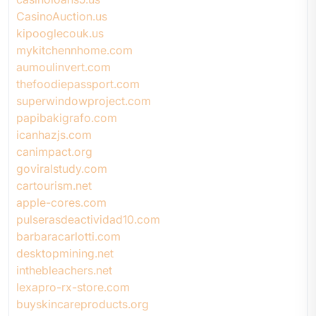
CasinoAuction.us
kipooglecouk.us
mykitchennhome.com
aumoulinvert.com
thefoodiepassport.com
superwindowproject.com
papibakigrafo.com
icanhazjs.com
canimpact.org
goviralstudy.com
cartourism.net
apple-cores.com
pulserasdeactividad10.com
barbaracarlotti.com
desktopmining.net
inthebleachers.net
lexapro-rx-store.com
buyskincareproducts.org