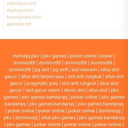
sokmilya.com
abyluny.com
boomjavtrk.com
apklead.net
menuqq pkv
|
pkv games
|
poker online
|
poker
|
domino99
|
domino99
|
domino99
|
domino99
|
domino99
|
pg slot
|
pg soft
|
slot maxwin
|
situs slot
gacor
|
situs slot terpercaya
|
slot anti rungkat
|
situs slot
gacor
|
pragmatic play
|
slot anti rungkat
|
situs slot
gacor
|
slot gacor resmi
|
demo slot
|
situs slot
|
pkv
games
|
pkv games bandarqq
|
poker online
|
pkv games
bandarqq
|
pkv games bandarqq
|
pkv games bandarqq
|
poker online
|
poker online
|
poker online
|
dominoqq
|
pkv
|
dominoqq
|
situs pkv games
|
pkv games bandarqq
|
pkv games
|
poker online
|
poker online
|
poker online
|