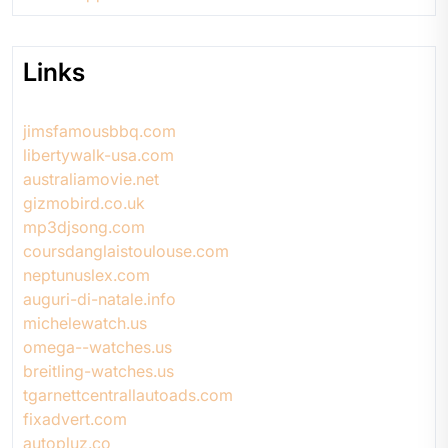
Links
jimsfamousbbq.com
libertywalk-usa.com
australiamovie.net
gizmobird.co.uk
mp3djsong.com
coursdanglaistoulouse.com
neptunuslex.com
auguri-di-natale.info
michelewatch.us
omega--watches.us
breitling-watches.us
tgarnettcentrallautoads.com
fixadvert.com
autopluz.co