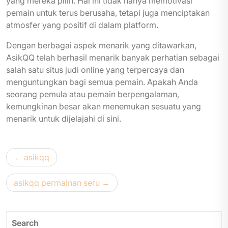
yang mereka pilih. Hal ini tidak hanya memotivasi
pemain untuk terus berusaha, tetapi juga menciptakan
atmosfer yang positif di dalam platform.
Dengan berbagai aspek menarik yang ditawarkan,
AsikQQ telah berhasil menarik banyak perhatian sebagai
salah satu situs judi online yang terpercaya dan
menguntungkan bagi semua pemain. Apakah Anda
seorang pemula atau pemain berpengalaman,
kemungkinan besar akan menemukan sesuatu yang
menarik untuk dijelajahi di sini.
Post
asikqq
navigation
asikqq permainan seru
Search