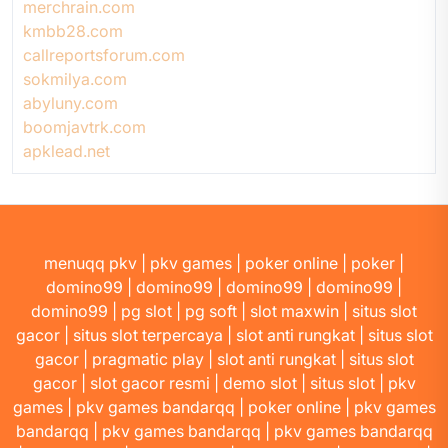
merchrain.com
kmbb28.com
callreportsforum.com
sokmilya.com
abyluny.com
boomjavtrk.com
apklead.net
menuqq pkv
|
pkv games
|
poker online
|
poker
|
domino99
|
domino99
|
domino99
|
domino99
|
domino99
|
pg slot
|
pg soft
|
slot maxwin
|
situs slot
gacor
|
situs slot terpercaya
|
slot anti rungkat
|
situs slot
gacor
|
pragmatic play
|
slot anti rungkat
|
situs slot
gacor
|
slot gacor resmi
|
demo slot
|
situs slot
|
pkv
games
|
pkv games bandarqq
|
poker online
|
pkv games
bandarqq
|
pkv games bandarqq
|
pkv games bandarqq