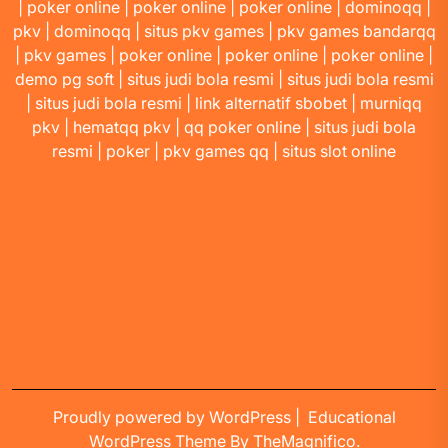
|
poker online
|
poker online
|
poker online
|
dominoqq
|
pkv
|
dominoqq
|
situs pkv games
|
pkv games bandarqq
|
pkv games
|
poker online
|
poker online
|
poker online
|
demo pg soft
|
situs judi bola resmi
|
situs judi bola resmi
|
situs judi bola resmi
|
link alternatif sbobet
|
murniqq
pkv
|
hematqq pkv
|
qq poker online
|
situs judi bola
resmi
|
poker
|
pkv games qq
|
situs slot online
Proudly powered by WordPress
|
Educational
WordPress Theme
By TheMagnifico.