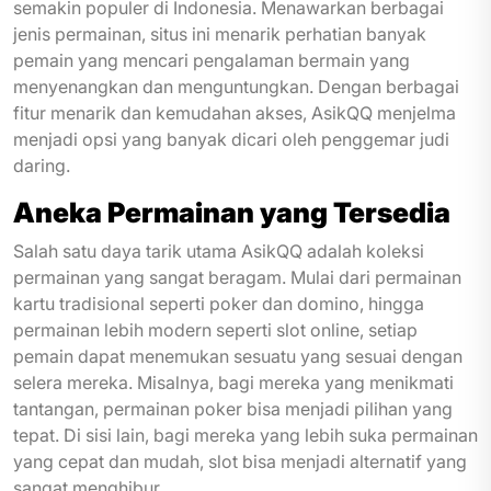
semakin populer di Indonesia. Menawarkan berbagai
jenis permainan, situs ini menarik perhatian banyak
pemain yang mencari pengalaman bermain yang
menyenangkan dan menguntungkan. Dengan berbagai
fitur menarik dan kemudahan akses, AsikQQ menjelma
menjadi opsi yang banyak dicari oleh penggemar judi
daring.
Aneka Permainan yang Tersedia
Salah satu daya tarik utama AsikQQ adalah koleksi
permainan yang sangat beragam. Mulai dari permainan
kartu tradisional seperti poker dan domino, hingga
permainan lebih modern seperti slot online, setiap
pemain dapat menemukan sesuatu yang sesuai dengan
selera mereka. Misalnya, bagi mereka yang menikmati
tantangan, permainan poker bisa menjadi pilihan yang
tepat. Di sisi lain, bagi mereka yang lebih suka permainan
yang cepat dan mudah, slot bisa menjadi alternatif yang
sangat menghibur.