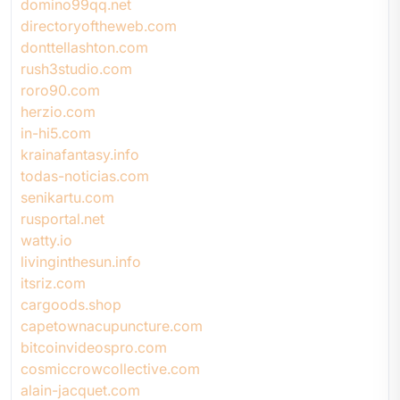
domino99qq.net
directoryoftheweb.com
donttellashton.com
rush3studio.com
roro90.com
herzio.com
in-hi5.com
krainafantasy.info
todas-noticias.com
senikartu.com
rusportal.net
watty.io
livinginthesun.info
itsriz.com
cargoods.shop
capetownacupuncture.com
bitcoinvideospro.com
cosmiccrowcollective.com
alain-jacquet.com