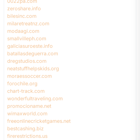
0022pa.com
zeroshare.info
bilesinc.com
milaretreatnz.com
modaagi.com
smallvilleph.com
galiciasuroeste.info
batallasdeguerra.com
dregstudios.com
neatstuffhelpskids.org
moraessoccer.com
forochile.org
chart-track.com
wonderfultraveling.com
promocioname.net
wimaxworld.com
freeonlinecricketgames.net
bestcashing.biz
firerestrictions.us