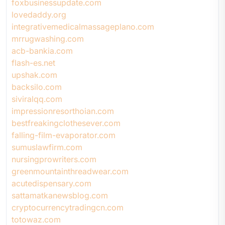
foxbusinessupdate.com
lovedaddy.org
integrativemedicalmassageplano.com
mrrugwashing.com
acb-bankia.com
flash-es.net
upshak.com
backsilo.com
siviralqq.com
impressionresorthoian.com
bestfreakingclothesever.com
falling-film-evaporator.com
sumuslawfirm.com
nursingprowriters.com
greenmountainthreadwear.com
acutedispensary.com
sattamatkanewsblog.com
cryptocurrencytradingcn.com
totowaz.com