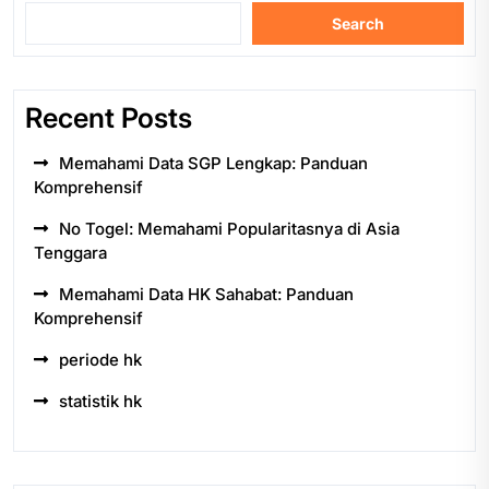
Search
Recent Posts
Memahami Data SGP Lengkap: Panduan
Komprehensif
No Togel: Memahami Popularitasnya di Asia
Tenggara
Memahami Data HK Sahabat: Panduan
Komprehensif
periode hk
statistik hk