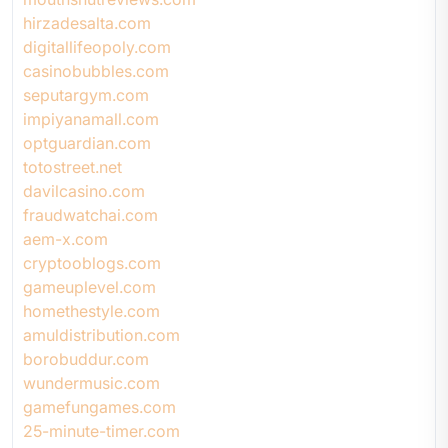
hirzadesalta.com
digitallifeopoly.com
casinobubbles.com
seputargym.com
impiyanamall.com
optguardian.com
totostreet.net
davilcasino.com
fraudwatchai.com
aem-x.com
cryptooblogs.com
gameuplevel.com
homethestyle.com
amuldistribution.com
borobuddur.com
wundermusic.com
gamefungames.com
25-minute-timer.com