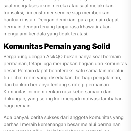
saat mengakses akun mereka atau saat melakukan
transaksi, tim customer service siap memberikan
bantuan instan. Dengan demikian, para pemain dapat
bermain dengan tenang tanpa rasa khawatir akan
mengalami kendala yang tidak teratasi.
Komunitas Pemain yang Solid
Bergabung dengan AsikQQ bukan hanya soal bermain
permainan, tetapi juga merupakan bagian dari komunitas
besar. Pemain dapat berinteraksi satu sama lain melalui
fitur chat room yang disediakan, berbagi pengalaman,
dan bahkan bertanya tentang strategi permainan.
Komunitas ini memberikan rasa kebersamaan dan
dukungan, yang sering kali menjadi motivasi tambahan
bagi pemain.
Ada banyak cerita sukses dari anggota komunitas yang
berhasil meraih kemenangan besar melalui permainan