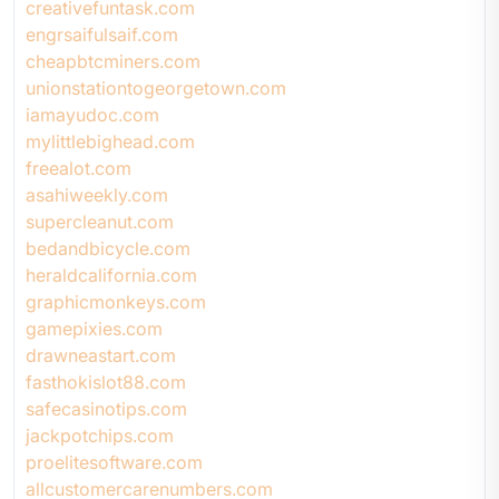
creativefuntask.com
engrsaifulsaif.com
cheapbtcminers.com
unionstationtogeorgetown.com
iamayudoc.com
mylittlebighead.com
freealot.com
asahiweekly.com
supercleanut.com
bedandbicycle.com
heraldcalifornia.com
graphicmonkeys.com
gamepixies.com
drawneastart.com
fasthokislot88.com
safecasinotips.com
jackpotchips.com
proelitesoftware.com
allcustomercarenumbers.com