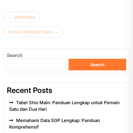
Post
centralqq
navigation
bonus member baru
Search
Search
Recent Posts
Tabel Shio Main: Panduan Lengkap untuk Pemain
Satu dan Dua Hari
Memahami Data SGP Lengkap: Panduan
Komprehensif