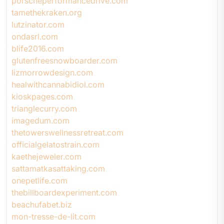
porscheperformancedrive.com
tamethekraken.org
lutzinator.com
ondasrl.com
blife2016.com
glutenfreesnowboarder.com
lizmorrowdesign.com
healwithcannabidiol.com
kioskpages.com
trianglecurry.com
imagedum.com
thetowerswellnessretreat.com
officialgelatostrain.com
kaethejeweler.com
sattamatkasattaking.com
onepetlife.com
thebillboardexperiment.com
beachufabet.biz
mon-tresse-de-lit.com