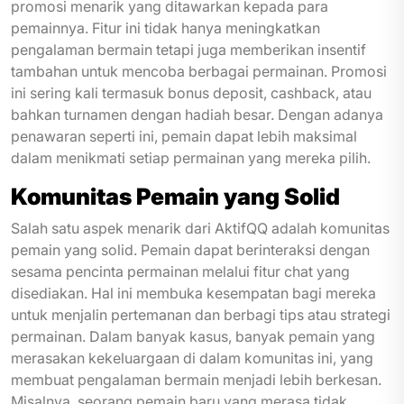
promosi menarik yang ditawarkan kepada para
pemainnya. Fitur ini tidak hanya meningkatkan
pengalaman bermain tetapi juga memberikan insentif
tambahan untuk mencoba berbagai permainan. Promosi
ini sering kali termasuk bonus deposit, cashback, atau
bahkan turnamen dengan hadiah besar. Dengan adanya
penawaran seperti ini, pemain dapat lebih maksimal
dalam menikmati setiap permainan yang mereka pilih.
Komunitas Pemain yang Solid
Salah satu aspek menarik dari AktifQQ adalah komunitas
pemain yang solid. Pemain dapat berinteraksi dengan
sesama pencinta permainan melalui fitur chat yang
disediakan. Hal ini membuka kesempatan bagi mereka
untuk menjalin pertemanan dan berbagi tips atau strategi
permainan. Dalam banyak kasus, banyak pemain yang
merasakan kekeluargaan di dalam komunitas ini, yang
membuat pengalaman bermain menjadi lebih berkesan.
Misalnya, seorang pemain baru yang merasa tidak