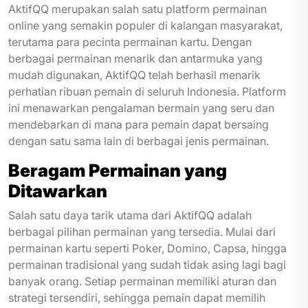
AktifQQ merupakan salah satu platform permainan
online yang semakin populer di kalangan masyarakat,
terutama para pecinta permainan kartu. Dengan
berbagai permainan menarik dan antarmuka yang
mudah digunakan, AktifQQ telah berhasil menarik
perhatian ribuan pemain di seluruh Indonesia. Platform
ini menawarkan pengalaman bermain yang seru dan
mendebarkan di mana para pemain dapat bersaing
dengan satu sama lain di berbagai jenis permainan.
Beragam Permainan yang
Ditawarkan
Salah satu daya tarik utama dari AktifQQ adalah
berbagai pilihan permainan yang tersedia. Mulai dari
permainan kartu seperti Poker, Domino, Capsa, hingga
permainan tradisional yang sudah tidak asing lagi bagi
banyak orang. Setiap permainan memiliki aturan dan
strategi tersendiri, sehingga pemain dapat memilih