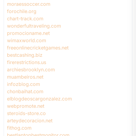
moraessoccer.com
forochile.org
chart-track.com
wonderfultraveling.com
promocioname.net
wimaxworld.com
freeonlinecricketgames.net
bestcashing.biz
firerestrictions.us
archiesbrooklyn.com
muambeiros.net
infozblog.com
chonbaihat.com
elblogdeoscargonzalez.com
webpromote.net
steroids-store.co
arteydecoracion.net
fithog.com
bestlaptopbestmonitor.com