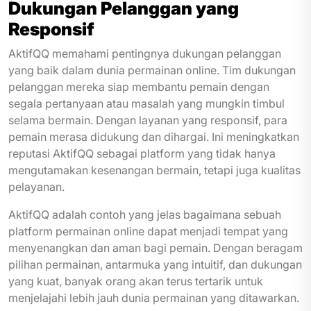
Dukungan Pelanggan yang
Responsif
AktifQQ memahami pentingnya dukungan pelanggan
yang baik dalam dunia permainan online. Tim dukungan
pelanggan mereka siap membantu pemain dengan
segala pertanyaan atau masalah yang mungkin timbul
selama bermain. Dengan layanan yang responsif, para
pemain merasa didukung dan dihargai. Ini meningkatkan
reputasi AktifQQ sebagai platform yang tidak hanya
mengutamakan kesenangan bermain, tetapi juga kualitas
pelayanan.
AktifQQ adalah contoh yang jelas bagaimana sebuah
platform permainan online dapat menjadi tempat yang
menyenangkan dan aman bagi pemain. Dengan beragam
pilihan permainan, antarmuka yang intuitif, dan dukungan
yang kuat, banyak orang akan terus tertarik untuk
menjelajahi lebih jauh dunia permainan yang ditawarkan.