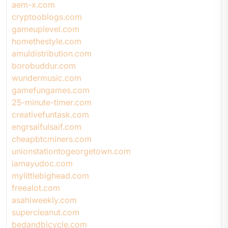
aem-x.com
cryptooblogs.com
gameuplevel.com
homethestyle.com
amuldistribution.com
borobuddur.com
wundermusic.com
gamefungames.com
25-minute-timer.com
creativefuntask.com
engrsaifulsaif.com
cheapbtcminers.com
unionstationtogeorgetown.com
iamayudoc.com
mylittlebighead.com
freealot.com
asahiweekly.com
supercleanut.com
bedandbicycle.com