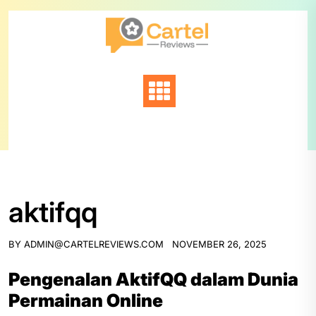
Skip
to
content
aktifqq
BY
ADMIN@CARTELREVIEWS.COM
NOVEMBER 26, 2025
Pengenalan AktifQQ dalam Dunia
Permainan Online