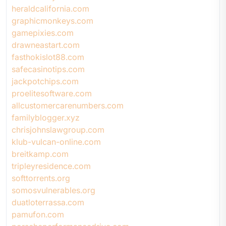
heraldcalifornia.com
graphicmonkeys.com
gamepixies.com
drawneastart.com
fasthokislot88.com
safecasinotips.com
jackpotchips.com
proelitesoftware.com
allcustomercarenumbers.com
familyblogger.xyz
chrisjohnslawgroup.com
klub-vulcan-online.com
breitkamp.com
tripleyresidence.com
softtorrents.org
somosvulnerables.org
duatloterrassa.com
pamufon.com